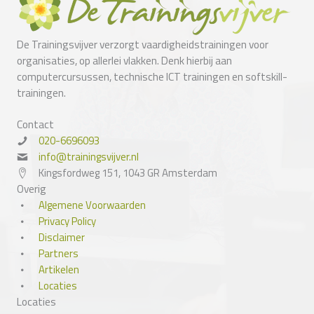
De Trainingsvijver verzorgt vaardigheidstrainingen voor
organisaties, op allerlei vlakken. Denk hierbij aan
computercursussen, technische ICT trainingen en softskill-
trainingen.
Contact
020-6696093
info@trainingsvijver.nl
Kingsfordweg 151, 1043 GR Amsterdam
Overig
Algemene Voorwaarden
Privacy Policy
Disclaimer
Partners
Artikelen
Locaties
Locaties