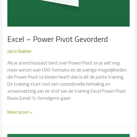
Excel – Power Pivot Gevorderd
Jarno Bakker
Als je al enthousiast bent over Power Pivot en je wilt nog
meer weten over DAX formules en de overige mogelijkheden
die Power Pivot te bieden heeft dan is dit de juiste training.
De training start met een razendsnelle herhaling en
smaenvatting van de stof van de training Excel Power Pivot
Basis (Level 1). Vervolgens gaan
Excel
Meer lezen »
–
Power
Pivot