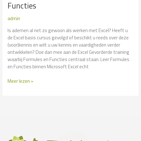
Functies
admin
Is ademen al net zo gewoon als werken met Excel? Heeft u
de Excel basis cursus gevolgd of beschikt u reeds over deze
(voor)kennis en wilt u uw kennis en vaardigheden verder
ontwikkelen? Doe dan mee aan de Excel Gevorderde training
waarbij Formules en Functies centraal staan. Leer Formules
en Functies binnen Microsoft Excel echt
Excel
Meer lezen »
Gevorderd
–
Formules
en
Functies