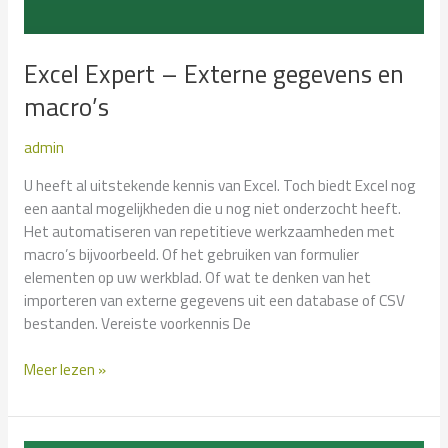
Excel Expert – Externe gegevens en
macro’s
admin
U heeft al uitstekende kennis van Excel. Toch biedt Excel nog
een aantal mogelijkheden die u nog niet onderzocht heeft.
Het automatiseren van repetitieve werkzaamheden met
macro’s bijvoorbeeld. Of het gebruiken van formulier
elementen op uw werkblad. Of wat te denken van het
importeren van externe gegevens uit een database of CSV
bestanden. Vereiste voorkennis De
Excel
Meer lezen »
Expert
–
Externe