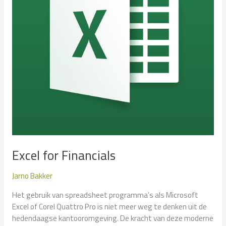
Excel for Financials
Jarno Bakker
Het gebruik van spreadsheet programma’s als Microsoft
Excel of Corel Quattro Pro is niet meer weg te denken uit de
hedendaagse kantooromgeving. De kracht van deze moderne