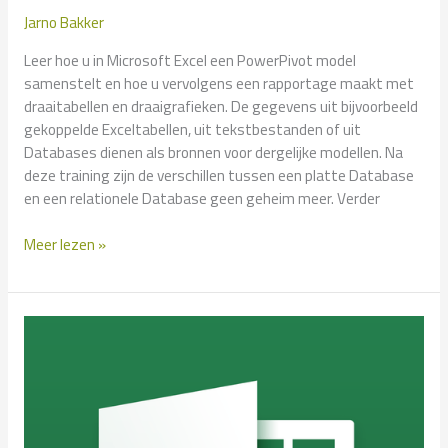
Jarno Bakker
Leer hoe u in Microsoft Excel een PowerPivot model
samenstelt en hoe u vervolgens een rapportage maakt met
draaitabellen en draaigrafieken. De gegevens uit bijvoorbeeld
gekoppelde Exceltabellen, uit tekstbestanden of uit
Databases dienen als bronnen voor dergelijke modellen. Na
deze training zijn de verschillen tussen een platte Database
en een relationele Database geen geheim meer. Verder
Excel
Meer lezen »
–
Power
Pivot
Basis