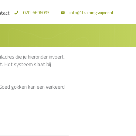
020-6696093
info@trainingsvijver.nl
ntact
adres die je hieronder invoert.
it. Het systeem slaat bij
! Goed gokken kan een verkeerd