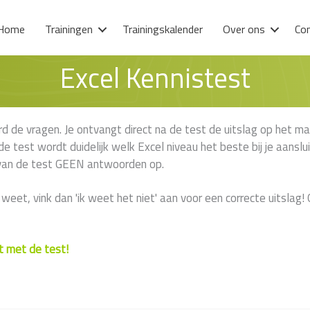
Home
Trainingen
Trainingskalender
Over ons
Co
Excel Kennistest
 de vragen. Je ontvangt direct na de test de uitslag op het mail
e test wordt duidelijk welk Excel niveau het beste bij je aanslu
n van de test GEEN antwoorden op.
 weet, vink dan 'ik weet het niet' aan voor een correcte uitslag
ct met de test!