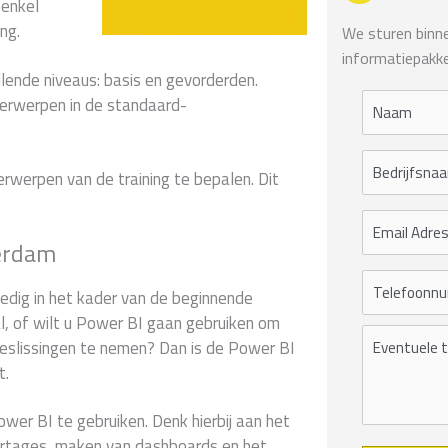
 enkel
ng.
We sturen binnen
informatiepakke
lende niveaus: basis en gevorderden.
erwerpen in de standaard-
rwerpen van de training te bepalen. Dit
terdam
ledig in het kader van de beginnende
l, of wilt u Power BI gaan gebruiken om
beslissingen te nemen? Dan is de Power BI
t.
ower BI te gebruiken. Denk hierbij aan het
ortages, maken van dashboards en het