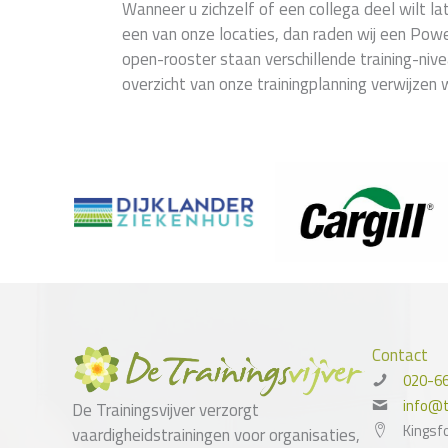
Wanneer u zichzelf of een collega deel wilt l
een van onze locaties, dan raden wij een Power
open-rooster staan verschillende training-niv
overzicht van onze trainingplanning verwijzen 
Contact
020-6
info@tr
De Trainingsvijver verzorgt
Kingsf
vaardigheidstrainingen voor organisaties,