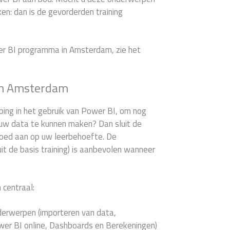
en: dan is de gevorderden training
er BI programma in Amsterdam, zie het
 in Amsterdam
ping in het gebruik van Power BI, om nog
 uw data te kunnen maken? Dan sluit de
 goed aan op uw leerbehoefte. De
it de basis training) is aanbevolen wanneer
 centraal:
derwerpen (importeren van data,
er BI online, Dashboards en Berekeningen)