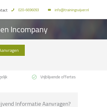
020-6696093
info@trainingsvijver.nl
ntact
l en Incompany
Aanvragen
elijk
Vrijblijvende offertes
lijvend Informatie Aanvragen?