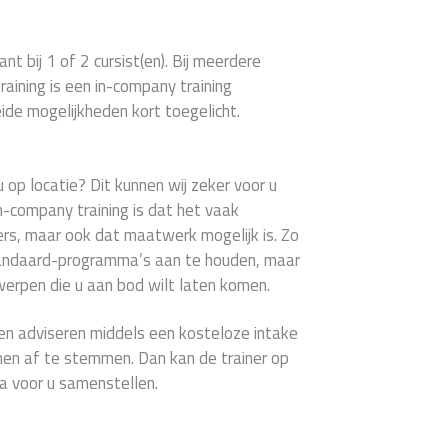
ant bij 1 of 2 cursist(en). Bij meerdere
aining is een in-company training
ide mogelijkheden kort toegelicht.
 op locatie? Dit kunnen wij zeker voor u
n-company training is dat het vaak
mers, maar ook dat maatwerk mogelijk is. Zo
standaard-programma’s aan te houden, maar
werpen die u aan bod wilt laten komen.
en adviseren middels een kosteloze intake
en af te stemmen. Dan kan de trainer op
 voor u samenstellen.