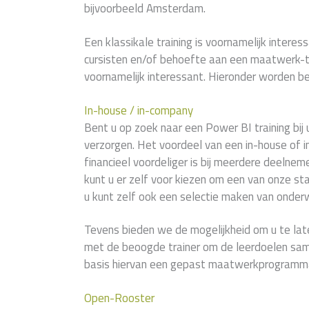
bijvoorbeeld Amsterdam.
Een klassikale training is voornamelijk interess
cursisten en/of behoefte aan een maatwerk-tr
voornamelijk interessant. Hieronder worden be
In-house / in-company
Bent u op zoek naar een Power BI training bij u
verzorgen. Het voordeel van een in-house of i
financieel voordeliger is bij meerdere deelne
kunt u er zelf voor kiezen om een van onze 
u kunt zelf ook een selectie maken van onder
Tevens bieden we de mogelijkheid om u te lat
met de beoogde trainer om de leerdoelen sam
basis hiervan een gepast maatwerkprogramma
Open-Rooster