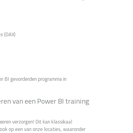
es (DAX)
wer BI gevorderden programma in
ren van een Power BI training
ieren verzorgen! Dit kan klassikaal
d ook op een van onze locaties, waaronder