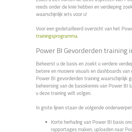
reeds onder de knie hebben en verdieping zoek
waarschijnlijk iets voor u!
Voor een gedetailleerd overzicht van het Pow
trainingsprogramma
.
Power BI Gevorderden training
Beheerst u de basis en zoekt u verdere verdie
betere en mooiere visuals en dashboards van
Power BI gevorderden training waarschijnlijk
beheersing van de basiskennis van Power BI (u
u deze training wilt volgen.
In grote lijnen staan de volgende onderwerpen
Korte herhaling van Power BI basis on
rapportages maken, uploaden naar Pow