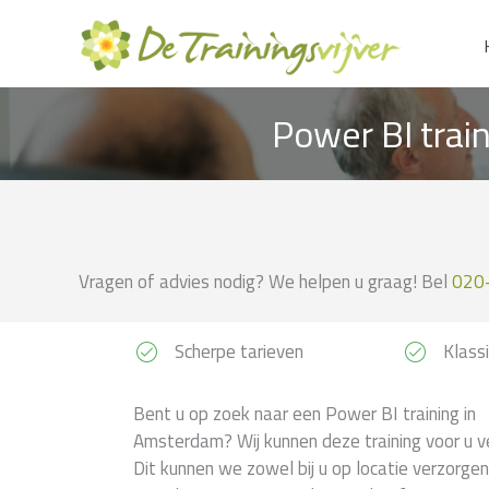
Ga
naar
de
inhoud
Power BI trai
Vragen of advies nodig? We helpen u graag! Bel
020
Scherpe tarieven
Klassi
Bent u op zoek naar een Power BI training in
Amsterdam? Wij kunnen deze training voor u v
Dit kunnen we zowel bij u op locatie verzorgen