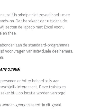
en u zelf in principe niet zoveel hoeft mee
hands-on. Dat betekent dat u tijdens de
 Wij zetten de laptop met Excel voor u
e en thee.
e gebonden aan de standaard-programmas
ijd voor vragen van individuele deelnemers.
en.
pany cursus)
2 personen en/of er behoefte is aan
schijnlijk interessant. Deze trainingen
eker bij u op locatie worden verzorgd.
 worden georganiseerd. In dit geval