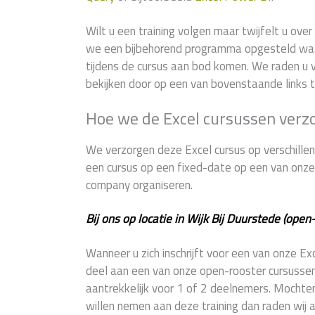
Wilt u een training volgen maar twijfelt u ov
we een bijbehorend programma opgesteld wa
tijdens de cursus aan bod komen. We raden u v
bekijken door op een van bovenstaande links t
Hoe we de Excel cursussen verz
We verzorgen deze Excel cursus op verschillend
een cursus op een fixed-date op een van onze 9
company organiseren.
Bij ons op locatie in Wijk Bij Duurstede (open
Wanneer u zich inschrijft voor een van onze Ex
deel aan een van onze open-rooster cursussen. 
aantrekkelijk voor 1 of 2 deelnemers. Mochte
willen nemen aan deze training dan raden wij 