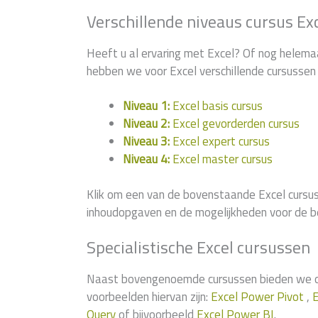
Verschillende niveaus cursus Exc
Heeft u al ervaring met Excel? Of nog helema
hebben we voor Excel verschillende cursussen 
Niveau 1:
Excel basis cursus
Niveau 2:
Excel gevorderden cursus
Niveau 3:
Excel expert cursus
Niveau 4:
Excel master cursus
Klik om een van de bovenstaande Excel cursus
inhoudopgaven en de mogelijkheden voor de b
Specialistische Excel cursussen
Naast bovengenoemde cursussen bieden we ook
voorbeelden hiervan zijn:
Excel Power Pivot
,
E
Query
of bijvoorbeeld
Excel Power BI
.