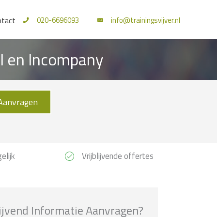
020-6696093
info@trainingsvijver.nl
ntact
al en Incompany
Aanvragen
elijk
Vrijblijvende offertes
lijvend Informatie Aanvragen?