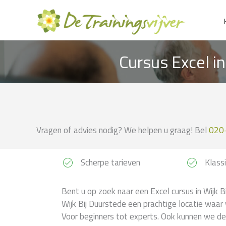
Ga
naar
de
inhoud
Cursus Excel i
Vragen of advies nodig? We helpen u graag! Bel
020
Scherpe tarieven
Klassi
Bent u op zoek naar een Excel cursus in Wijk Bi
Wijk Bij Duurstede een prachtige locatie waar
Voor beginners tot experts. Ook kunnen we deze