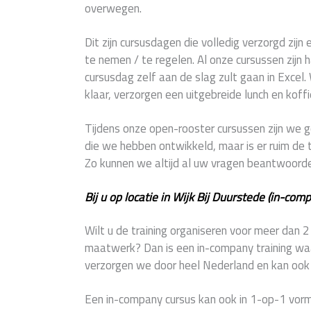
overwegen.
Dit zijn cursusdagen die volledig verzorgd zijn 
te nemen / te regelen. Al onze cursussen zijn 
cursusdag zelf aan de slag zult gaan in Excel.
klaar, verzorgen een uitgebreide lunch en koffi
Tijdens onze open-rooster cursussen zijn w
die we hebben ontwikkeld, maar is er ruim de t
Zo kunnen we altijd al uw vragen beantwoord
Bij u op locatie in Wijk Bij Duurstede (in-com
Wilt u de training organiseren voor meer dan 
maatwerk? Dan is een in-company training waar
verzorgen we door heel Nederland en kan ook z
Een in-company cursus kan ook in 1-op-1 vorm