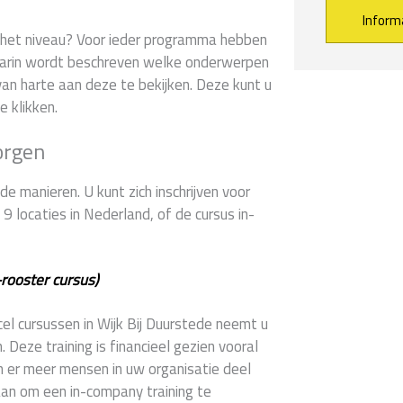
er het niveau? Voor ieder programma hebben
arin wordt beschreven welke onderwerpen
Alternative:
an harte aan deze te bekijken. Deze kunt u
e klikken.
orgen
e manieren. U kunt zich inschrijven voor
 locaties in Nederland, of de cursus in-
-rooster cursus)
cel cursussen in Wijk Bij Duurstede neemt u
Deze training is financieel gezien vooral
n er meer mensen in uw organisatie deel
aan om een in-company training te