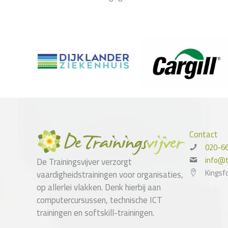
Contact
020-6
info@tr
De Trainingsvijver verzorgt
Kingsf
vaardigheidstrainingen voor organisaties,
op allerlei vlakken. Denk hierbij aan
computercursussen, technische ICT
trainingen en softskill-trainingen.