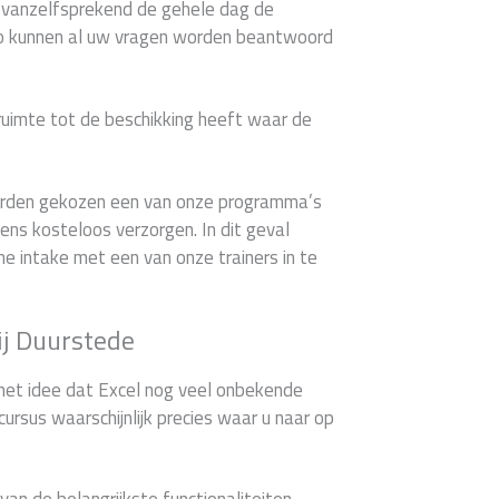
u vanzelfsprekend de gehele dag de
Zo kunnen al uw vragen worden beantwoord
 ruimte tot de beschikking heeft waar de
worden gekozen een van onze programma’s
ns kosteloos verzorgen. In dit geval
che intake met een van onze trainers in te
ij Duurstede
het idee dat Excel nog veel onbekende
cursus waarschijnlijk precies waar u naar op