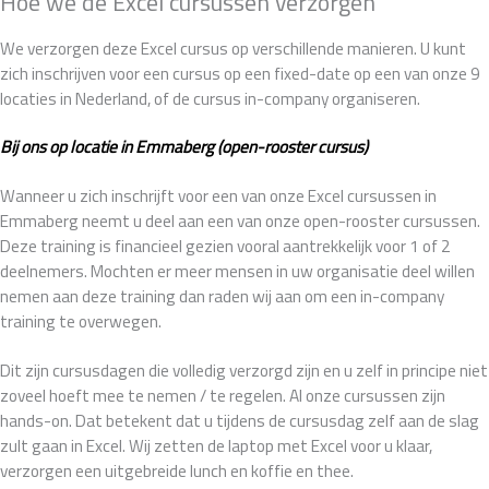
Hoe we de Excel cursussen verzorgen
We verzorgen deze Excel cursus op verschillende manieren. U kunt
zich inschrijven voor een cursus op een fixed-date op een van onze 9
locaties in Nederland, of de cursus in-company organiseren.
Bij ons op locatie in Emmaberg (open-rooster cursus)
Wanneer u zich inschrijft voor een van onze Excel cursussen in
Emmaberg neemt u deel aan een van onze open-rooster cursussen.
Deze training is financieel gezien vooral aantrekkelijk voor 1 of 2
deelnemers. Mochten er meer mensen in uw organisatie deel willen
nemen aan deze training dan raden wij aan om een in-company
training te overwegen.
Dit zijn cursusdagen die volledig verzorgd zijn en u zelf in principe niet
zoveel hoeft mee te nemen / te regelen. Al onze cursussen zijn
hands-on. Dat betekent dat u tijdens de cursusdag zelf aan de slag
zult gaan in Excel. Wij zetten de laptop met Excel voor u klaar,
verzorgen een uitgebreide lunch en koffie en thee.