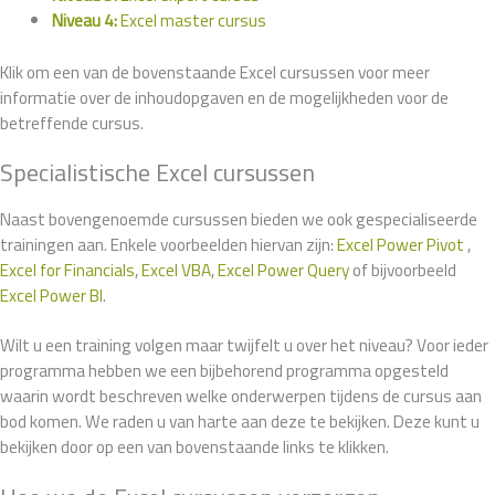
Niveau 4:
Excel master cursus
Klik om een van de bovenstaande Excel cursussen voor meer
informatie over de inhoudopgaven en de mogelijkheden voor de
betreffende cursus.
Specialistische Excel cursussen
Naast bovengenoemde cursussen bieden we ook gespecialiseerde
trainingen aan. Enkele voorbeelden hiervan zijn:
Excel Power Pivot
,
Excel for Financials
,
Excel VBA
,
Excel Power Query
of bijvoorbeeld
Excel Power BI
.
Wilt u een training volgen maar twijfelt u over het niveau? Voor ieder
programma hebben we een bijbehorend programma opgesteld
waarin wordt beschreven welke onderwerpen tijdens de cursus aan
bod komen. We raden u van harte aan deze te bekijken. Deze kunt u
bekijken door op een van bovenstaande links te klikken.