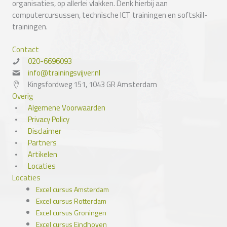
organisaties, op allerlei vlakken. Denk hierbij aan
computercursussen, technische ICT trainingen en softskill-
trainingen.
Contact
020-6696093
info@trainingsvijver.nl
Kingsfordweg 151, 1043 GR Amsterdam
Overig
Algemene Voorwaarden
Privacy Policy
Disclaimer
Partners
Artikelen
Locaties
Locaties
Excel cursus Amsterdam
Excel cursus Rotterdam
Excel cursus Groningen
Excel cursus Eindhoven