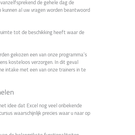
u vanzelfsprekend de gehele dag de
Zo kunnen al uw vragen worden beantwoord
 ruimte tot de beschikking heeft waar de
worden gekozen een van onze programma’s
ns kosteloos verzorgen. In dit geval
che intake met een van onze trainers in te
melen
het idee dat Excel nog veel onbekende
cursus waarschijnlijk precies waar u naar op