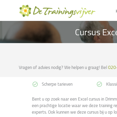
Ga
naar
de
inhoud
Cursus Exc
Vragen of advies nodig? We helpen u graag! Bel
020
Scherpe tarieven
Klassi
Bent u op zoek naar een Excel cursus in Drimm
een prachtige locatie waar we deze training r
experts. Ook kunnen we deze cursus bij u op lo