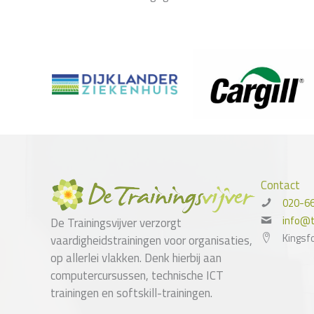
Contact
020-6
info@tr
De Trainingsvijver verzorgt
Kingsf
vaardigheidstrainingen voor organisaties,
op allerlei vlakken. Denk hierbij aan
computercursussen, technische ICT
trainingen en softskill-trainingen.