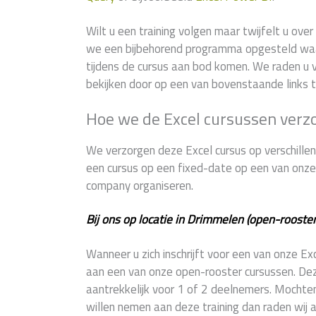
Wilt u een training volgen maar twijfelt u ov
we een bijbehorend programma opgesteld wa
tijdens de cursus aan bod komen. We raden u v
bekijken door op een van bovenstaande links t
Hoe we de Excel cursussen verz
We verzorgen deze Excel cursus op verschillend
een cursus op een fixed-date op een van onze 9
company organiseren.
Bij ons op locatie in Drimmelen (open-rooster
Wanneer u zich inschrijft voor een van onze E
aan een van onze open-rooster cursussen. Deze 
aantrekkelijk voor 1 of 2 deelnemers. Mochte
willen nemen aan deze training dan raden wij 