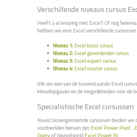
Verschillende niveaus cursus Ex
Heeft u al ervaring met Excel? Of nog helema
hebben we voor Excel verschillende cursussen 
Niveau 1:
Excel basis cursus
Niveau 2:
Excel gevorderden cursus
Niveau 3:
Excel expert cursus
Niveau 4:
Excel master cursus
Klik om een van de bovenstaande Excel cursus
inhoudopgaven en de mogelijkheden voor de b
Specialistische Excel cursussen
Naast bovengenoemde cursussen bieden we ook
voorbeelden hiervan zijn:
Excel Power Pivot
,
E
Query
of bijvoorbeeld
Excel Power BI
.