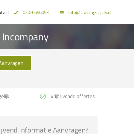
020-6696093
info@trainingsvijver.nl
ntact
n Incompany
Aanvragen
elijk
Vrijblijvende offertes
lijvend Informatie Aanvragen?