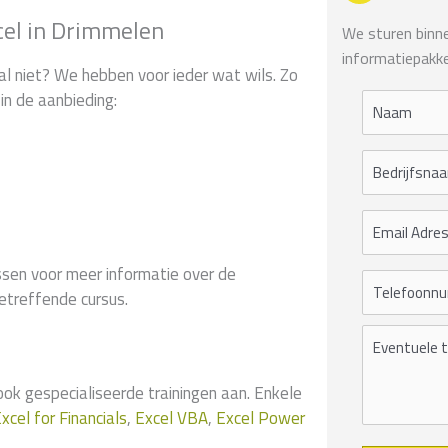
cel in Drimmelen
We sturen binnen
informatiepakke
al niet? We hebben voor ieder wat wils. Zo
in de aanbieding:
sen voor meer informatie over de
etreffende cursus.
 gespecialiseerde trainingen aan. Enkele
xcel for Financials
,
Excel VBA
,
Excel Power