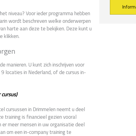
er het niveau? Voor ieder programma hebben
arin wordt beschreven welke onderwerpen
Alternative:
an harte aan deze te bekijken. Deze kunt u
e klikken.
orgen
e manieren. U kunt zich inschrijven voor
 locaties in Nederland, of de cursus in-
 cursus)
xcel cursussen in Drimmelen neemt u deel
training is financieel gezien vooral
n er meer mensen in uw organisatie deel
aan om een in-company training te