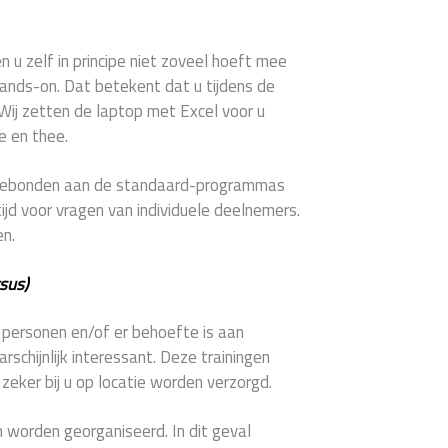
en u zelf in principe niet zoveel hoeft mee
hands-on. Dat betekent dat u tijdens de
 Wij zetten de laptop met Excel voor u
e en thee.
e gebonden aan de standaard-programmas
ijd voor vragen van individuele deelnemers.
en.
sus)
2 personen en/of er behoefte is aan
schijnlijk interessant. Deze trainingen
eker bij u op locatie worden verzorgd.
 worden georganiseerd. In dit geval