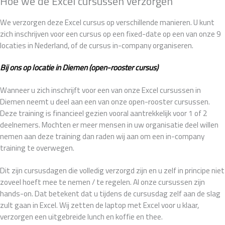
Hoe we de Excel cursussen verzorgen
We verzorgen deze Excel cursus op verschillende manieren. U kunt
zich inschrijven voor een cursus op een fixed-date op een van onze 9
locaties in Nederland, of de cursus in-company organiseren.
Bij ons op locatie in Diemen (open-rooster cursus)
Wanneer u zich inschrijft voor een van onze Excel cursussen in
Diemen neemt u deel aan een van onze open-rooster cursussen.
Deze training is financieel gezien vooral aantrekkelijk voor 1 of 2
deelnemers. Mochten er meer mensen in uw organisatie deel willen
nemen aan deze training dan raden wij aan om een in-company
training te overwegen.
Dit zijn cursusdagen die volledig verzorgd zijn en u zelf in principe niet
zoveel hoeft mee te nemen / te regelen. Al onze cursussen zijn
hands-on. Dat betekent dat u tijdens de cursusdag zelf aan de slag
zult gaan in Excel. Wij zetten de laptop met Excel voor u klaar,
verzorgen een uitgebreide lunch en koffie en thee.