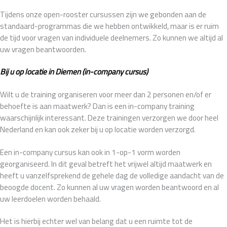
Tijdens onze open-rooster cursussen zijn we gebonden aan de
standaard-programmas die we hebben ontwikkeld, maar is er ruim
de tijd voor vragen van individuele deelnemers. Zo kunnen we altijd al
uw vragen beantwoorden.
Bij u op locatie in Diemen (in-company cursus)
Wilt u de training organiseren voor meer dan 2 personen en/of er
behoefte is aan maatwerk? Dan is een in-company training
waarschijnlijk interessant. Deze trainingen verzorgen we door heel
Nederland en kan ook zeker bij u op locatie worden verzorgd.
Een in-company cursus kan ook in 1-op-1 vorm worden
georganiseerd. In dit geval betreft het vrijwel altijd maatwerk en
heeft u vanzelfsprekend de gehele dag de volledige aandacht van de
beoogde docent. Zo kunnen al uw vragen worden beantwoord en al
uw leerdoelen worden behaald.
Het is hierbij echter wel van belang dat u een ruimte tot de