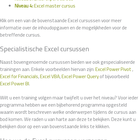
Niveau 4:
Excel master cursus
Klik om een van de bovenstaande Excel cursussen voor meer
informatie over de inhoudopgaven en de mogelijkheden voor de
betreffende cursus.
Specialistische Excel cursussen
Naast bovengenoemde cursussen bieden we ook gespecialiseerde
trainingen aan. Enkele voorbeelden hiervan zijn:
Excel Power Pivot
,
Excel for Financials
,
Excel VBA
,
Excel Power Query
of bijvoorbeeld
Excel Power BI
.
Wilt u een training volgen maar twijfelt u over het niveau? Voor ieder
programma hebben we een bijbehorend programma opgesteld
waarin wordt beschreven welke onderwerpen tijdens de cursus aan
bod komen. We raden u van harte aan deze te bekijken. Deze kunt u
bekijken door op een van bovenstaande links te klikken.