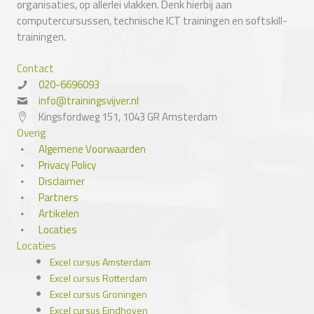
organisaties, op allerlei vlakken. Denk hierbij aan
computercursussen, technische ICT trainingen en softskill-
trainingen.
Contact
020-6696093
info@trainingsvijver.nl
Kingsfordweg 151, 1043 GR Amsterdam
Overig
Algemene Voorwaarden
Privacy Policy
Disclaimer
Partners
Artikelen
Locaties
Locaties
Excel cursus Amsterdam
Excel cursus Rotterdam
Excel cursus Groningen
Excel cursus Eindhoven