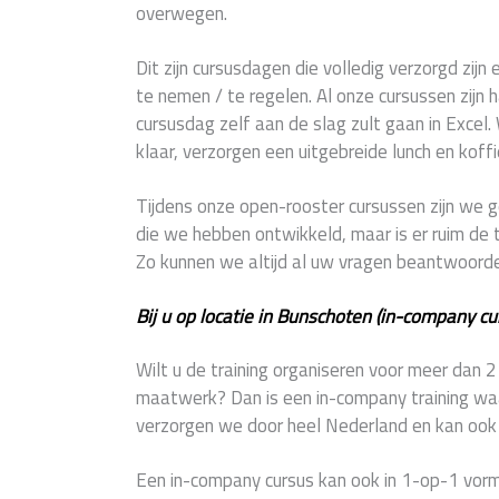
overwegen.
Dit zijn cursusdagen die volledig verzorgd zijn 
te nemen / te regelen. Al onze cursussen zijn 
cursusdag zelf aan de slag zult gaan in Excel.
klaar, verzorgen een uitgebreide lunch en koffi
Tijdens onze open-rooster cursussen zijn w
die we hebben ontwikkeld, maar is er ruim de t
Zo kunnen we altijd al uw vragen beantwoord
Bij u op locatie in Bunschoten (in-company cu
Wilt u de training organiseren voor meer dan 
maatwerk? Dan is een in-company training waar
verzorgen we door heel Nederland en kan ook z
Een in-company cursus kan ook in 1-op-1 vorm