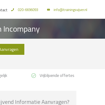
020-6696093
info@trainingsvijver.nl
ntact
en Incompany
Aanvragen
elijk
Vrijblijvende offertes
lijvend Informatie Aanvragen?