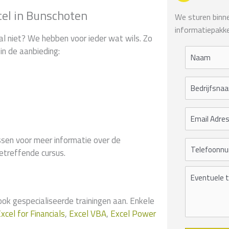
cel in Bunschoten
We sturen binnen
informatiepakke
al niet? We hebben voor ieder wat wils. Zo
in de aanbieding:
sen voor meer informatie over de
etreffende cursus.
 gespecialiseerde trainingen aan. Enkele
xcel for Financials
,
Excel VBA
,
Excel Power