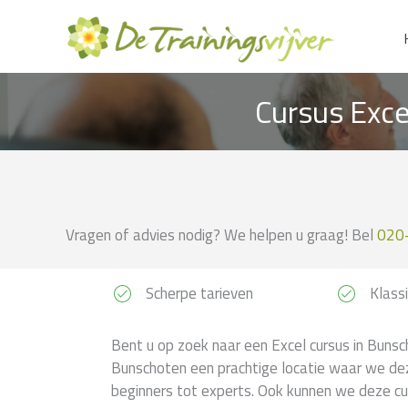
Ga
naar
de
inhoud
Cursus Exce
Vragen of advies nodig? We helpen u graag! Bel
020
Scherpe tarieven
Klassi
Bent u op zoek naar een Excel cursus in Bunsch
Bunschoten een prachtige locatie waar we dez
beginners tot experts. Ook kunnen we deze curs