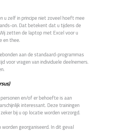
en u zelf in principe niet zoveel hoeft mee
hands-on. Dat betekent dat u tijdens de
 Wij zetten de laptop met Excel voor u
e en thee.
e gebonden aan de standaard-programmas
ijd voor vragen van individuele deelnemers.
en.
rsus)
2 personen en/of er behoefte is aan
schijnlijk interessant. Deze trainingen
eker bij u op locatie worden verzorgd.
 worden georganiseerd. In dit geval