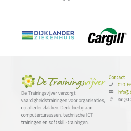
Contact
020-6
info@tr
De Trainingsvijver verzorgt
Kingsf
vaardigheidstrainingen voor organisaties,
op allerlei vlakken. Denk hierbij aan
computercursussen, technische ICT
trainingen en softskill-trainingen.