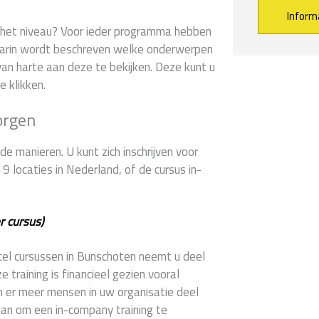
er het niveau? Voor ieder programma hebben
arin wordt beschreven welke onderwerpen
Alternative:
an harte aan deze te bekijken. Deze kunt u
e klikken.
orgen
e manieren. U kunt zich inschrijven voor
 locaties in Nederland, of de cursus in-
r cursus)
xcel cursussen in Bunschoten neemt u deel
training is financieel gezien vooral
n er meer mensen in uw organisatie deel
aan om een in-company training te