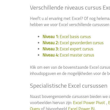
Verschillende niveaus cursus Ex
Heeft u al ervaring met Excel? Of nog helema
hebben we voor Excel verschillende cursussen 
Niveau 1:
Excel basis cursus
Niveau 2:
Excel gevorderden cursus
Niveau 3:
Excel expert cursus
Niveau 4:
Excel master cursus
Klik om een van de bovenstaande Excel cursus
inhoudopgaven en de mogelijkheden voor de b
Specialistische Excel cursussen
Naast bovengenoemde cursussen bieden we ook
voorbeelden hiervan zijn:
Excel Power Pivot
,
E
Query
of bijvoorbeeld
Excel Power BI
.