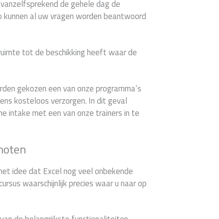
u vanzelfsprekend de gehele dag de
Zo kunnen al uw vragen worden beantwoord
 ruimte tot de beschikking heeft waar de
worden gekozen een van onze programma’s
ns kosteloos verzorgen. In dit geval
che intake met een van onze trainers in te
choten
het idee dat Excel nog veel onbekende
cursus waarschijnlijk precies waar u naar op