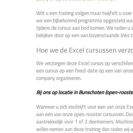
Wilt u een training volgen maar twijfelt u ov
we een bijbehorend programma opgesteld wa
tijdens de cursus aan bod komen. We raden u v
bekijken door op een van bovenstaande links t
Hoe we de Excel cursussen verz
We verzorgen deze Excel cursus op verschillend
een cursus op een fixed-date op een van onze 9
company organiseren.
Bij ons op locatie in Bunschoten (open-rooste
Wanneer u zich inschrijft voor een van onze E
aan een van onze open-rooster cursussen. Deze 
aantrekkelijk voor 1 of 2 deelnemers. Mochte
willen nemen aan deze training dan raden wij 