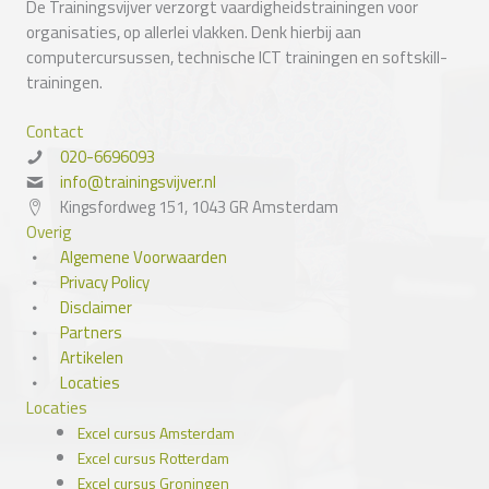
De Trainingsvijver verzorgt vaardigheidstrainingen voor
organisaties, op allerlei vlakken. Denk hierbij aan
computercursussen, technische ICT trainingen en softskill-
trainingen.
Contact
020-6696093
info@trainingsvijver.nl
Kingsfordweg 151, 1043 GR Amsterdam
Overig
Algemene Voorwaarden
Privacy Policy
Disclaimer
Partners
Artikelen
Locaties
Locaties
Excel cursus Amsterdam
Excel cursus Rotterdam
Excel cursus Groningen