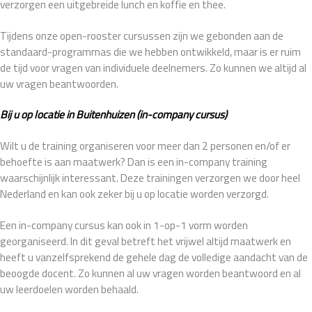
verzorgen een uitgebreide lunch en koffie en thee.
Tijdens onze open-rooster cursussen zijn we gebonden aan de
standaard-programmas die we hebben ontwikkeld, maar is er ruim
de tijd voor vragen van individuele deelnemers. Zo kunnen we altijd al
uw vragen beantwoorden.
Bij u op locatie in Buitenhuizen (in-company cursus)
Wilt u de training organiseren voor meer dan 2 personen en/of er
behoefte is aan maatwerk? Dan is een in-company training
waarschijnlijk interessant. Deze trainingen verzorgen we door heel
Nederland en kan ook zeker bij u op locatie worden verzorgd.
Een in-company cursus kan ook in 1-op-1 vorm worden
georganiseerd. In dit geval betreft het vrijwel altijd maatwerk en
heeft u vanzelfsprekend de gehele dag de volledige aandacht van de
beoogde docent. Zo kunnen al uw vragen worden beantwoord en al
uw leerdoelen worden behaald.