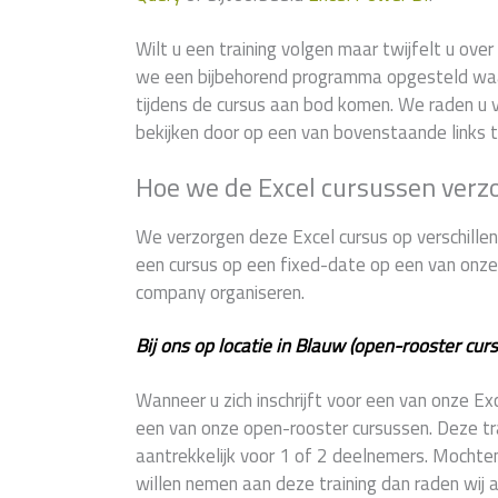
Wilt u een training volgen maar twijfelt u ov
we een bijbehorend programma opgesteld wa
tijdens de cursus aan bod komen. We raden u v
bekijken door op een van bovenstaande links t
Hoe we de Excel cursussen verz
We verzorgen deze Excel cursus op verschillend
een cursus op een fixed-date op een van onze 9
company organiseren.
Bij ons op locatie in Blauw (open-rooster curs
Wanneer u zich inschrijft voor een van onze E
een van onze open-rooster cursussen. Deze trai
aantrekkelijk voor 1 of 2 deelnemers. Mochte
willen nemen aan deze training dan raden wij 