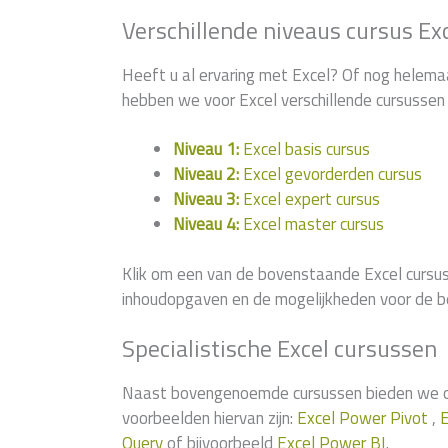
Verschillende niveaus cursus Ex
Heeft u al ervaring met Excel? Of nog helema
hebben we voor Excel verschillende cursussen 
Niveau 1:
Excel basis cursus
Niveau 2:
Excel gevorderden cursus
Niveau 3:
Excel expert cursus
Niveau 4:
Excel master cursus
Klik om een van de bovenstaande Excel cursus
inhoudopgaven en de mogelijkheden voor de b
Specialistische Excel cursussen
Naast bovengenoemde cursussen bieden we ook
voorbeelden hiervan zijn:
Excel Power Pivot
,
E
Query
of bijvoorbeeld
Excel Power BI
.