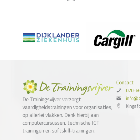
Contact
020-6
info@tr
De Trainingsvijver verzorgt
Kingsf
vaardigheidstrainingen voor organisaties,
op allerlei vlakken. Denk hierbij aan
computercursussen, technische ICT
trainingen en softskill-trainingen.