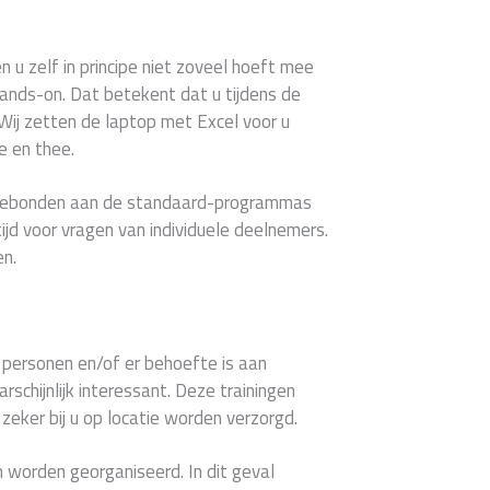
en u zelf in principe niet zoveel hoeft mee
hands-on. Dat betekent dat u tijdens de
 Wij zetten de laptop met Excel voor u
e en thee.
e gebonden aan de standaard-programmas
ijd voor vragen van individuele deelnemers.
en.
2 personen en/of er behoefte is aan
schijnlijk interessant. Deze trainingen
eker bij u op locatie worden verzorgd.
 worden georganiseerd. In dit geval