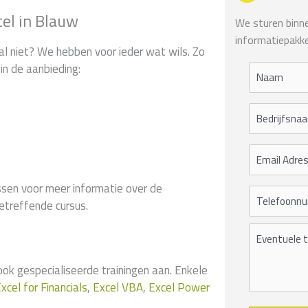
cel in Blauw
We sturen binnen
informatiepakke
al niet? We hebben voor ieder wat wils. Zo
in de aanbieding:
sen voor meer informatie over de
etreffende cursus.
 gespecialiseerde trainingen aan. Enkele
xcel for Financials
,
Excel VBA
,
Excel Power