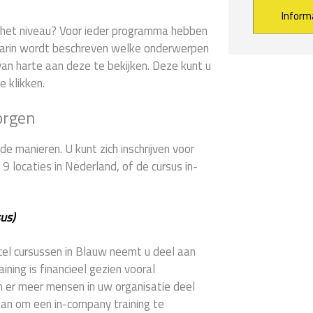
er het niveau? Voor ieder programma hebben
arin wordt beschreven welke onderwerpen
Alternative:
an harte aan deze te bekijken. Deze kunt u
e klikken.
orgen
e manieren. U kunt zich inschrijven voor
 locaties in Nederland, of de cursus in-
us)
xcel cursussen in Blauw neemt u deel aan
ning is financieel gezien vooral
n er meer mensen in uw organisatie deel
aan om een in-company training te