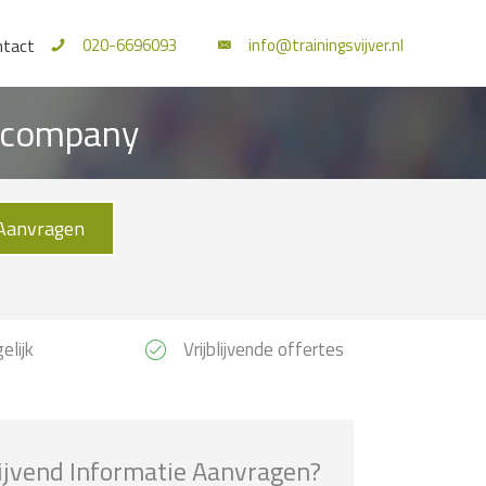
020-6696093
info@trainingsvijver.nl
ntact
Incompany
Aanvragen
elijk
Vrijblijvende offertes
lijvend Informatie Aanvragen?