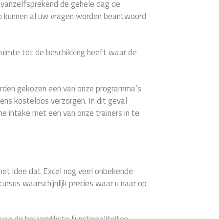
u vanzelfsprekend de gehele dag de
Zo kunnen al uw vragen worden beantwoord
 ruimte tot de beschikking heeft waar de
worden gekozen een van onze programma’s
ns kosteloos verzorgen. In dit geval
che intake met een van onze trainers in te
het idee dat Excel nog veel onbekende
cursus waarschijnlijk precies waar u naar op