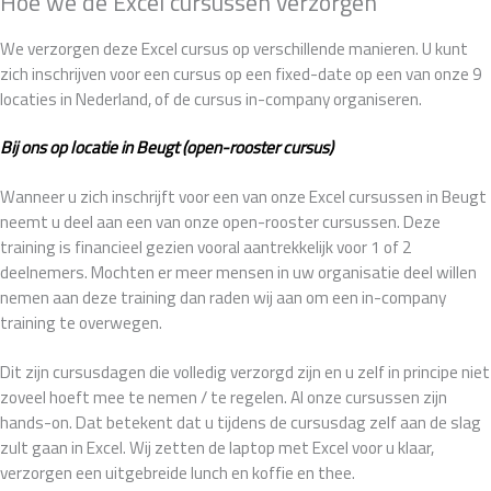
Hoe we de Excel cursussen verzorgen
We verzorgen deze Excel cursus op verschillende manieren. U kunt
zich inschrijven voor een cursus op een fixed-date op een van onze 9
locaties in Nederland, of de cursus in-company organiseren.
Bij ons op locatie in Beugt (open-rooster cursus)
Wanneer u zich inschrijft voor een van onze Excel cursussen in Beugt
neemt u deel aan een van onze open-rooster cursussen. Deze
training is financieel gezien vooral aantrekkelijk voor 1 of 2
deelnemers. Mochten er meer mensen in uw organisatie deel willen
nemen aan deze training dan raden wij aan om een in-company
training te overwegen.
Dit zijn cursusdagen die volledig verzorgd zijn en u zelf in principe niet
zoveel hoeft mee te nemen / te regelen. Al onze cursussen zijn
hands-on. Dat betekent dat u tijdens de cursusdag zelf aan de slag
zult gaan in Excel. Wij zetten de laptop met Excel voor u klaar,
verzorgen een uitgebreide lunch en koffie en thee.