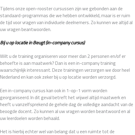
Tijdens onze open-rooster cursussen zijn we gebonden aan de
standaard-programmas die we hebben ontwikkeld, maar is er ruim
de tijd voor vragen van individuele deelnemers. Zo kunnen we altijd al
uw vragen beantwoorden.
Bij u op locatie in Beugt (in-company cursus)
Wilt u de training organiseren voor meer dan 2 personen en/of er
behoefte is aan maatwerk? Dan is een in-company training
waarschijnlijk interessant. Deze trainingen verzorgen we door heel
Nederland en kan ook zeker bij u op locatie worden verzorgd.
Een in-company cursus kan ook in 1-op-1 vorm worden
georganiseerd. In dit geval betreft het vrijwel altijd maatwerk en
heeft u vanzelfsprekend de gehele dag de volledige aandacht van de
beoogde docent. Zo kunnen al uw vragen worden beantwoord en al
uw leerdoelen worden behaald.
Het is hierbij echter wel van belang dat u een ruimte tot de