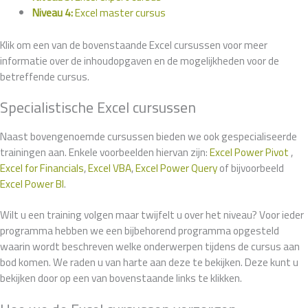
Niveau 4:
Excel master cursus
Klik om een van de bovenstaande Excel cursussen voor meer
informatie over de inhoudopgaven en de mogelijkheden voor de
betreffende cursus.
Specialistische Excel cursussen
Naast bovengenoemde cursussen bieden we ook gespecialiseerde
trainingen aan. Enkele voorbeelden hiervan zijn:
Excel Power Pivot
,
Excel for Financials
,
Excel VBA
,
Excel Power Query
of bijvoorbeeld
Excel Power BI
.
Wilt u een training volgen maar twijfelt u over het niveau? Voor ieder
programma hebben we een bijbehorend programma opgesteld
waarin wordt beschreven welke onderwerpen tijdens de cursus aan
bod komen. We raden u van harte aan deze te bekijken. Deze kunt u
bekijken door op een van bovenstaande links te klikken.