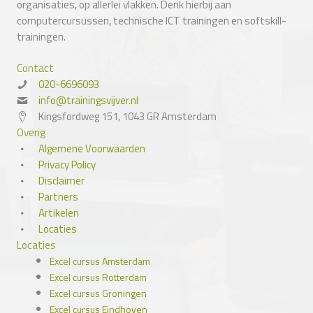
organisaties, op allerlei vlakken. Denk hierbij aan
computercursussen, technische ICT trainingen en softskill-
trainingen.
Contact
020-6696093
info@trainingsvijver.nl
Kingsfordweg 151, 1043 GR Amsterdam
Overig
Algemene Voorwaarden
Privacy Policy
Disclaimer
Partners
Artikelen
Locaties
Locaties
Excel cursus Amsterdam
Excel cursus Rotterdam
Excel cursus Groningen
Excel cursus Eindhoven