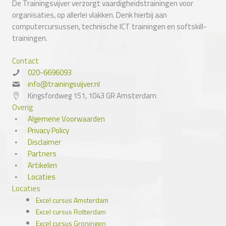
De Trainingsvijver verzorgt vaardigheidstrainingen voor
organisaties, op allerlei vlakken. Denk hierbij aan
computercursussen, technische ICT trainingen en softskill-
trainingen.
Contact
020-6696093
info@trainingsvijver.nl
Kingsfordweg 151, 1043 GR Amsterdam
Overig
Algemene Voorwaarden
Privacy Policy
Disclaimer
Partners
Artikelen
Locaties
Locaties
Excel cursus Amsterdam
Excel cursus Rotterdam
Excel cursus Groningen