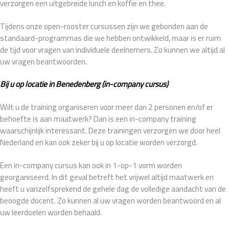
verzorgen een uitgebreide lunch en koffie en thee.
Tijdens onze open-rooster cursussen zijn we gebonden aan de
standaard-programmas die we hebben ontwikkeld, maar is er ruim
de tijd voor vragen van individuele deelnemers. Zo kunnen we altijd al
uw vragen beantwoorden.
Bij u op locatie in Benedenberg (in-company cursus)
Wilt u de training organiseren voor meer dan 2 personen en/of er
behoefte is aan maatwerk? Dan is een in-company training
waarschijnlijk interessant. Deze trainingen verzorgen we door heel
Nederland en kan ook zeker bij u op locatie worden verzorgd.
Een in-company cursus kan ook in 1-op-1 vorm worden
georganiseerd. In dit geval betreft het vrijwel altijd maatwerk en
heeft u vanzelfsprekend de gehele dag de volledige aandacht van de
beoogde docent. Zo kunnen al uw vragen worden beantwoord en al
uw leerdoelen worden behaald.