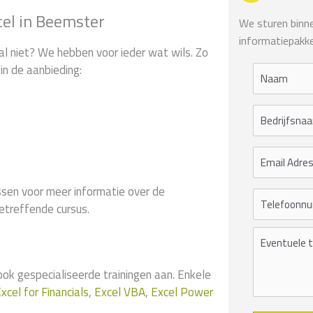
cel in Beemster
We sturen binnen
informatiepakke
al niet? We hebben voor ieder wat wils. Zo
in de aanbieding:
sen voor meer informatie over de
etreffende cursus.
 gespecialiseerde trainingen aan. Enkele
xcel for Financials
,
Excel VBA
,
Excel Power