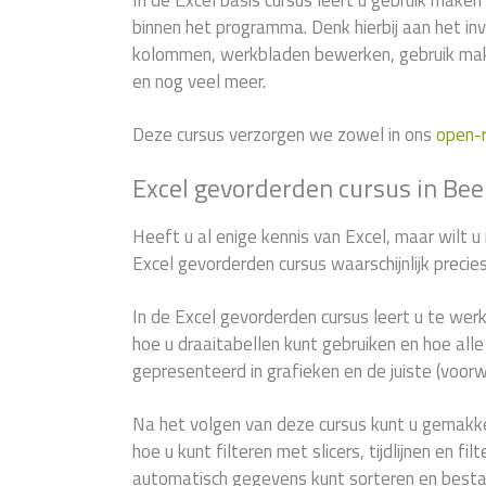
In de Excel basis cursus leert u gebruik maken 
binnen het programma. Denk hierbij aan het in
kolommen, werkbladen bewerken, gebruik mak
en nog veel meer.
Deze cursus verzorgen we zowel in ons
open-
Excel gevorderden cursus in Be
Heeft u al enige kennis van Excel, maar wilt u
Excel gevorderden cursus waarschijnlijk precie
In de Excel gevorderden cursus leert u te wer
hoe u draaitabellen kunt gebruiken en hoe al
gepresenteerd in grafieken en de juiste (voor
Na het volgen van deze cursus kunt u gemakke
hoe u kunt filteren met slicers, tijdlijnen en f
automatisch gegevens kunt sorteren en best