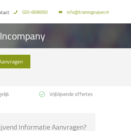
020-6696093
info@trainingsvijver.nl
ntact
n Incompany
Aanvragen
elijk
Vrijblijvende offertes
lijvend Informatie Aanvragen?