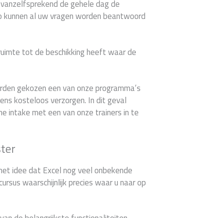
u vanzelfsprekend de gehele dag de
Zo kunnen al uw vragen worden beantwoord
 ruimte tot de beschikking heeft waar de
worden gekozen een van onze programma’s
ns kosteloos verzorgen. In dit geval
che intake met een van onze trainers in te
ster
het idee dat Excel nog veel onbekende
cursus waarschijnlijk precies waar u naar op