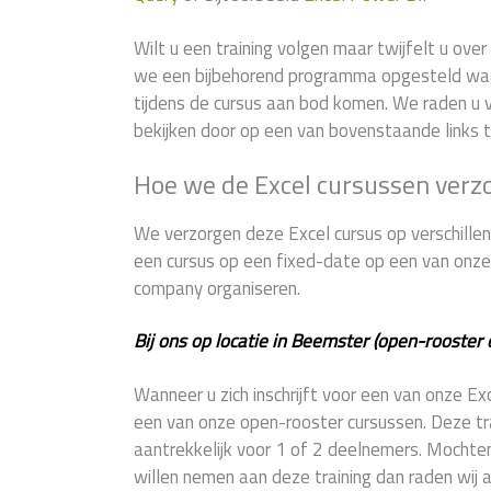
Wilt u een training volgen maar twijfelt u ov
we een bijbehorend programma opgesteld wa
tijdens de cursus aan bod komen. We raden u v
bekijken door op een van bovenstaande links t
Hoe we de Excel cursussen verz
We verzorgen deze Excel cursus op verschillend
een cursus op een fixed-date op een van onze 9
company organiseren.
Bij ons op locatie in Beemster (open-rooster 
Wanneer u zich inschrijft voor een van onze E
een van onze open-rooster cursussen. Deze trai
aantrekkelijk voor 1 of 2 deelnemers. Mochte
willen nemen aan deze training dan raden wij 