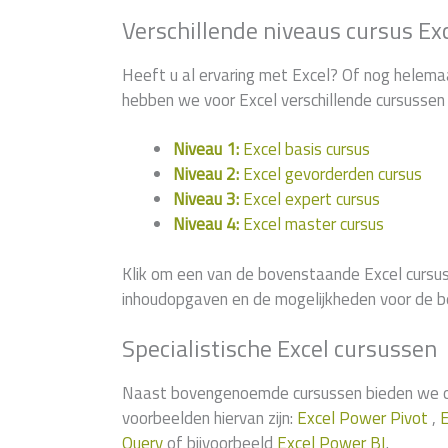
Verschillende niveaus cursus Ex
Heeft u al ervaring met Excel? Of nog helema
hebben we voor Excel verschillende cursussen 
Niveau 1:
Excel basis cursus
Niveau 2:
Excel gevorderden cursus
Niveau 3:
Excel expert cursus
Niveau 4:
Excel master cursus
Klik om een van de bovenstaande Excel cursus
inhoudopgaven en de mogelijkheden voor de b
Specialistische Excel cursussen
Naast bovengenoemde cursussen bieden we ook
voorbeelden hiervan zijn:
Excel Power Pivot
,
E
Query
of bijvoorbeeld
Excel Power BI
.