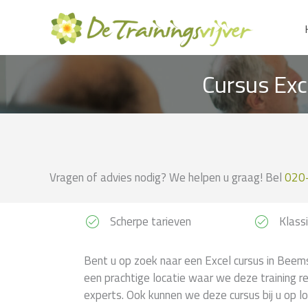
Ga
naar
de
inhoud
Cursus Exc
Vragen of advies nodig? We helpen u graag! Bel
020
Scherpe tarieven
Klassi
Bent u op zoek naar een Excel cursus in Beems
een prachtige locatie waar we deze training r
experts. Ook kunnen we deze cursus bij u op lo