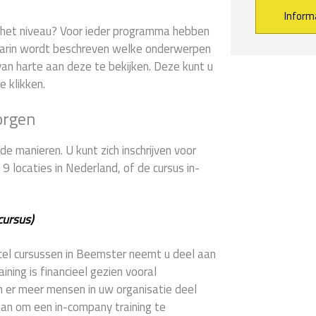
er het niveau? Voor ieder programma hebben
arin wordt beschreven welke onderwerpen
Alternative:
an harte aan deze te bekijken. Deze kunt u
e klikken.
orgen
e manieren. U kunt zich inschrijven voor
 locaties in Nederland, of de cursus in-
cursus)
xcel cursussen in Beemster neemt u deel aan
ning is financieel gezien vooral
n er meer mensen in uw organisatie deel
aan om een in-company training te