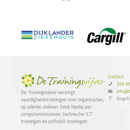
Contact
020-6
info@tr
De Trainingsvijver verzorgt
Kingsf
vaardigheidstrainingen voor organisaties,
op allerlei vlakken. Denk hierbij aan
computercursussen, technische ICT
trainingen en softskill-trainingen.