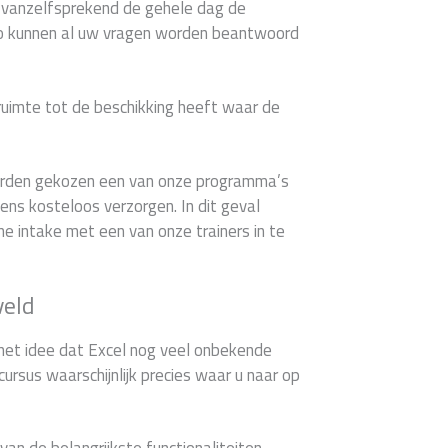
u vanzelfsprekend de gehele dag de
Zo kunnen al uw vragen worden beantwoord
 ruimte tot de beschikking heeft waar de
worden gekozen een van onze programma’s
ns kosteloos verzorgen. In dit geval
che intake met een van onze trainers in te
veld
het idee dat Excel nog veel onbekende
cursus waarschijnlijk precies waar u naar op