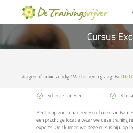
Ga
naar
de
inhoud
Cursus Exc
Vragen of advies nodig? We helpen u graag! Bel
020
Scherpe tarieven
Klassi
Bent u op zoek naar een Excel cursus in Barnev
een prachtige locatie waar we deze training r
experts. Ook kunnen we deze cursus bij u op lo