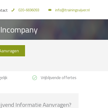
020-6696093
info@trainingsvijver.nl
ntact
n Incompany
Aanvragen
elijk
Vrijblijvende offertes
lijvend Informatie Aanvragen?