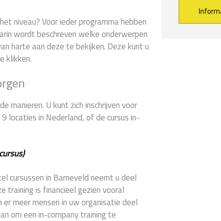
er het niveau? Voor ieder programma hebben
arin wordt beschreven welke onderwerpen
Alternative:
an harte aan deze te bekijken. Deze kunt u
e klikken.
orgen
e manieren. U kunt zich inschrijven voor
 locaties in Nederland, of de cursus in-
cursus)
xcel cursussen in Barneveld neemt u deel
training is financieel gezien vooral
n er meer mensen in uw organisatie deel
aan om een in-company training te