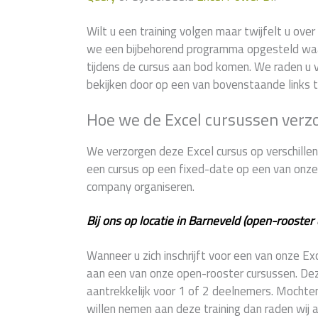
Wilt u een training volgen maar twijfelt u ov
we een bijbehorend programma opgesteld wa
tijdens de cursus aan bod komen. We raden u v
bekijken door op een van bovenstaande links t
Hoe we de Excel cursussen verz
We verzorgen deze Excel cursus op verschillend
een cursus op een fixed-date op een van onze 9
company organiseren.
Bij ons op locatie in Barneveld (open-rooster 
Wanneer u zich inschrijft voor een van onze E
aan een van onze open-rooster cursussen. Deze 
aantrekkelijk voor 1 of 2 deelnemers. Mochte
willen nemen aan deze training dan raden wij 