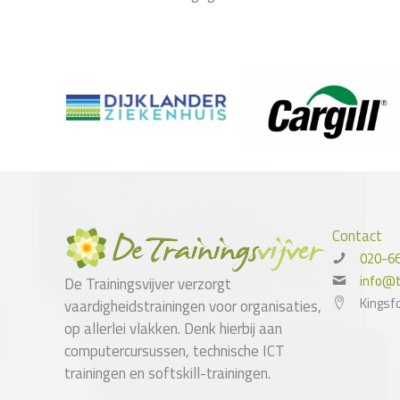
Contact
020-6
info@tr
De Trainingsvijver verzorgt
Kingsf
vaardigheidstrainingen voor organisaties,
op allerlei vlakken. Denk hierbij aan
computercursussen, technische ICT
trainingen en softskill-trainingen.