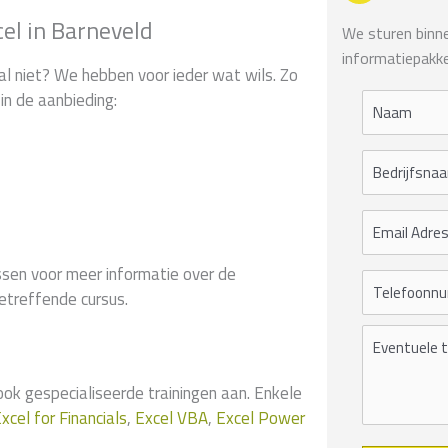
cel in Barneveld
We sturen binnen
informatiepakke
al niet? We hebben voor ieder wat wils. Zo
in de aanbieding:
sen voor meer informatie over de
etreffende cursus.
 gespecialiseerde trainingen aan. Enkele
xcel for Financials
,
Excel VBA
,
Excel Power