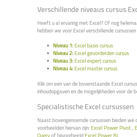
Verschillende niveaus cursus Ex
Heeft u al ervaring met Excel? Of nog helema
hebben we voor Excel verschillende cursussen 
Niveau 1:
Excel basis cursus
Niveau 2:
Excel gevorderden cursus
Niveau 3:
Excel expert cursus
Niveau 4:
Excel master cursus
Klik om een van de bovenstaande Excel cursus
inhoudopgaven en de mogelijkheden voor de b
Specialistische Excel cursussen
Naast bovengenoemde cursussen bieden we ook
voorbeelden hiervan zijn:
Excel Power Pivot
,
E
Query
of bijvoorbeeld
Excel Power BI
.