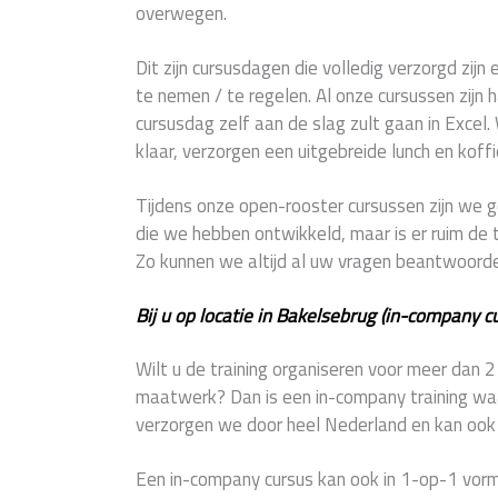
overwegen.
Dit zijn cursusdagen die volledig verzorgd zijn 
te nemen / te regelen. Al onze cursussen zijn 
cursusdag zelf aan de slag zult gaan in Excel.
klaar, verzorgen een uitgebreide lunch en koffi
Tijdens onze open-rooster cursussen zijn w
die we hebben ontwikkeld, maar is er ruim de t
Zo kunnen we altijd al uw vragen beantwoord
Bij u op locatie in Bakelsebrug (in-company c
Wilt u de training organiseren voor meer dan 
maatwerk? Dan is een in-company training waar
verzorgen we door heel Nederland en kan ook z
Een in-company cursus kan ook in 1-op-1 vorm