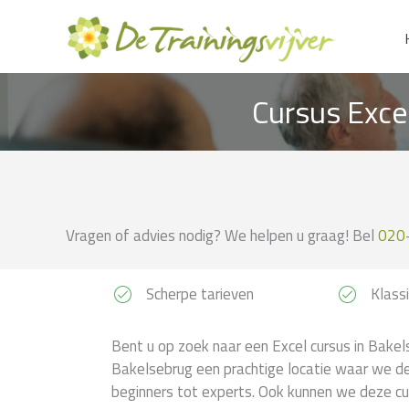
Ga
naar
de
inhoud
Cursus Exce
Vragen of advies nodig? We helpen u graag! Bel
020
Scherpe tarieven
Klassi
Bent u op zoek naar een Excel cursus in Bakels
Bakelsebrug een prachtige locatie waar we de
beginners tot experts. Ook kunnen we deze curs