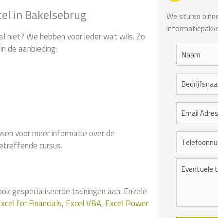
cel in Bakelsebrug
We sturen binnen
informatiepakke
al niet? We hebben voor ieder wat wils. Zo
in de aanbieding:
sen voor meer informatie over de
etreffende cursus.
 gespecialiseerde trainingen aan. Enkele
xcel for Financials
,
Excel VBA
,
Excel Power