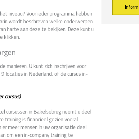
er het niveau? Voor ieder programma hebben
arin wordt beschreven welke onderwerpen
Alternative:
an harte aan deze te bekijken. Deze kunt u
e klikken.
orgen
e manieren. U kunt zich inschrijven voor
 locaties in Nederland, of de cursus in-
er cursus)
xcel cursussen in Bakelsebrug neemt u deel
training is financieel gezien vooral
n er meer mensen in uw organisatie deel
aan om een in-company training te