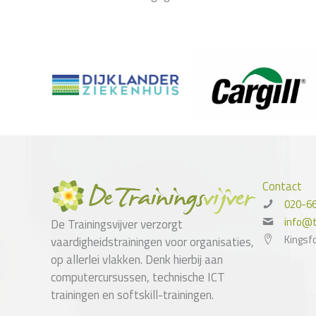
Contact
020-6
info@tr
De Trainingsvijver verzorgt
Kingsf
vaardigheidstrainingen voor organisaties,
op allerlei vlakken. Denk hierbij aan
computercursussen, technische ICT
trainingen en softskill-trainingen.