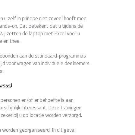
en u zelf in principe niet zoveel hoeft mee
hands-on. Dat betekent dat u tijdens de
 Wij zetten de laptop met Excel voor u
e en thee.
e gebonden aan de standaard-programmas
ijd voor vragen van individuele deelnemers.
en.
ursus)
2 personen en/of er behoefte is aan
schijnlijk interessant. Deze trainingen
eker bij u op locatie worden verzorgd.
 worden georganiseerd. In dit geval