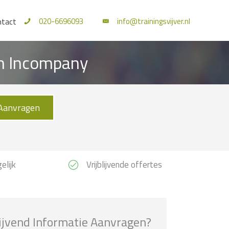
020-6696093
info@trainingsvijver.nl
ntact
en Incompany
Aanvragen
elijk
Vrijblijvende offertes
lijvend Informatie Aanvragen?