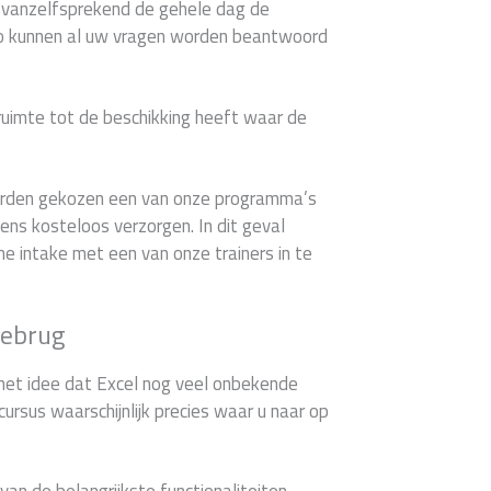
u vanzelfsprekend de gehele dag de
Zo kunnen al uw vragen worden beantwoord
 ruimte tot de beschikking heeft waar de
worden gekozen een van onze programma’s
ns kosteloos verzorgen. In dit geval
che intake met een van onze trainers in te
sebrug
het idee dat Excel nog veel onbekende
cursus waarschijnlijk precies waar u naar op