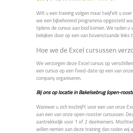
Wilt u een training volgen maar twijfelt u ov
we een bijbehorend programma opgesteld wa
tijdens de cursus aan bod komen. We raden u v
bekijken door op een van bovenstaande links t
Hoe we de Excel cursussen verz
We verzorgen deze Excel cursus op verschillend
een cursus op een fixed-date op een van onze 9
company organiseren.
Bij ons op locatie in Bakelsebrug (open-roost
Wanneer u zich inschrijft voor een van onze E
aan een van onze open-rooster cursussen. Deze 
aantrekkelijk voor 1 of 2 deelnemers. Mochte
willen nemen aan deze training dan raden wij 