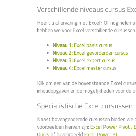
Verschillende niveaus cursus Ex
Heeft u al ervaring met Excel? Of nog helema
hebben we voor Excel verschillende cursussen 
Niveau 1:
Excel basis cursus
Niveau 2:
Excel gevorderden cursus
Niveau 3:
Excel expert cursus
Niveau 4:
Excel master cursus
Klik om een van de bovenstaande Excel cursus
inhoudopgaven en de mogelijkheden voor de b
Specialistische Excel cursussen
Naast bovengenoemde cursussen bieden we ook
voorbeelden hiervan zijn:
Excel Power Pivot
,
E
Query
of bijvoorbeeld
Excel Power BI
.