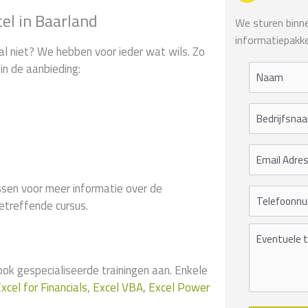
el in Baarland
We sturen binnen
informatiepakke
al niet? We hebben voor ieder wat wils. Zo
in de aanbieding:
sen voor meer informatie over de
etreffende cursus.
 gespecialiseerde trainingen aan. Enkele
xcel for Financials
,
Excel VBA
,
Excel Power