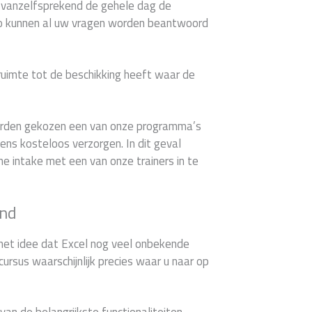
u vanzelfsprekend de gehele dag de
Zo kunnen al uw vragen worden beantwoord
 ruimte tot de beschikking heeft waar de
worden gekozen een van onze programma’s
ns kosteloos verzorgen. In dit geval
che intake met een van onze trainers in te
and
het idee dat Excel nog veel onbekende
cursus waarschijnlijk precies waar u naar op