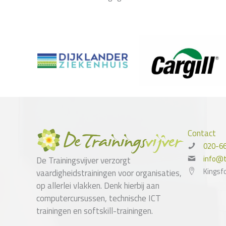
Contact
020-6
info@tr
De Trainingsvijver verzorgt
Kingsf
vaardigheidstrainingen voor organisaties,
op allerlei vlakken. Denk hierbij aan
computercursussen, technische ICT
trainingen en softskill-trainingen.