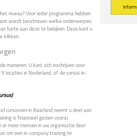
er het niveau? Voor ieder programma hebben
arin wordt beschreven welke onderwerpen
Alternative:
an harte aan deze te bekijken. Deze kunt u
e klikken.
orgen
e manieren. U kunt zich inschrijven voor
 locaties in Nederland, of de cursus in-
ursus)
xcel cursussen in Baarland neemt u deel aan
ning is financieel gezien vooral
n er meer mensen in uw organisatie deel
aan om een in-company training te