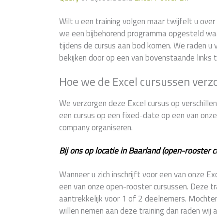
Wilt u een training volgen maar twijfelt u ov
we een bijbehorend programma opgesteld wa
tijdens de cursus aan bod komen. We raden u v
bekijken door op een van bovenstaande links t
Hoe we de Excel cursussen verz
We verzorgen deze Excel cursus op verschillend
een cursus op een fixed-date op een van onze 9
company organiseren.
Bij ons op locatie in Baarland (open-rooster c
Wanneer u zich inschrijft voor een van onze E
een van onze open-rooster cursussen. Deze trai
aantrekkelijk voor 1 of 2 deelnemers. Mochte
willen nemen aan deze training dan raden wij 