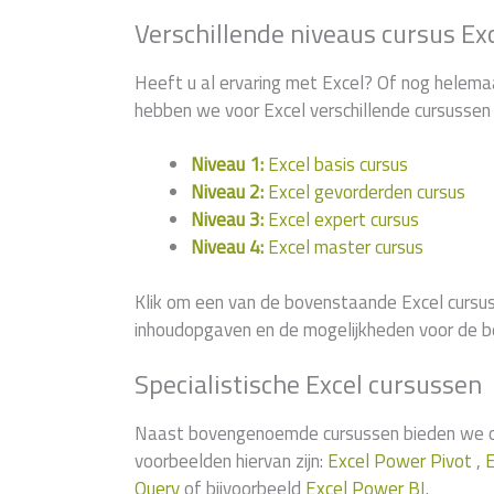
Verschillende niveaus cursus Exc
Heeft u al ervaring met Excel? Of nog helema
hebben we voor Excel verschillende cursussen 
Niveau 1:
Excel basis cursus
Niveau 2:
Excel gevorderden cursus
Niveau 3:
Excel expert cursus
Niveau 4:
Excel master cursus
Klik om een van de bovenstaande Excel cursus
inhoudopgaven en de mogelijkheden voor de b
Specialistische Excel cursussen
Naast bovengenoemde cursussen bieden we ook
voorbeelden hiervan zijn:
Excel Power Pivot
,
E
Query
of bijvoorbeeld
Excel Power BI
.