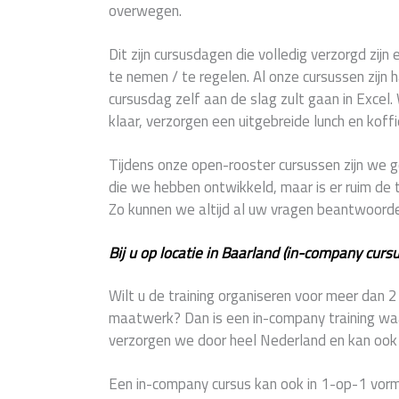
overwegen.
Dit zijn cursusdagen die volledig verzorgd zijn 
te nemen / te regelen. Al onze cursussen zijn 
cursusdag zelf aan de slag zult gaan in Excel.
klaar, verzorgen een uitgebreide lunch en koffi
Tijdens onze open-rooster cursussen zijn w
die we hebben ontwikkeld, maar is er ruim de t
Zo kunnen we altijd al uw vragen beantwoord
Bij u op locatie in Baarland (in-company cursu
Wilt u de training organiseren voor meer dan 
maatwerk? Dan is een in-company training waar
verzorgen we door heel Nederland en kan ook z
Een in-company cursus kan ook in 1-op-1 vorm