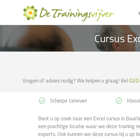
Ga
naar
de
inhoud
Cursus Exc
Vragen of advies nodig? We helpen u graag! Bel
020
Scherpe tarieven
Klassi
Bent u op zoek naar een Excel cursus in Baarla
een prachtige locatie waar we deze training r
experts. Ook kunnen we deze cursus bij u op lo