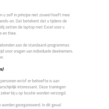
en u zelf in principe niet zoveel hoeft mee
hands-on. Dat betekent dat u tijdens de
 Wij zetten de laptop met Excel voor u
e en thee.
e gebonden aan de standaard-programmas
ijd voor vragen van individuele deelnemers.
en.
s)
2 personen en/of er behoefte is aan
schijnlijk interessant. Deze trainingen
eker bij u op locatie worden verzorgd.
 worden georganiseerd. In dit geval