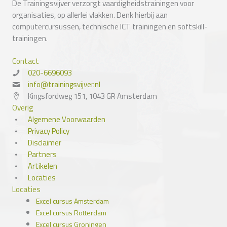
De Trainingsvijver verzorgt vaardigheidstrainingen voor
organisaties, op allerlei vlakken. Denk hierbij aan
computercursussen, technische ICT trainingen en softskill-
trainingen.
Contact
020-6696093
info@trainingsvijver.nl
Kingsfordweg 151, 1043 GR Amsterdam
Overig
Algemene Voorwaarden
Privacy Policy
Disclaimer
Partners
Artikelen
Locaties
Locaties
Excel cursus Amsterdam
Excel cursus Rotterdam
Excel cursus Groningen