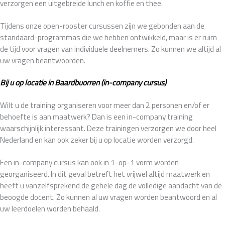
verzorgen een uitgebreide lunch en koffie en thee.
Tijdens onze open-rooster cursussen zijn we gebonden aan de
standaard-programmas die we hebben ontwikkeld, maar is er ruim
de tijd voor vragen van individuele deelnemers. Zo kunnen we altijd al
uw vragen beantwoorden.
Bij u op locatie in Baardbuorren (in-company cursus)
Wilt u de training organiseren voor meer dan 2 personen en/of er
behoefte is aan maatwerk? Dan is een in-company training
waarschijnlijk interessant. Deze trainingen verzorgen we door heel
Nederland en kan ook zeker bij u op locatie worden verzorgd.
Een in-company cursus kan ook in 1-op-1 vorm worden
georganiseerd. In dit geval betreft het vrijwel altijd maatwerk en
heeft u vanzelfsprekend de gehele dag de volledige aandacht van de
beoogde docent. Zo kunnen al uw vragen worden beantwoord en al
uw leerdoelen worden behaald.