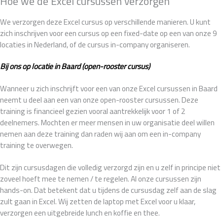
Hoe we de Excel cursussen verzorgen
We verzorgen deze Excel cursus op verschillende manieren. U kunt
zich inschrijven voor een cursus op een fixed-date op een van onze 9
locaties in Nederland, of de cursus in-company organiseren.
Bij ons op locatie in Baard (open-rooster cursus)
Wanneer u zich inschrijft voor een van onze Excel cursussen in Baard
neemt u deel aan een van onze open-rooster cursussen. Deze
training is financieel gezien vooral aantrekkelijk voor 1 of 2
deelnemers. Mochten er meer mensen in uw organisatie deel willen
nemen aan deze training dan raden wij aan om een in-company
training te overwegen.
Dit zijn cursusdagen die volledig verzorgd zijn en u zelf in principe niet
zoveel hoeft mee te nemen / te regelen. Al onze cursussen zijn
hands-on. Dat betekent dat u tijdens de cursusdag zelf aan de slag
zult gaan in Excel. Wij zetten de laptop met Excel voor u klaar,
verzorgen een uitgebreide lunch en koffie en thee.