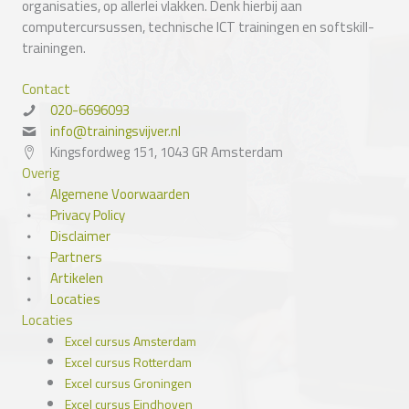
organisaties, op allerlei vlakken. Denk hierbij aan
computercursussen, technische ICT trainingen en softskill-
trainingen.
Contact
020-6696093
info@trainingsvijver.nl
Kingsfordweg 151, 1043 GR Amsterdam
Overig
Algemene Voorwaarden
Privacy Policy
Disclaimer
Partners
Artikelen
Locaties
Locaties
Excel cursus Amsterdam
Excel cursus Rotterdam
Excel cursus Groningen
Excel cursus Eindhoven