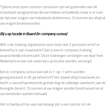
Tijdens onze open-rooster cursussen zijn we gebonden aan de
standaard-programmas die we hebben ontwikkeld, maar is er ruim
de tijd voor vragen van individuele deelnemers. Zo kunnen we altijd al
uw vragen beantwoorden.
Bij u op locatie in Baard (in-company cursus)
Wilt u de training organiseren voor meer dan 2 personen en/of er
behoefte is aan maatwerk? Dan is een in-company training
waarschijnlijk interessant. Deze trainingen verzorgen we door heel
Nederland en kan ook zeker bij u op locatie worden verzorgd.
Een in-company cursus kan ook in 1-op-1 vorm worden
georganiseerd. In dit geval betreft het vrijwel altijd maatwerk en
heeft u vanzelfsprekend de gehele dag de volledige aandacht van de
beoogde docent. Zo kunnen al uw vragen worden beantwoord en al
uw leerdoelen worden behaald.
Het is hierbij echter wel van belang dat u een ruimte tot de