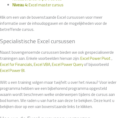
Niveau 4:
Excel master cursus
Klik om een van de bovenstaande Excel cursussen voor meer
informatie over de inhoudopgaven en de mogelijkheden voor de
betreffende cursus.
Specialistische Excel cursussen
Naast bovengenoemde cursussen bieden we ook gespecialiseerde
trainingen aan. Enkele voorbeelden hiervan zijn:
Excel Power Pivot
,
Excel for Financials
,
Excel VBA
,
Excel Power Query
of bijvoorbeeld
Excel Power BI
.
Wilt u een training volgen maar twijfelt u over het niveau? Voor ieder
programma hebben we een bijbehorend programma opgesteld
waarin wordt beschreven welke onderwerpen tijdens de cursus aan
bod komen. We raden u van harte aan deze te bekijken. Deze kunt u
bekijken door op een van bovenstaande links te klikken.