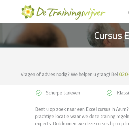
Ga
naar
de
inhoud
Cursus E
Vragen of advies nodig? We helpen u graag! Bel
020
Scherpe tarieven
Klassi
Bent u op zoek naar een Excel cursus in Arum? 
prachtige locatie waar we deze training regel
experts. Ook kunnen we deze cursus bij u op lo