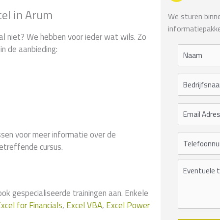
cel in Arum
We sturen binnen
informatiepakke
al niet? We hebben voor ieder wat wils. Zo
in de aanbieding:
sen voor meer informatie over de
etreffende cursus.
 gespecialiseerde trainingen aan. Enkele
xcel for Financials
,
Excel VBA
,
Excel Power