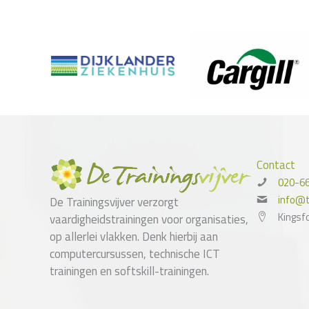
Contact
020-6
info@tr
De Trainingsvijver verzorgt
Kingsf
vaardigheidstrainingen voor organisaties,
op allerlei vlakken. Denk hierbij aan
computercursussen, technische ICT
trainingen en softskill-trainingen.