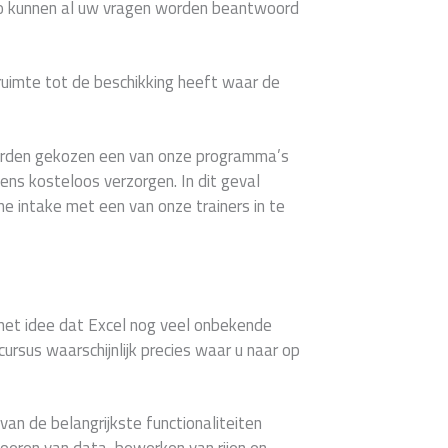
Zo kunnen al uw vragen worden beantwoord
 ruimte tot de beschikking heeft waar de
worden gekozen een van onze programma’s
ns kosteloos verzorgen. In dit geval
che intake met een van onze trainers in te
het idee dat Excel nog veel onbekende
cursus waarschijnlijk precies waar u naar op
van de belangrijkste functionaliteiten