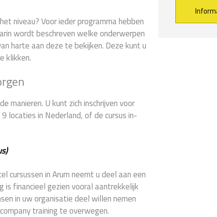
er het niveau? Voor ieder programma hebben
arin wordt beschreven welke onderwerpen
Alternative:
an harte aan deze te bekijken. Deze kunt u
e klikken.
orgen
e manieren. U kunt zich inschrijven voor
 locaties in Nederland, of de cursus in-
us)
xcel cursussen in Arum neemt u deel aan een
 is financieel gezien vooral aantrekkelijk
en in uw organisatie deel willen nemen
n-company training te overwegen.