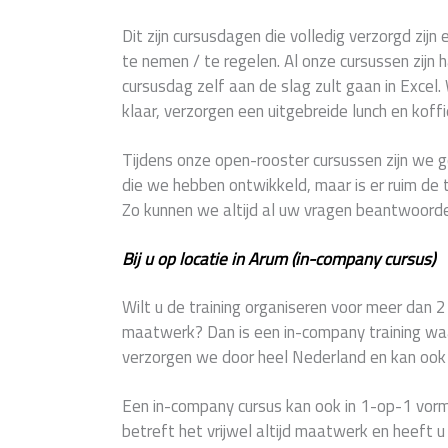
Dit zijn cursusdagen die volledig verzorgd zijn 
te nemen / te regelen. Al onze cursussen zijn 
cursusdag zelf aan de slag zult gaan in Excel.
klaar, verzorgen een uitgebreide lunch en koffi
Tijdens onze open-rooster cursussen zijn w
die we hebben ontwikkeld, maar is er ruim de t
Zo kunnen we altijd al uw vragen beantwoord
Bij u op locatie in Arum (in-company cursus)
Wilt u de training organiseren voor meer dan 
maatwerk? Dan is een in-company training waar
verzorgen we door heel Nederland en kan ook z
Een in-company cursus kan ook in 1-op-1 vorm
betreft het vrijwel altijd maatwerk en heeft 