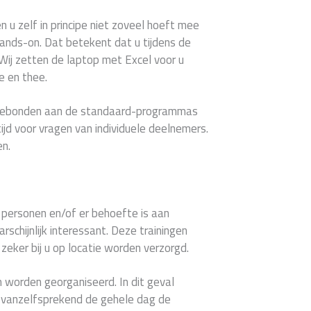
en u zelf in principe niet zoveel hoeft mee
hands-on. Dat betekent dat u tijdens de
 Wij zetten de laptop met Excel voor u
e en thee.
e gebonden aan de standaard-programmas
ijd voor vragen van individuele deelnemers.
en.
2 personen en/of er behoefte is aan
schijnlijk interessant. Deze trainingen
eker bij u op locatie worden verzorgd.
 worden georganiseerd. In dit geval
u vanzelfsprekend de gehele dag de