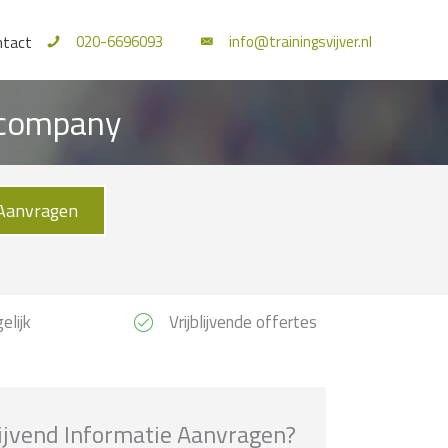
020-6696093
info@trainingsvijver.nl
ntact
Incompany
Aanvragen
elijk
Vrijblijvende offertes
lijvend Informatie Aanvragen?