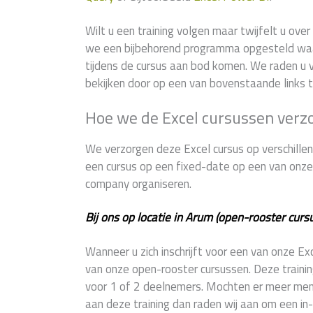
Wilt u een training volgen maar twijfelt u ov
we een bijbehorend programma opgesteld wa
tijdens de cursus aan bod komen. We raden u v
bekijken door op een van bovenstaande links t
Hoe we de Excel cursussen verz
We verzorgen deze Excel cursus op verschillend
een cursus op een fixed-date op een van onze 9
company organiseren.
Bij ons op locatie in Arum (open-rooster curs
Wanneer u zich inschrijft voor een van onze E
van onze open-rooster cursussen. Deze training
voor 1 of 2 deelnemers. Mochten er meer mens
aan deze training dan raden wij aan om een i