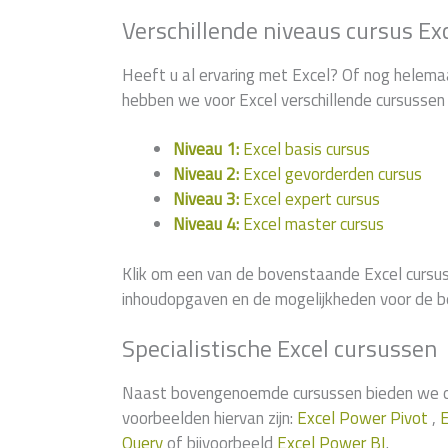
Verschillende niveaus cursus Ex
Heeft u al ervaring met Excel? Of nog helema
hebben we voor Excel verschillende cursussen 
Niveau 1:
Excel basis cursus
Niveau 2:
Excel gevorderden cursus
Niveau 3:
Excel expert cursus
Niveau 4:
Excel master cursus
Klik om een van de bovenstaande Excel cursus
inhoudopgaven en de mogelijkheden voor de b
Specialistische Excel cursussen
Naast bovengenoemde cursussen bieden we ook
voorbeelden hiervan zijn:
Excel Power Pivot
,
E
Query
of bijvoorbeeld
Excel Power BI
.