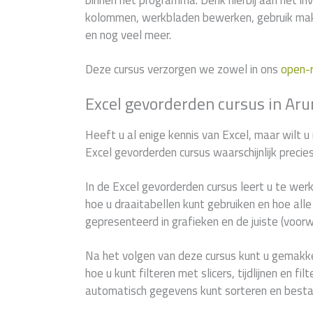
binnen het programma. Denk hierbij aan het in
kolommen, werkbladen bewerken, gebruik mak
en nog veel meer.
Deze cursus verzorgen we zowel in ons
open-
Excel gevorderden cursus in Ar
Heeft u al enige kennis van Excel, maar wilt u
Excel gevorderden cursus waarschijnlijk precie
In de Excel gevorderden cursus leert u te wer
hoe u draaitabellen kunt gebruiken en hoe al
gepresenteerd in grafieken en de juiste (voor
Na het volgen van deze cursus kunt u gemakke
hoe u kunt filteren met slicers, tijdlijnen en f
automatisch gegevens kunt sorteren en best