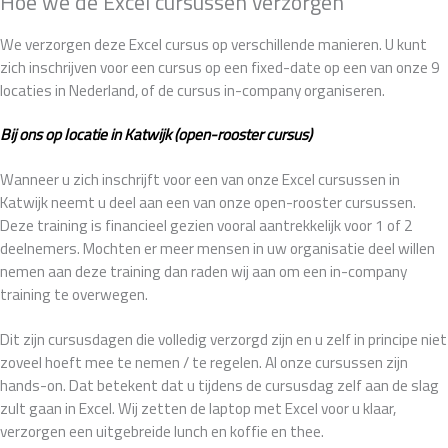
Hoe we de Excel cursussen verzorgen
We verzorgen deze Excel cursus op verschillende manieren. U kunt
zich inschrijven voor een cursus op een fixed-date op een van onze 9
locaties in Nederland, of de cursus in-company organiseren.
Bij ons op locatie in Katwijk (open-rooster cursus)
Wanneer u zich inschrijft voor een van onze Excel cursussen in
Katwijk neemt u deel aan een van onze open-rooster cursussen.
Deze training is financieel gezien vooral aantrekkelijk voor 1 of 2
deelnemers. Mochten er meer mensen in uw organisatie deel willen
nemen aan deze training dan raden wij aan om een in-company
training te overwegen.
Dit zijn cursusdagen die volledig verzorgd zijn en u zelf in principe niet
zoveel hoeft mee te nemen / te regelen. Al onze cursussen zijn
hands-on. Dat betekent dat u tijdens de cursusdag zelf aan de slag
zult gaan in Excel. Wij zetten de laptop met Excel voor u klaar,
verzorgen een uitgebreide lunch en koffie en thee.