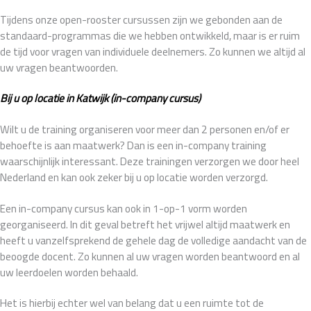
Tijdens onze open-rooster cursussen zijn we gebonden aan de
standaard-programmas die we hebben ontwikkeld, maar is er ruim
de tijd voor vragen van individuele deelnemers. Zo kunnen we altijd al
uw vragen beantwoorden.
Bij u op locatie in Katwijk (in-company cursus)
Wilt u de training organiseren voor meer dan 2 personen en/of er
behoefte is aan maatwerk? Dan is een in-company training
waarschijnlijk interessant. Deze trainingen verzorgen we door heel
Nederland en kan ook zeker bij u op locatie worden verzorgd.
Een in-company cursus kan ook in 1-op-1 vorm worden
georganiseerd. In dit geval betreft het vrijwel altijd maatwerk en
heeft u vanzelfsprekend de gehele dag de volledige aandacht van de
beoogde docent. Zo kunnen al uw vragen worden beantwoord en al
uw leerdoelen worden behaald.
Het is hierbij echter wel van belang dat u een ruimte tot de