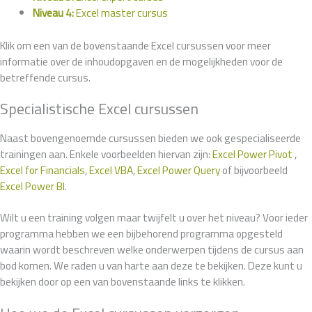
Niveau 4:
Excel master cursus
Klik om een van de bovenstaande Excel cursussen voor meer
informatie over de inhoudopgaven en de mogelijkheden voor de
betreffende cursus.
Specialistische Excel cursussen
Naast bovengenoemde cursussen bieden we ook gespecialiseerde
trainingen aan. Enkele voorbeelden hiervan zijn:
Excel Power Pivot
,
Excel for Financials
,
Excel VBA
,
Excel Power Query
of bijvoorbeeld
Excel Power BI
.
Wilt u een training volgen maar twijfelt u over het niveau? Voor ieder
programma hebben we een bijbehorend programma opgesteld
waarin wordt beschreven welke onderwerpen tijdens de cursus aan
bod komen. We raden u van harte aan deze te bekijken. Deze kunt u
bekijken door op een van bovenstaande links te klikken.