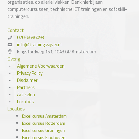
organisaties, op allerlei vlakken. Denk hierbij aan
computercursussen, technische ICT trainingen en softskill-
trainingen.
Contact
020-6696093
info@trainingsvijver.nl
Kingsfordweg 151, 1043 GR Amsterdam
Overig
Algemene Voorwaarden
Privacy Policy
Disclaimer
Partners
Artikelen
Locaties
Locaties
Excel cursus Amsterdam
Excel cursus Rotterdam
Excel cursus Groningen
Excel cursus Eindhoven