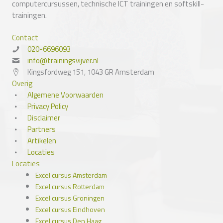
computercursussen, technische ICT trainingen en softskill-
trainingen.
Contact
020-6696093
info@trainingsvijver.nl
Kingsfordweg 151, 1043 GR Amsterdam
Overig
Algemene Voorwaarden
Privacy Policy
Disclaimer
Partners
Artikelen
Locaties
Locaties
Excel cursus Amsterdam
Excel cursus Rotterdam
Excel cursus Groningen
Excel cursus Eindhoven
Excel cursus Den Haag