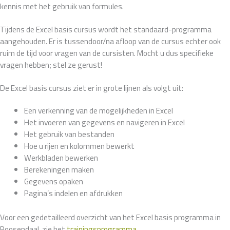
kennis met het gebruik van formules.
Tijdens de Excel basis cursus wordt het standaard-programma
aangehouden. Er is tussendoor/na afloop van de cursus echter ook
ruim de tijd voor vragen van de cursisten. Mocht u dus specifieke
vragen hebben; stel ze gerust!
De Excel basis cursus ziet er in grote lijnen als volgt uit:
Een verkenning van de mogelijkheden in Excel
Het invoeren van gegevens en navigeren in Excel
Het gebruik van bestanden
Hoe u rijen en kolommen bewerkt
Werkbladen bewerken
Berekeningen maken
Gegevens opaken
Pagina’s indelen en afdrukken
Voor een gedetailleerd overzicht van het Excel basis programma in
Roosendaal, zie het
trainingsprogramma
.