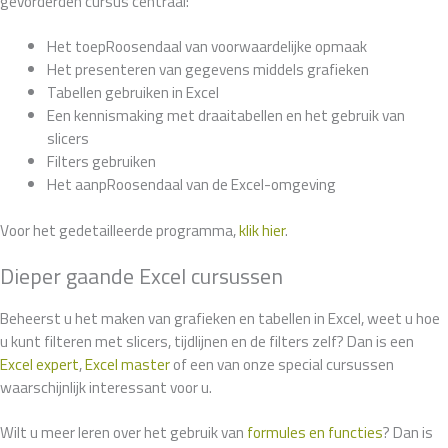
gevorderden cursus centraal:
Het toepRoosendaal van voorwaardelijke opmaak
Het presenteren van gegevens middels grafieken
Tabellen gebruiken in Excel
Een kennismaking met draaitabellen en het gebruik van
slicers
Filters gebruiken
Het aanpRoosendaal van de Excel-omgeving
Voor het gedetailleerde programma,
klik hier
.
Dieper gaande Excel cursussen
Beheerst u het maken van grafieken en tabellen in Excel, weet u hoe
u kunt filteren met slicers, tijdlijnen en de filters zelf? Dan is een
Excel expert
,
Excel master
of een van onze special cursussen
waarschijnlijk interessant voor u.
Wilt u meer leren over het gebruik van
formules en functies
? Dan is