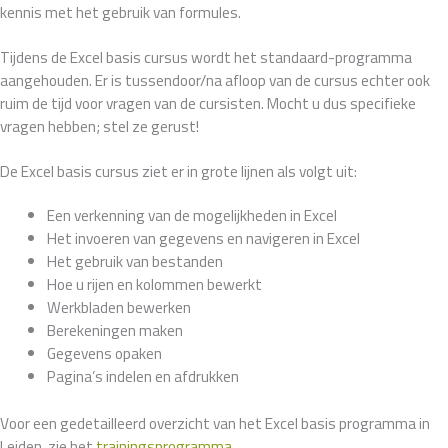
kennis met het gebruik van formules.
Tijdens de Excel basis cursus wordt het standaard-programma
aangehouden. Er is tussendoor/na afloop van de cursus echter ook
ruim de tijd voor vragen van de cursisten. Mocht u dus specifieke
vragen hebben; stel ze gerust!
De Excel basis cursus ziet er in grote lijnen als volgt uit:
Een verkenning van de mogelijkheden in Excel
Het invoeren van gegevens en navigeren in Excel
Het gebruik van bestanden
Hoe u rijen en kolommen bewerkt
Werkbladen bewerken
Berekeningen maken
Gegevens opaken
Pagina’s indelen en afdrukken
Voor een gedetailleerd overzicht van het Excel basis programma in
Leiden, zie het
trainingsprogramma
.