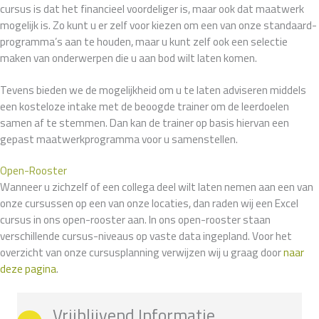
cursus is dat het financieel voordeliger is, maar ook dat maatwerk
mogelijk is. Zo kunt u er zelf voor kiezen om een van onze standaard-
programma’s aan te houden, maar u kunt zelf ook een selectie
maken van onderwerpen die u aan bod wilt laten komen.
Tevens bieden we de mogelijkheid om u te laten adviseren middels
een kosteloze intake met de beoogde trainer om de leerdoelen
samen af te stemmen. Dan kan de trainer op basis hiervan een
gepast maatwerkprogramma voor u samenstellen.
Open-Rooster
Wanneer u zichzelf of een collega deel wilt laten nemen aan een van
onze cursussen op een van onze locaties, dan raden wij een Excel
cursus in ons open-rooster aan. In ons open-rooster staan
verschillende cursus-niveaus op vaste data ingepland. Voor het
overzicht van onze cursusplanning verwijzen wij u graag door
naar
deze pagina
.
Vrijblijvend Informatie