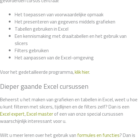
gevorderden cursus centraal:
Het toepassen van voorwaardelijke opmaak
Het presenteren van gegevens middels grafieken
Tabellen gebruiken in Excel
Een kennismaking met draaitabellen en het gebruik van
slicers
Filters gebruiken
Het aanpassen van de Excel-omgeving
Voor het gedetailleerde programma,
klik hier
.
Dieper gaande Excel cursussen
Beheerst u het maken van grafieken en tabellen in Excel, weet u hoe
u kunt filteren met slicers, tijdlijnen en de filters zelf? Dan is een
Excel expert
,
Excel master
of een van onze special cursussen
waarschijnlijk interessant voor u.
Wilt u meer leren over het gebruik van
formules en functies
? Dan is