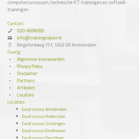
computercursussen, technische ICT trainingen en softskill-
trainingen.
Contact
020-6696093
info@trainingsvijver.nl
Kingsfordweg 151, 1043 GR Amsterdam
Overig
Algemene Voorwaarden
Privacy Policy
Disclaimer
Partners
Artikelen
Locaties
Locaties
Excel cursus Amsterdam
Excel cursus Rotterdam
Excel cursus Groningen
Excel cursus Eindhoven
Excel cursus Den Haag