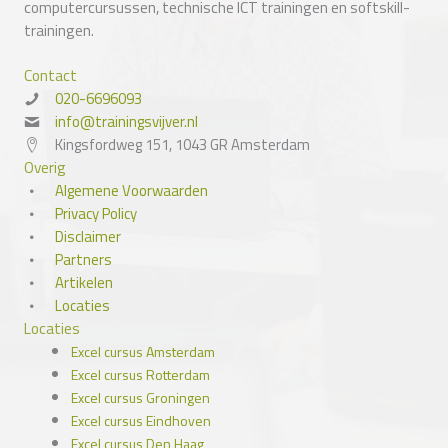
computercursussen, technische ICT trainingen en softskill-
trainingen.
Contact
020-6696093
info@trainingsvijver.nl
Kingsfordweg 151, 1043 GR Amsterdam
Overig
Algemene Voorwaarden
Privacy Policy
Disclaimer
Partners
Artikelen
Locaties
Locaties
Excel cursus Amsterdam
Excel cursus Rotterdam
Excel cursus Groningen
Excel cursus Eindhoven
Excel cursus Den Haag