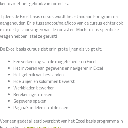
kennis met het gebruik van formules.
Tijdens de Excel basis cursus wordt het standaard-programma
aangehouden. Er is tussendoor/na afloop van de cursus echter ook
ruim de tijd voor vragen van de cursisten. Mocht u dus specifieke
vragen hebben; stel ze gerust!
De Excel basis cursus ziet er in grote lijnen als volgt uit:
Een verkenning van de mogelijkheden in Excel
Het invoeren van gegevens en navigeren in Excel
Het gebruik van bestanden
Hoe u rijen en kolommen bewerkt
Werkbladen bewerken
Berekeningen maken
Gegevens opaken
Pagina’s indelen en afdrukken
Voor een gedetailleerd overzicht van het Excel basis programma in
Ede, zie het
trainingsprogramma
.