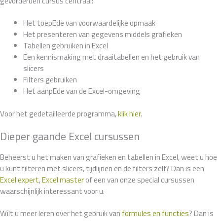
gevorderden cursus centraal:
Het toepEde van voorwaardelijke opmaak
Het presenteren van gegevens middels grafieken
Tabellen gebruiken in Excel
Een kennismaking met draaitabellen en het gebruik van
slicers
Filters gebruiken
Het aanpEde van de Excel-omgeving
Voor het gedetailleerde programma,
klik hier
.
Dieper gaande Excel cursussen
Beheerst u het maken van grafieken en tabellen in Excel, weet u hoe
u kunt filteren met slicers, tijdlijnen en de filters zelf? Dan is een
Excel expert
,
Excel master
of een van onze special cursussen
waarschijnlijk interessant voor u.
Wilt u meer leren over het gebruik van
formules en functies
? Dan is