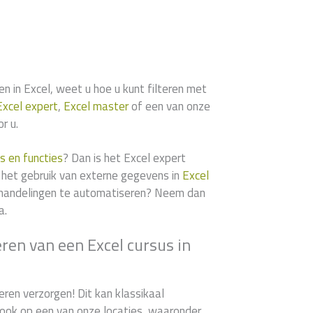
n in Excel, weet u hoe u kunt filteren met
Excel expert
,
Excel master
of een van onze
r u.
s en functies
? Dan is het Excel expert
 het gebruik van externe gegevens in
Excel
andelingen te automatiseren? Neem dan
a.
ren van een Excel cursus in
ren verzorgen! Dit kan klassikaal
d ook op een van onze locaties, waaronder