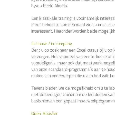
bijvoorbeeld Almelo.
Een klassikale training is voornamelijk interess
en/of behoefte aan een maatwerk-cursus is e
interessant. Hieronder worden beide mogelijkh
In-house / in-company
Bent u op zoek naar een Excel cursus bij u op l
verzorgen. Het voordeel van een in-house of i
voordeliger is, maar ook dat maatwerk mogelijk
van onze standaard-programma’s aan te houde
maken van onderwerpen die u aan bod wilt la
Tevens bieden we de mogelijkheid om u te lat
met de beoogde trainer om de leerdoelen sam
basis hiervan een gepast maatwerkprogramma
Open-Rooster