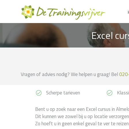
Ga
naar
de
inhoud
Excel cur
Vragen of advies nodig? We helpen u graag! Bel
020
Scherpe tarieven
Klassi
Bent u op zoek naar een Excel cursus in Almel
Dit kunnen we zowel bij u op locatie verzorgen
Zo hoeft u in geen enkel geval te ver te reizen