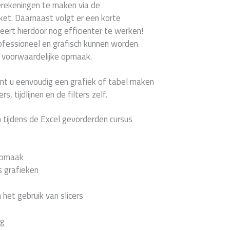
erekeningen te maken via de
ket. Daarnaast volgt er een korte
 leert hierdoor nog efficienter te werken!
ofessioneel en grafisch kunnen worden
n voorwaardelijke opmaak.
nt u eenvoudig een grafiek of tabel maken
s, tijdlijnen en de filters zelf.
 tijdens de Excel gevorderden cursus
opmaak
 grafieken
het gebruik van slicers
ng