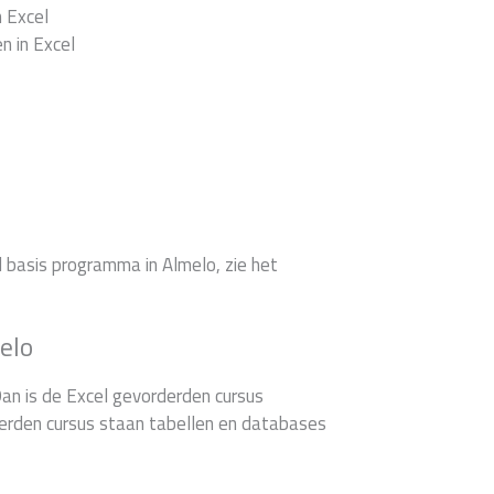
n Excel
n in Excel
l basis programma in Almelo, zie het
elo
an is de Excel gevorderden cursus
rderden cursus staan tabellen en databases