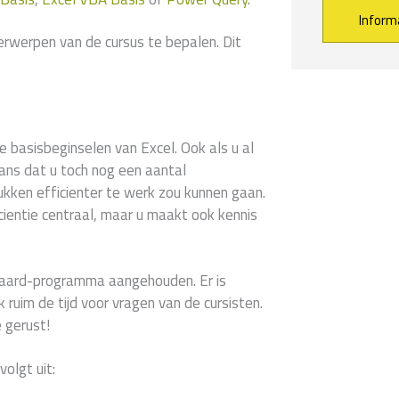
erwerpen van de cursus te bepalen. Dit
Alternative:
ke basisbeginselen van Excel. Ook als u al
ans dat u toch nog een aantal
ukken efficienter te werk zou kunnen gaan.
cientie centraal, maar u maakt ook kennis
ndaard-programma aangehouden. Er is
ruim de tijd voor vragen van de cursisten.
 gerust!
volgt uit: