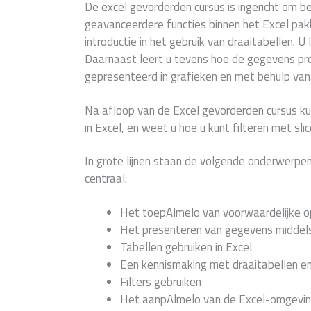
De excel gevorderden cursus is ingericht om b
geavanceerdere functies binnen het Excel pak
introductie in het gebruik van draaitabellen. U
Daarnaast leert u tevens hoe de gegevens pr
gepresenteerd in grafieken en met behulp va
Na afloop van de Excel gevorderden cursus ku
in Excel, en weet u hoe u kunt filteren met slicer
In grote lijnen staan de volgende onderwerpen
centraal:
Het toepAlmelo van voorwaardelijke 
Het presenteren van gegevens middels
Tabellen gebruiken in Excel
Een kennismaking met draaitabellen en 
Filters gebruiken
Het aanpAlmelo van de Excel-omgevi