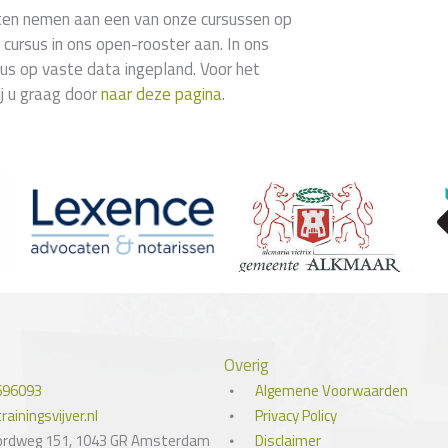
laten nemen aan een van onze cursussen op
 cursus in ons open-rooster aan. In ons
us op vaste data ingepland. Voor het
ij u graag door
naar deze pagina
.
Overig
696093
Algemene Voorwaarden
ainingsvijver.nl
Privacy Policy
ordweg 151, 1043 GR Amsterdam
Disclaimer