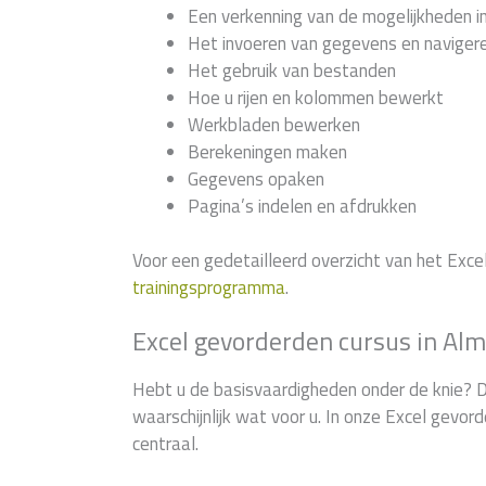
Een verkenning van de mogelijkheden i
Het invoeren van gegevens en navigere
Het gebruik van bestanden
Hoe u rijen en kolommen bewerkt
Werkbladen bewerken
Berekeningen maken
Gegevens opaken
Pagina’s indelen en afdrukken
Voor een gedetailleerd overzicht van het Exce
trainingsprogramma
.
Excel gevorderden cursus in Alm
Hebt u de basisvaardigheden onder de knie? D
waarschijnlijk wat voor u. In onze Excel gevo
centraal.