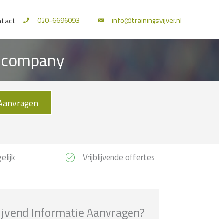
020-6696093
info@trainingsvijver.nl
ntact
 Incompany
Aanvragen
elijk
Vrijblijvende offertes
lijvend Informatie Aanvragen?