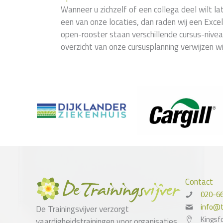
Wanneer u zichzelf of een collega deel wilt 
een van onze locaties, dan raden wij een Excel
open-rooster staan verschillende cursus-nivea
overzicht van onze cursusplanning verwijzen w
Contact
020-6
info@tr
De Trainingsvijver verzorgt
Kingsf
vaardigheidstrainingen voor organisaties,