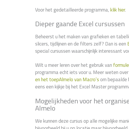
Voor het gedetailleerde programma,
klik hier
.
Dieper gaande Excel cursussen
Beheerst u het maken van grafieken en tabelle
slicers, tijdlijnen en de filters zelf? Dan is een
special cursussen waarschijnlijk interessant voo
Wilt u meer leren over het gebruik van
formule
programma echt iets voor u. Meer weten over
en het toepAlmelo van Macro’s
om bepaalde h
eens een kijkje bij het Excel Master programm
Mogelijkheden voor het organise
Almelo
We kunnen deze cursus op alle mogelijke manie
bijvoorbeeld bij u op locatie maar bijvoorbeel