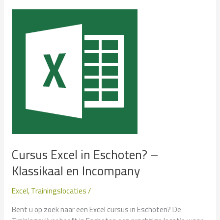
Esdonk?
–
Klassikaal
en
Incompany
Cursus Excel in Eschoten? –
Klassikaal en Incompany
Excel
,
Trainingslocaties
/
Bent u op zoek naar een Excel cursus in Eschoten? De