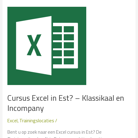
Esveld?
–
Klassikaal
en
Incompany
Cursus Excel in Est? – Klassikaal en
Incompany
Excel
,
Trainingslocaties
/
Bent u op zoek naar een Excel cursus in Est? De