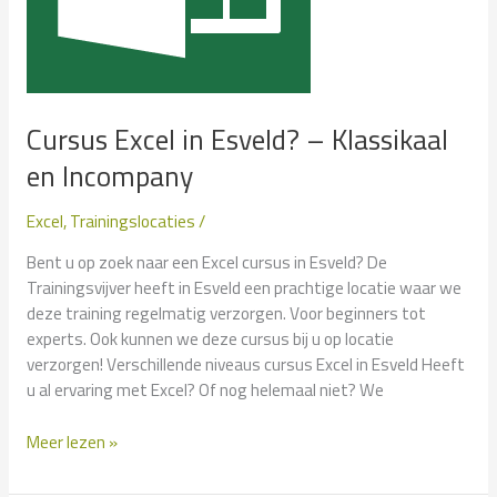
Cursus Excel in Esveld? – Klassikaal
en Incompany
Excel
,
Trainingslocaties
/
Bent u op zoek naar een Excel cursus in Esveld? De
Trainingsvijver heeft in Esveld een prachtige locatie waar we
deze training regelmatig verzorgen. Voor beginners tot
experts. Ook kunnen we deze cursus bij u op locatie
verzorgen! Verschillende niveaus cursus Excel in Esveld Heeft
u al ervaring met Excel? Of nog helemaal niet? We
Cursus
Meer lezen »
Excel
in