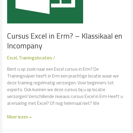
Cursus Excel in Erm? – Klassikaal en
Incompany
Excel
,
Trainingslocaties
/
Bent u op zoek naar een Excel cursus in Erm? De
Trainingsvijver heeft in Erm een prachtige locatie waar we
deze training regelmatig verzorgen. Voor beginners tot
experts. Ook kunnen we deze cursus bij u op locatie
verzorgen! Verschillende niveaus cursus Excel in Erm Heeft u
al ervaring met Excel? Of nog helemaal niet? We
Cursus
Meer lezen »
Excel
in