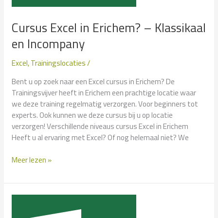
Cursus Excel in Erichem? – Klassikaal
en Incompany
Excel
,
Trainingslocaties
/
Bent u op zoek naar een Excel cursus in Erichem? De
Trainingsvijver heeft in Erichem een prachtige locatie waar
we deze training regelmatig verzorgen. Voor beginners tot
experts. Ook kunnen we deze cursus bij u op locatie
verzorgen! Verschillende niveaus cursus Excel in Erichem
Heeft u al ervaring met Excel? Of nog helemaal niet? We
Cursus
Meer lezen »
Excel
in
Erichem?
–
Klassikaal