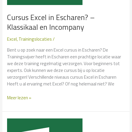
Cursus Excel in Escharen? –
Klassikaal en Incompany
Excel
,
Trainingslocaties
/
Bent u op zoek naar een Excel cursus in Escharen? De
Trainingsvijver heeft in Escharen een prachtige locatie waar
we deze training regelmatig verzorgen. Voor beginners tot
experts. Ook kunnen we deze cursus bij u op locatie
verzorgen! Verschillende niveaus cursus Excel in Escharen
Heeft u al ervaring met Excel? Of nog helemaal niet? We
Cursus
Meer lezen »
Excel
in
Escharen?
–
Klassikaal