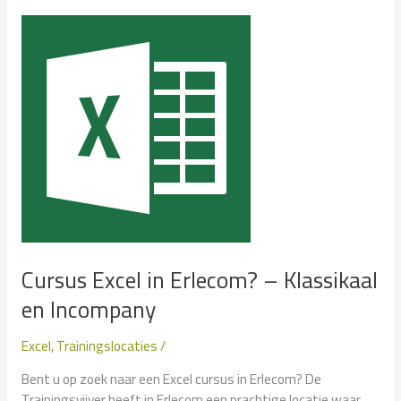
Erm?
–
Klassikaal
en
Incompany
Cursus Excel in Erlecom? – Klassikaal
en Incompany
Excel
,
Trainingslocaties
/
Bent u op zoek naar een Excel cursus in Erlecom? De
Trainingsvijver heeft in Erlecom een prachtige locatie waar