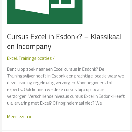
Cursus Excel in Esdonk? – Klassikaal
en Incompany
Excel
,
Trainingslocaties
/
Bent u op zoek naar een Excel cursus in Esdonk? De
Trainingsvijver heeft in Esdonk een prachtige locatie waar we
deze training regelmatig verzorgen. Voor beginners tot
experts. Ook kunnen we deze cursus bij u op locatie
verzorgen! Verschillende niveaus cursus Excel in Esdonk Heeft
u al ervaring met Excel? Of nog helemaal niet? We
Cursus
Meer lezen »
Excel
in