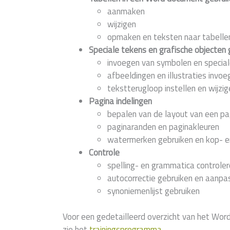
aanmaken
wijzigen
opmaken en teksten naar tabelle
Speciale tekens en grafische objecten 
invoegen van symbolen en specia
afbeeldingen en illustraties invoe
tekstterugloop instellen en wijzig
Pagina indelingen
bepalen van de layout van een pa
paginaranden en paginakleuren
watermerken gebruiken en kop- e
Controle
spelling- en grammatica controler
autocorrectie gebruiken en aanpa
synoniemenlijst gebruiken
Voor een gedetailleerd overzicht van het Wor
zie het
trainingsprogramma
.