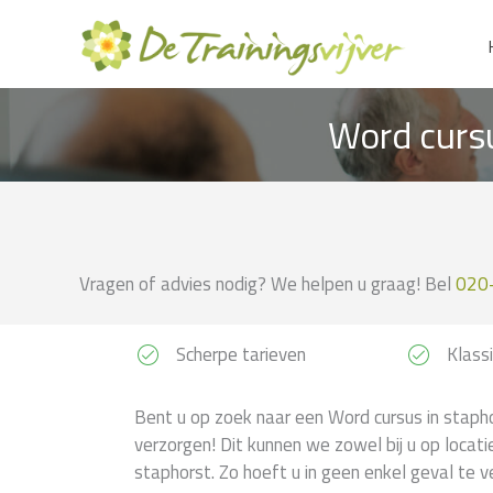
Ga
naar
de
inhoud
Word cursu
Vragen of advies nodig? We helpen u graag! Bel
020
Scherpe tarieven
Klassi
Bent u op zoek naar een Word cursus in stapho
verzorgen! Dit kunnen we zowel bij u op locati
staphorst. Zo hoeft u in geen enkel geval te v