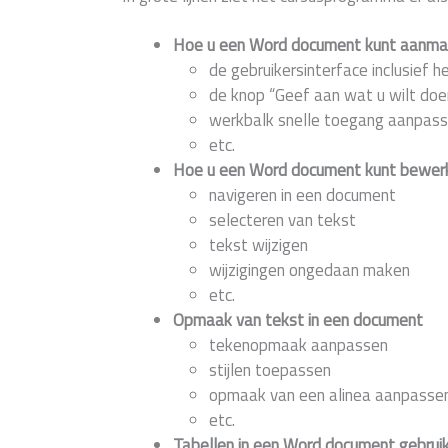
Hoe u een Word document kunt aanm
de gebruikersinterface inclusief he
de knop “Geef aan wat u wilt doe
werkbalk snelle toegang aanpas
etc.
Hoe u een Word document kunt bewer
navigeren in een document
selecteren van tekst
tekst wijzigen
wijzigingen ongedaan maken
etc.
Opmaak van tekst in een document
tekenopmaak aanpassen
stijlen toepassen
opmaak van een alinea aanpasse
etc.
Tabellen in een Word document gebrui