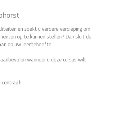
phorst
liteiten en zoekt u verdere verdieping om
menten op te kunnen stellen? Dan sluit de
 aan op uw leerbehoefte.
 aanbevolen wanneer u deze cursus wilt
 centraal: