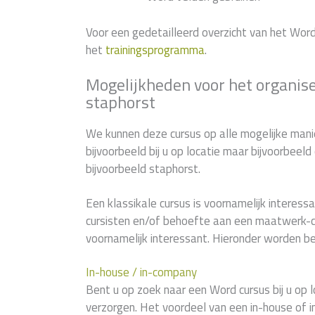
Voor een gedetailleerd overzicht van het Wor
het
trainingsprogramma
.
Mogelijkheden voor het organis
staphorst
We kunnen deze cursus op alle mogelijke manie
bijvoorbeeld bij u op locatie maar bijvoorbeel
bijvoorbeeld staphorst.
Een klassikale cursus is voornamelijk interessan
cursisten en/of behoefte aan een maatwerk-c
voornamelijk interessant. Hieronder worden be
In-house / in-company
Bent u op zoek naar een Word cursus bij u op l
verzorgen. Het voordeel van een in-house of i