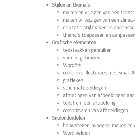
Stijlen en thema’s
maken en wijzigen van een tekstst
maken of wijzigen van een alinea-s
een tabelstijl maken en aanpasse
thema’s toepassen en aanpasse
Grafische elementen
tekstvakken gebruiken
vormen gebruiken
WordArt
complexe illustraties met SmartA
grafieken
schermafbeeldingen
afmetingen van afbeeldingen aa
tekst om een afbeelding
comprimeren van afbeeldingen
Snelonderdelen
bouwstenen invoegen, maken en w
Word velden