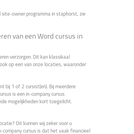
d site-owner programma in staphorst, zie
eren van een Word cursus in
ren verzorgen. Dit kan klassikaal
d ook op een van onze locaties, waaronder
t bij 1 of 2 cursist(en). Bij meerdere
ursus is een in-company cursus
ide mogelijkheden kort toegelicht.
ocatie? Dit kunnen wij zeker voor u
n-company cursus is dat het vaak financieel