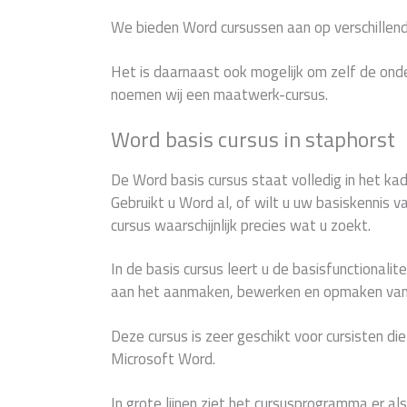
We bieden Word cursussen aan op verschillend
Het is daarnaast ook mogelijk om zelf de ond
noemen wij een maatwerk-cursus.
Word basis cursus in staphorst
De Word basis cursus staat volledig in het ka
Gebruikt u Word al, of wilt u uw basiskennis 
cursus waarschijnlijk precies wat u zoekt.
In de basis cursus leert u de basisfunctionalit
aan het aanmaken, bewerken en opmaken van
Deze cursus is zeer geschikt voor cursisten di
Microsoft Word.
In grote lijnen ziet het cursusprogramma er als 