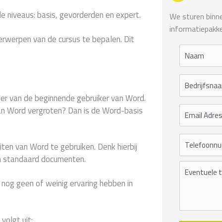
e niveaus: basis, gevorderden en expert.
We sturen binnen
informatiepakke
erwerpen van de cursus te bepalen. Dit
der van de beginnende gebruiker van Word.
van Word vergroten? Dan is de Word-basis
eiten van Word te gebruiken. Denk hierbij
 standaard documenten.
e nog geen of weinig ervaring hebben in
volgt uit: