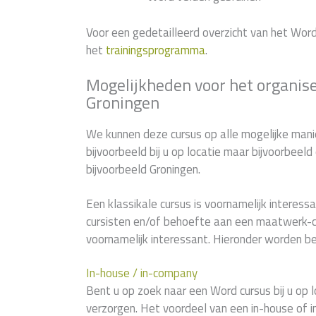
Voor een gedetailleerd overzicht van het Wor
het
trainingsprogramma
.
Mogelijkheden voor het organis
Groningen
We kunnen deze cursus op alle mogelijke manie
bijvoorbeeld bij u op locatie maar bijvoorbeel
bijvoorbeeld Groningen.
Een klassikale cursus is voornamelijk interessan
cursisten en/of behoefte aan een maatwerk-c
voornamelijk interessant. Hieronder worden be
In-house / in-company
Bent u op zoek naar een Word cursus bij u op l
verzorgen. Het voordeel van een in-house of i