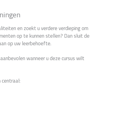
oningen
liteiten en zoekt u verdere verdieping om
menten op te kunnen stellen? Dan sluit de
 aan op uw leerbehoefte.
 aanbevolen wanneer u deze cursus wilt
 centraal: