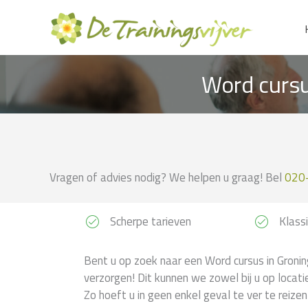
Ga
naar
de
inhoud
Word cursu
Vragen of advies nodig? We helpen u graag! Bel
020
Scherpe tarieven
Klassi
Bent u op zoek naar een Word cursus in Gronin
verzorgen! Dit kunnen we zowel bij u op locati
Zo hoeft u in geen enkel geval te ver te reize