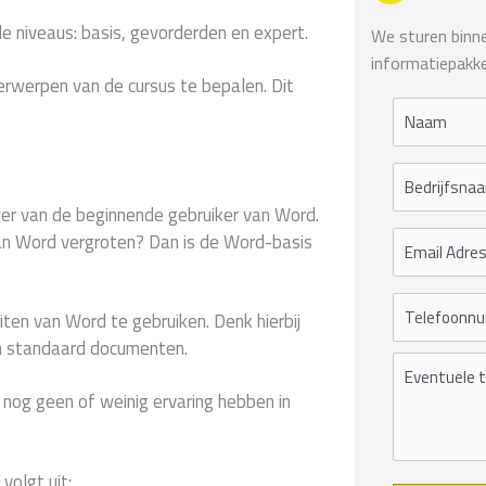
e niveaus: basis, gevorderden en expert.
We sturen binnen
informatiepakke
erwerpen van de cursus te bepalen. Dit
der van de beginnende gebruiker van Word.
van Word vergroten? Dan is de Word-basis
eiten van Word te gebruiken. Denk hierbij
 standaard documenten.
e nog geen of weinig ervaring hebben in
volgt uit: