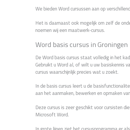
We bieden Word cursussen aan op verschillend
Het is daarnaast ook mogelijk om zelf de ond
noemen wij een maatwerk-cursus.
Word basis cursus in Groningen
De Word basis cursus staat volledig in het ka
Gebruikt u Word al, of wilt u uw basiskennis 
cursus waarschijnlijk precies wat u zoekt.
In de basis cursus leert u de basisfunctionalit
aan het aanmaken, bewerken en opmaken van
Deze cursus is zeer geschikt voor cursisten di
Microsoft Word.
In grote lijnen ziet het cursusprogramma er als 