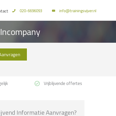
020-6696093
info@trainingsvijver.nl
ntact
n Incompany
Aanvragen
elijk
Vrijblijvende offertes
lijvend Informatie Aanvragen?