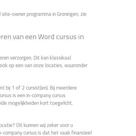
d site-owner programma in Groningen, zie
eren van een Word cursus in
ren verzorgen. Dit kan klassikaal
d ook op een van onze locaties, waaronder
t bij 1 of 2 cursist(en). Bij meerdere
ursus is een in-company cursus
ide mogelijkheden kort toegelicht.
ocatie? Dit kunnen wij zeker voor u
n-company cursus is dat het vaak financieel