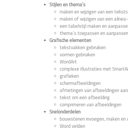
Stijlen en thema’s
maken en wijzigen van een tekstst
maken of wijzigen van een alinea-s
een tabelstijl maken en aanpasse
thema’s toepassen en aanpasse
Grafische elementen
tekstvakken gebruiken
vormen gebruiken
WordArt
complexe illustraties met SmartA
grafieken
schermafbeeldingen
afmetingen van afbeeldingen aa
tekst om een afbeelding
comprimeren van afbeeldingen
Snelonderdelen
bouwstenen invoegen, maken en w
Word velden