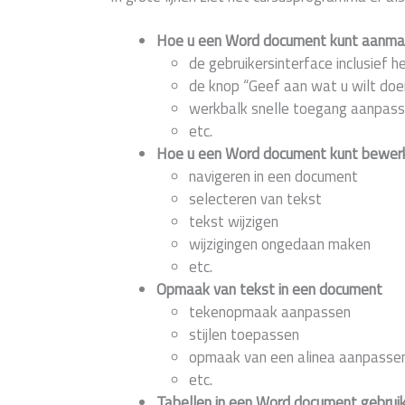
Hoe u een Word document kunt aanm
de gebruikersinterface inclusief he
de knop “Geef aan wat u wilt doe
werkbalk snelle toegang aanpas
etc.
Hoe u een Word document kunt bewer
navigeren in een document
selecteren van tekst
tekst wijzigen
wijzigingen ongedaan maken
etc.
Opmaak van tekst in een document
tekenopmaak aanpassen
stijlen toepassen
opmaak van een alinea aanpasse
etc.
Tabellen in een Word document gebrui