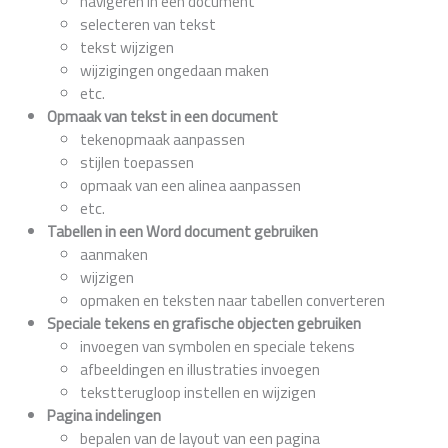
navigeren in een document
selecteren van tekst
tekst wijzigen
wijzigingen ongedaan maken
etc.
Opmaak van tekst in een document
tekenopmaak aanpassen
stijlen toepassen
opmaak van een alinea aanpassen
etc.
Tabellen in een Word document gebruiken
aanmaken
wijzigen
opmaken en teksten naar tabellen converteren
Speciale tekens en grafische objecten gebruiken
invoegen van symbolen en speciale tekens
afbeeldingen en illustraties invoegen
tekstterugloop instellen en wijzigen
Pagina indelingen
bepalen van de layout van een pagina