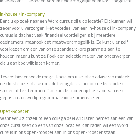
interessant. Hieronder worden beide mogelijkheden kort toegelicht.
In-house / in-company
Bent u op zoek naar een Word cursus bij u op locatie? Dit kunnen wij
zeker voor u verzorgen. Het voordeel van een in-house of in-company
cursus is dat het vaak financieel voordeliger is bij meerdere
deelnemers, maar ook dat maatwerk mogelijk is. Zo kunt u er zelf
voor kiezen om een van onze standaard-programma’s aan te
houden, maar u kunt zelf ook een selectie maken van onderwerpen
die u aan bod wilt laten komen.
Tevens bieden we de mogelijkheid om u te laten adviseren middels
een kosteloze intake met de beoogde trainer om de leerdoelen
samen af te stemmen. Dan kan de trainer op basis hiervan een
gepast maatwerkprogramma voor u samenstellen.
Open-Rooster
Wanneer u zichzelf of een collega deel wilt laten nemen aan een van
onze cursussen op een van onze locaties, dan raden wij een Word
cursus in ons open-rooster aan. In ons open-rooster staan