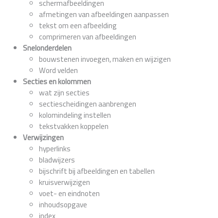
schermafbeeldingen
afmetingen van afbeeldingen aanpassen
tekst om een afbeelding
comprimeren van afbeeldingen
Snelonderdelen
bouwstenen invoegen, maken en wijzigen
Word velden
Secties en kolommen
wat zijn secties
sectiescheidingen aanbrengen
kolomindeling instellen
tekstvakken koppelen
Verwijzingen
hyperlinks
bladwijzers
bijschrift bij afbeeldingen en tabellen
kruisverwijzigen
voet- en eindnoten
inhoudsopgave
index