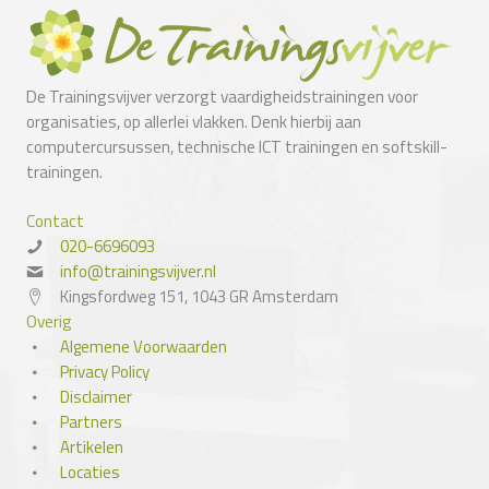
De Trainingsvijver verzorgt vaardigheidstrainingen voor
organisaties, op allerlei vlakken. Denk hierbij aan
computercursussen, technische ICT trainingen en softskill-
trainingen.
Contact
020-6696093
info@trainingsvijver.nl
Kingsfordweg 151, 1043 GR Amsterdam
Overig
Algemene Voorwaarden
Privacy Policy
Disclaimer
Partners
Artikelen
Locaties