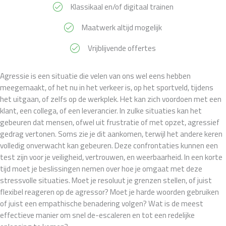
Klassikaal en/of digitaal trainen
Maatwerk altijd mogelijk
Vrijblijvende offertes
Agressie is een situatie die velen van ons wel eens hebben
meegemaakt, of het nu in het verkeer is, op het sportveld, tijdens
het uitgaan, of zelfs op de werkplek. Het kan zich voordoen met een
klant, een collega, of een leverancier. In zulke situaties kan het
gebeuren dat mensen, ofwel uit frustratie of met opzet, agressief
gedrag vertonen. Soms zie je dit aankomen, terwijl het andere keren
volledig onverwacht kan gebeuren. Deze confrontaties kunnen een
test zijn voor je veiligheid, vertrouwen, en weerbaarheid. In een korte
tijd moet je beslissingen nemen over hoe je omgaat met deze
stressvolle situaties. Moet je resoluut je grenzen stellen, of juist
flexibel reageren op de agressor? Moet je harde woorden gebruiken
of juist een empathische benadering volgen? Wat is de meest
effectieve manier om snel de-escaleren en tot een redelijke