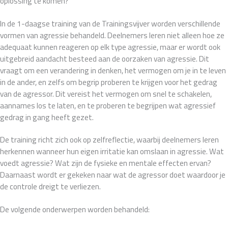
oplossing te komen?
In de 1-daagse training van de Trainingsvijver worden verschillende
vormen van agressie behandeld. Deelnemers leren niet alleen hoe ze
adequaat kunnen reageren op elk type agressie, maar er wordt ook
uitgebreid aandacht besteed aan de oorzaken van agressie. Dit
vraagt om een verandering in denken, het vermogen om je in te leven
in de ander, en zelfs om begrip proberen te krijgen voor het gedrag
van de agressor. Dit vereist het vermogen om snel te schakelen,
aannames los te laten, en te proberen te begrijpen wat agressief
gedrag in gang heeft gezet.
De training richt zich ook op zelfreflectie, waarbij deelnemers leren
herkennen wanneer hun eigen irritatie kan omslaan in agressie. Wat
voedt agressie? Wat zijn de fysieke en mentale effecten ervan?
Daarnaast wordt er gekeken naar wat de agressor doet waardoor je
de controle dreigt te verliezen.
De volgende onderwerpen worden behandeld: