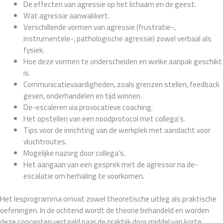
De effecten van agressie op het lichaam en de geest.
Wat agressie aanwakkert.
Verschillende vormen van agressie (frustratie-,
instrumentele-, pathologische agressie) zowel verbaal als
fysiek.
Hoe deze vormen te onderscheiden en welke aanpak geschikt
is.
Communicatievaardigheden, zoals grenzen stellen, feedback
geven, onderhandelen en tijd winnen.
De-escaleren via provocatieve coaching.
Het opstellen van een noodprotocol met collega’s.
Tips voor de inrichting van de werkplek met aandacht voor
vluchtroutes.
Mogelijke nazorg door collega’s.
Het aangaan van een gesprek met de agressor na de-
escalatie om herhaling te voorkomen.
Het lesprogramma omvat zowel theoretische uitleg als praktische
oefeningen. In de ochtend wordt de theorie behandeld en worden
deze concepten vertaald naar de praktijk door middel van korte