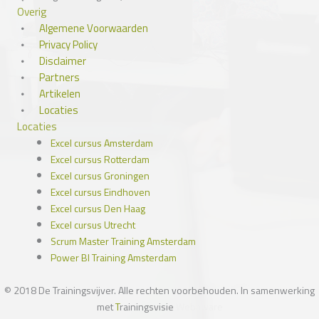
Overig
Algemene Voorwaarden
Privacy Policy
Disclaimer
Partners
Artikelen
Locaties
Locaties
Excel cursus Amsterdam
Excel cursus Rotterdam
Excel cursus Groningen
Excel cursus Eindhoven
Excel cursus Den Haag
Excel cursus Utrecht
Scrum Master Training Amsterdam
Power BI Training Amsterdam
© 2018 De Trainingsvijver. Alle rechten voorbehouden. In samenwerking
met
T
rainingsvisie
Webaware