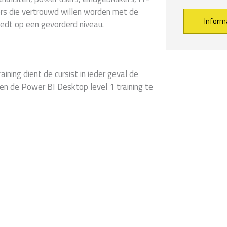
rs die vertrouwd willen worden met de
edt op een gevorderd niveau.
Alternative:
ning dient de cursist in ieder geval de
en de Power BI Desktop level 1 training te