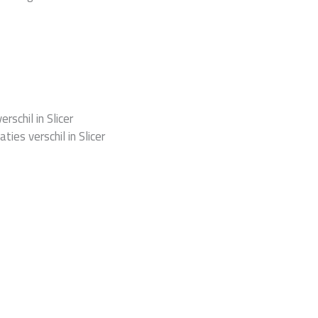
schil in Slicer
ies verschil in Slicer