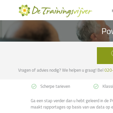
Ga
naar
de
inhoud
Po
Vragen of advies nodig? We helpen u graag! Bel
020
Scherpe tarieven
Klassi
Ga een stap verder dan u hebt geleerd in de P
maakt rapportages op basis van uw data op e