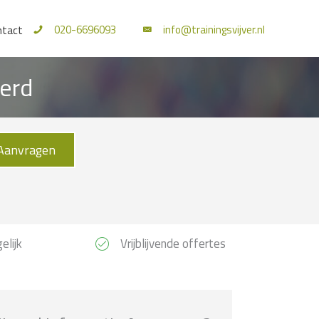
020-6696093
info@trainingsvijver.nl
ntact
erd
Aanvragen
elijk
Vrijblijvende offertes