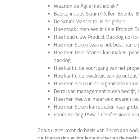
Waarom de Agile methodiek?
Basisprincipes Scrum (Rollen, Events, 
De Scrum Master rol in dit geheel
Hoe maakt men een Initiele Product B
Hoe houd u uw Product Backlog up-to
Hoe men Scrum teams het best kan or
Hoe men User Stories kan maken, prior
backlog
Hoe kunt u de voortgang van het proje
Hoe kunt u de kwaliteit van de outpu
Hoe men Scrum in de organisatie kan 
De rol van management in een bedrijf,
Hoe men nieuwe, maar ook ervaren team
Hoe men Scrum kan schalen naar groter
Voorbereiding PSM 1 (Professional S
Zoals u ziet komt de basis van Scrum aan bod
de toepassing en implementatie van de method