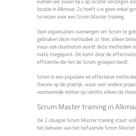
kunnen we zowel bij u op locatie verzorgen al
locatie in Alkmaar. Zo hoeft u in geen enkel ge
te reizen voor een Scrum Master training.
Veel organisaties overwegen om Scrum te geb
gebruiken deze methodiek al. Niet alleen binn
maar ook daarbuiten wordt deze methodiek in
mate toegepast. Dit komt door de effectivite
efficientie die het de Scrum-groepen biedt.
Scrum is een populaire en effectieve methodiek
theorie op de praktijk, waar veel andere pro
voornamelijk richten op slechts alleen de theor
Scrum Master training in Alkma
De 2-daagse Scrum Master training staat voll
het behalen van het befaamde Scrum Master c