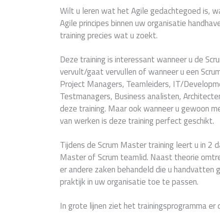
Wilt u leren wat het Agile gedachtegoed is, w
Agile principes binnen uw organisatie handhav
training precies wat u zoekt.
Deze training is interessant wanneer u de Scr
vervult/gaat vervullen of wanneer u een Scrum
Project Managers, Teamleiders, IT/Develop
Testmanagers, Business analisten, Architecten
deze training. Maar ook wanneer u gewoon mee
van werken is deze training perfect geschikt.
Tijdens de Scrum Master training leert u in 2 
Master of Scrum teamlid. Naast theorie omtr
er andere zaken behandeld die u handvatten ge
praktijk in uw organisatie toe te passen.
In grote lijnen ziet het trainingsprogramma er d