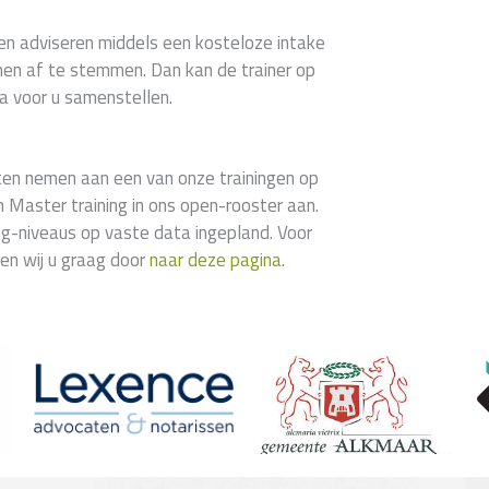
en adviseren middels een kosteloze intake
en af te stemmen. Dan kan de trainer op
 voor u samenstellen.
aten nemen aan een van onze trainingen op
m Master training in ons open-rooster aan.
ing-niveaus op vaste data ingepland. Voor
zen wij u graag door
naar deze pagina
.