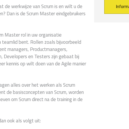
at de werkwijze van Scrum is en wilt u de
en? Dan is de Scrum Master eindgebruikers
Alternative:
um Master rol in uw organisatie
 teamlid bent. Rollen zoals bijvoorbeeld
ment managers, Productmanagers,
, Developers en Testers zijn gebaat bij
r kennis op wilt doen van de Agile manier
dagen alles over het werken als Scrum
ent de basisconcepten van Scrum, worden
ven om Scrum direct na de training in de
an ook als volgt uit: