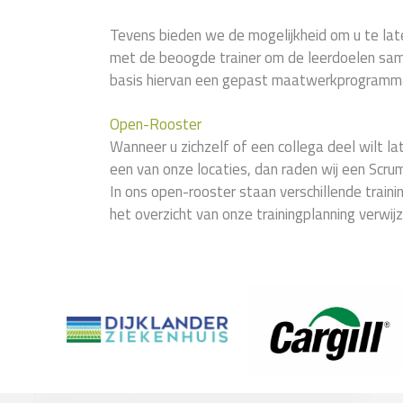
Tevens bieden we de mogelijkheid om u te lat
met de beoogde trainer om de leerdoelen sam
basis hiervan een gepast maatwerkprogramma
Open-Rooster
Wanneer u zichzelf of een collega deel wilt l
een van onze locaties, dan raden wij een Scru
In ons open-rooster staan verschillende train
het overzicht van onze trainingplanning verwij