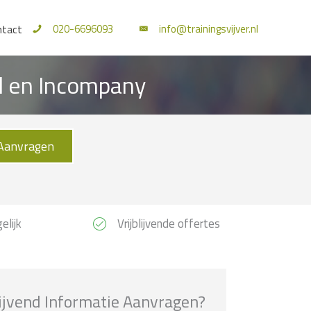
020-6696093
info@trainingsvijver.nl
ntact
al en Incompany
Aanvragen
elijk
Vrijblijvende offertes
lijvend Informatie Aanvragen?