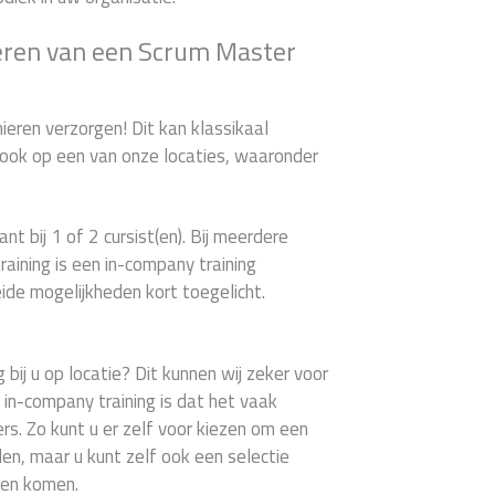
eren van een Scrum Master
ieren verzorgen! Dit kan klassikaal
d ook op een van onze locaties, waaronder
ant bij 1 of 2 cursist(en). Bij meerdere
aining is een in-company training
ide mogelijkheden kort toegelicht.
bij u op locatie? Dit kunnen wij zeker voor
 in-company training is dat het vaak
ers. Zo kunt u er zelf voor kiezen om een
n, maar u kunt zelf ook een selectie
ten komen.