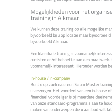
Mogelijkheden voor het organis
training in Alkmaar
We kunnen deze training op alle mogelijke man
bijvoorbeeld bij u op locatie maar bijvoorbeel
bijvoorbeeld Alkmaar.
Een klassikale training is voornamelijk interess
cursisten en/of behoefte aan een maatwerk-tr
voornamelijk interessant. Hieronder worden be
In-house / in-company
Bent u op zoek naar een Scrum Master training 
u verzorgen. Het voordeel van een in-house of
financieel voordeliger is bij meerdere deelnem
van onze standaard-programma’s aan te houde
maken van onderwerpen die u aan bod wilt la