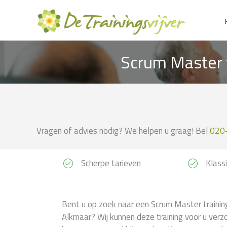
Ga
naar
de
inhoud
Scrum Master t
Vragen of advies nodig? We helpen u graag! Bel
020
Scherpe tarieven
Klassi
Bent u op zoek naar een Scrum Master training
Alkmaar? Wij kunnen deze training voor u verzo