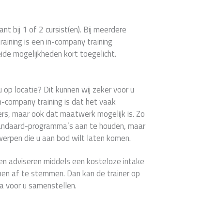
ant bij 1 of 2 cursist(en). Bij meerdere
aining is een in-company training
ide mogelijkheden kort toegelicht.
 op locatie? Dit kunnen wij zeker voor u
n-company training is dat het vaak
mers, maar ook dat maatwerk mogelijk is. Zo
standaard-programma’s aan te houden, maar
werpen die u aan bod wilt laten komen.
en adviseren middels een kosteloze intake
en af te stemmen. Dan kan de trainer op
 voor u samenstellen.