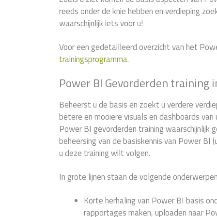
reeds onder de knie hebben en verdieping zoek
waarschijnlijk iets voor u!
Voor een gedetailleerd overzicht van het Pow
trainingsprogramma
.
Power BI Gevorderden training i
Beheerst u de basis en zoekt u verdere verdie
betere en mooiere visuals en dashboards van
Power BI gevorderden training waarschijnlijk
beheersing van de basiskennis van Power BI (u
u deze training wilt volgen.
In grote lijnen staan de volgende onderwerpen
Korte herhaling van Power BI basis on
rapportages maken, uploaden naar Pow