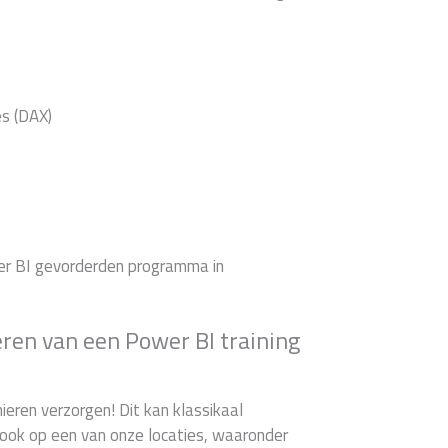
es (DAX)
wer BI gevorderden programma in
ren van een Power BI training
ieren verzorgen! Dit kan klassikaal
d ook op een van onze locaties, waaronder