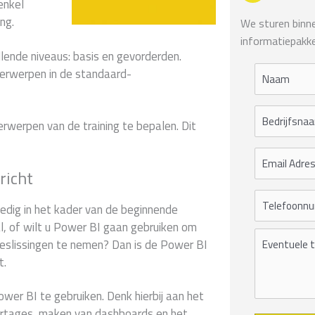
enkel
ng.
We sturen binnen
informatiepakke
lende niveaus: basis en gevorderden.
erwerpen in de standaard-
rwerpen van de training te bepalen. Dit
richt
ledig in het kader van de beginnende
l, of wilt u Power BI gaan gebruiken om
beslissingen te nemen? Dan is de Power BI
t.
ower BI te gebruiken. Denk hierbij aan het
ortages, maken van dashboards en het