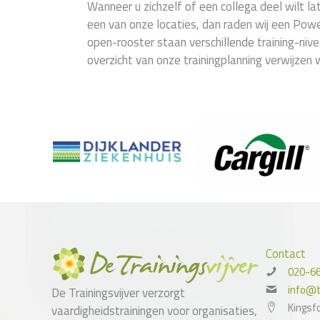
Wanneer u zichzelf of een collega deel wilt l
een van onze locaties, dan raden wij een Power
open-rooster staan verschillende training-niv
overzicht van onze trainingplanning verwijzen 
Contact
020-6
info@tr
De Trainingsvijver verzorgt
Kingsf
vaardigheidstrainingen voor organisaties,