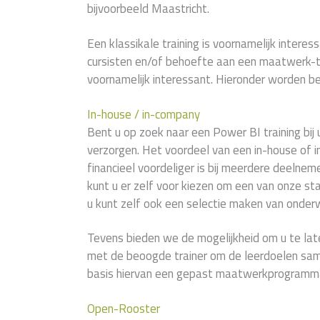
bijvoorbeeld Maastricht.
Een klassikale training is voornamelijk interess
cursisten en/of behoefte aan een maatwerk-tr
voornamelijk interessant. Hieronder worden be
In-house / in-company
Bent u op zoek naar een Power BI training bij u
verzorgen. Het voordeel van een in-house of i
financieel voordeliger is bij meerdere deelne
kunt u er zelf voor kiezen om een van onze 
u kunt zelf ook een selectie maken van onder
Tevens bieden we de mogelijkheid om u te lat
met de beoogde trainer om de leerdoelen sam
basis hiervan een gepast maatwerkprogramma
Open-Rooster