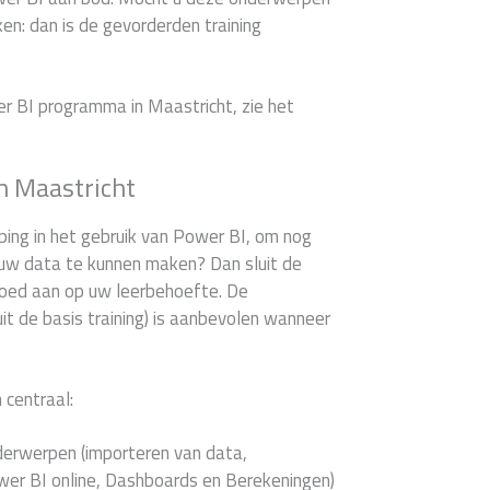
en: dan is de gevorderden training
er BI programma in Maastricht, zie het
n Maastricht
ping in het gebruik van Power BI, om nog
 uw data te kunnen maken? Dan sluit de
 goed aan op uw leerbehoefte. De
it de basis training) is aanbevolen wanneer
 centraal:
derwerpen (importeren van data,
er BI online, Dashboards en Berekeningen)