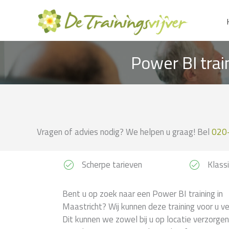
Ga
naar
de
inhoud
Power BI trai
Vragen of advies nodig? We helpen u graag! Bel
020
Scherpe tarieven
Klassi
Bent u op zoek naar een Power BI training in
Maastricht? Wij kunnen deze training voor u v
Dit kunnen we zowel bij u op locatie verzorgen