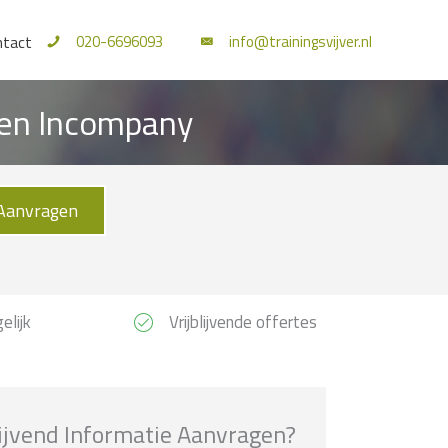
020-6696093
info@trainingsvijver.nl
ntact
l en Incompany
Aanvragen
elijk
Vrijblijvende offertes
lijvend Informatie Aanvragen?