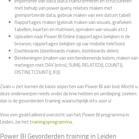
Importeren van data (data transformeren en structureren
met behulp van power query, relaties maken met
geimporteerde data, gebruik maken van een datum tabel)
Rapportages maken (gebruik maken van visuals, grafieken
tabellen, kaarten en matrixen, opmaken van visuals etc.)
Uploaden naar Power BI Online (rapportages bekijken in de
browser, rapportages bekijken op uw mobiele telefoon)
Dashboards (dashboards maken, dashboards delen)
Berekeningen (maken van een berekenende kolom, maken van
metingen met DAX (intro), SUM(), RELATED(), COUNT(),
DISTINCTCOUNT(), IF())
Zoals u ziet komen de basis aspecten van Power BI aan bod. Mocht u
deze onderwerpen reeds onder de knie hebben en verdieping zoeken:
dan is de gevorderden training waarschijnlijk iets voor u!
Voor een gedetailleerd overzicht van het Power BI programma in
Leiden, zie het
trainingsprogramma
.
Power BI Gevorderden training in Leiden