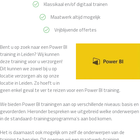
Klassikaal en/of digitaal trainen
Maatwerk altijd mogelijk
Vrijblijvende offertes
Bent u op zoek naar een Power BI
training in Leiden? Wij kunnen
deze training voor u verzorgen!
Dit kunnen we zowel bij u op
locatie verzorgen als op onze
locatie in Leiden. Zo hoeft u in
geen enkel geval te ver te reizen voor een Power BI training.
We bieden Power BI trainingen aan op verschillende niveaus: basis en
gevorderden. Hieronder bespreken we uitgebreid welke onderwerpen
in de standaard-trainingsprogramma’s aan bod komen.
Het is daarnaast ook mogelijk om zelf de onderwerpen van de
training te bepalen. Dit noemen wij een maatwerk-training.