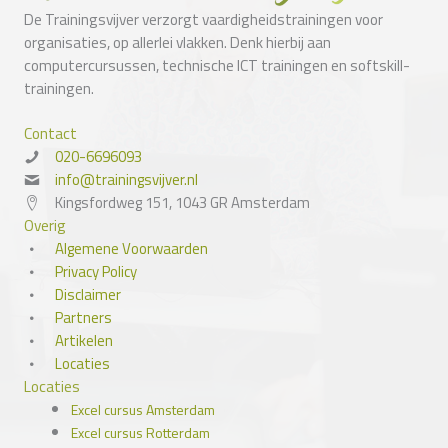
De Trainingsvijver verzorgt vaardigheidstrainingen voor
organisaties, op allerlei vlakken. Denk hierbij aan
computercursussen, technische ICT trainingen en softskill-
trainingen.
Contact
020-6696093
info@trainingsvijver.nl
Kingsfordweg 151, 1043 GR Amsterdam
Overig
Algemene Voorwaarden
Privacy Policy
Disclaimer
Partners
Artikelen
Locaties
Locaties
Excel cursus Amsterdam
Excel cursus Rotterdam