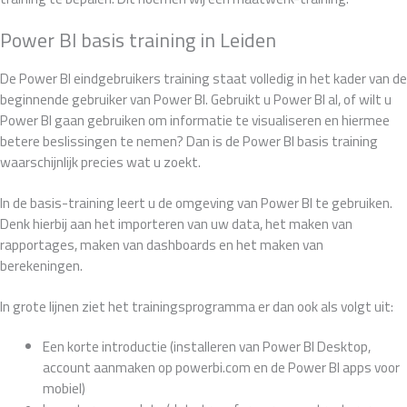
Power BI basis training in Leiden
De Power BI eindgebruikers training staat volledig in het kader van de
beginnende gebruiker van Power BI. Gebruikt u Power BI al, of wilt u
Power BI gaan gebruiken om informatie te visualiseren en hiermee
betere beslissingen te nemen? Dan is de Power BI basis training
waarschijnlijk precies wat u zoekt.
In de basis-training leert u de omgeving van Power BI te gebruiken.
Denk hierbij aan het importeren van uw data, het maken van
rapportages, maken van dashboards en het maken van
berekeningen.
In grote lijnen ziet het trainingsprogramma er dan ook als volgt uit:
Een korte introductie (installeren van Power BI Desktop,
account aanmaken op powerbi.com en de Power BI apps voor
mobiel)