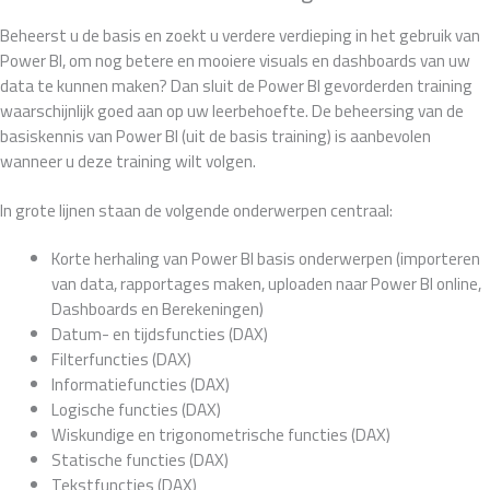
Beheerst u de basis en zoekt u verdere verdieping in het gebruik van
Power BI, om nog betere en mooiere visuals en dashboards van uw
data te kunnen maken? Dan sluit de Power BI gevorderden training
waarschijnlijk goed aan op uw leerbehoefte. De beheersing van de
basiskennis van Power BI (uit de basis training) is aanbevolen
wanneer u deze training wilt volgen.
In grote lijnen staan de volgende onderwerpen centraal:
Korte herhaling van Power BI basis onderwerpen (importeren
van data, rapportages maken, uploaden naar Power BI online,
Dashboards en Berekeningen)
Datum- en tijdsfuncties (DAX)
Filterfuncties (DAX)
Informatiefuncties (DAX)
Logische functies (DAX)
Wiskundige en trigonometrische functies (DAX)
Statische functies (DAX)
Tekstfuncties (DAX)