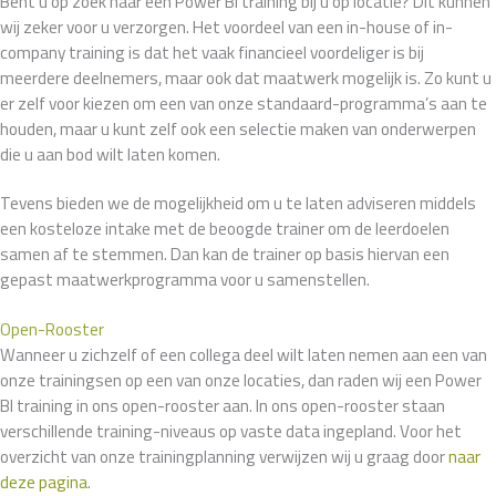
Bent u op zoek naar een Power BI training bij u op locatie? Dit kunnen
wij zeker voor u verzorgen. Het voordeel van een in-house of in-
company training is dat het vaak financieel voordeliger is bij
meerdere deelnemers, maar ook dat maatwerk mogelijk is. Zo kunt u
er zelf voor kiezen om een van onze standaard-programma’s aan te
houden, maar u kunt zelf ook een selectie maken van onderwerpen
die u aan bod wilt laten komen.
Tevens bieden we de mogelijkheid om u te laten adviseren middels
een kosteloze intake met de beoogde trainer om de leerdoelen
samen af te stemmen. Dan kan de trainer op basis hiervan een
gepast maatwerkprogramma voor u samenstellen.
Open-Rooster
Wanneer u zichzelf of een collega deel wilt laten nemen aan een van
onze trainingsen op een van onze locaties, dan raden wij een Power
BI training in ons open-rooster aan. In ons open-rooster staan
verschillende training-niveaus op vaste data ingepland. Voor het
overzicht van onze trainingplanning verwijzen wij u graag door
naar
deze pagina
.