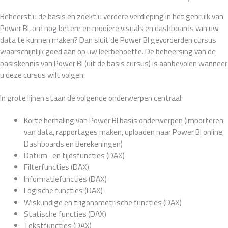
Beheerst u de basis en zoekt u verdere verdieping in het gebruik van
Power BI, om nog betere en mooiere visuals en dashboards van uw
data te kunnen maken? Dan sluit de Power BI gevorderden cursus
waarschijnlijk goed aan op uw leerbehoefte. De beheersing van de
basiskennis van Power BI (uit de basis cursus) is aanbevolen wanneer
u deze cursus wilt volgen.
In grote lijnen staan de volgende onderwerpen centraal:
Korte herhaling van Power BI basis onderwerpen (importeren
van data, rapportages maken, uploaden naar Power BI online,
Dashboards en Berekeningen)
Datum- en tijdsfuncties (DAX)
Filterfuncties (DAX)
Informatiefuncties (DAX)
Logische functies (DAX)
Wiskundige en trigonometrische functies (DAX)
Statische functies (DAX)
Tekstfuncties (DAX)