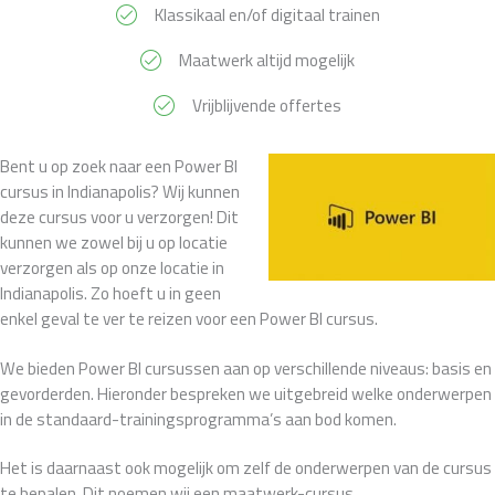
Klassikaal en/of digitaal trainen
Maatwerk altijd mogelijk
Vrijblijvende offertes
Bent u op zoek naar een Power BI
cursus in Indianapolis? Wij kunnen
deze cursus voor u verzorgen! Dit
kunnen we zowel bij u op locatie
verzorgen als op onze locatie in
Indianapolis. Zo hoeft u in geen
enkel geval te ver te reizen voor een Power BI cursus.
We bieden Power BI cursussen aan op verschillende niveaus: basis en
gevorderden. Hieronder bespreken we uitgebreid welke onderwerpen
in de standaard-trainingsprogramma’s aan bod komen.
Het is daarnaast ook mogelijk om zelf de onderwerpen van de cursus
te bepalen. Dit noemen wij een maatwerk-cursus.