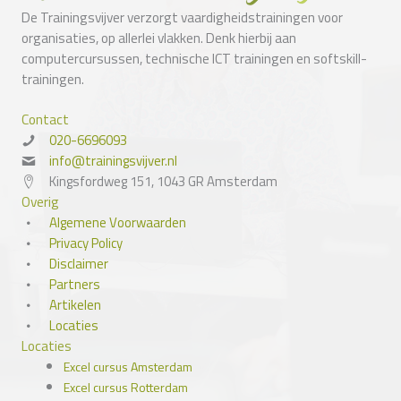
De Trainingsvijver verzorgt vaardigheidstrainingen voor
organisaties, op allerlei vlakken. Denk hierbij aan
computercursussen, technische ICT trainingen en softskill-
trainingen.
Contact
020-6696093
info@trainingsvijver.nl
Kingsfordweg 151, 1043 GR Amsterdam
Overig
Algemene Voorwaarden
Privacy Policy
Disclaimer
Partners
Artikelen
Locaties
Locaties
Excel cursus Amsterdam
Excel cursus Rotterdam