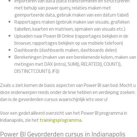
Importeren van data (data transformeren en structureren
met behulp van power query, relaties maken met
geimporteerde data, gebruik maken van een datum tabel)
Rapportages maken (gebruik maken van visuals, grafieken
tabellen, kaarten en matrixen, opmaken van visuals etc.)
Uploaden naar Power BI Online (rapportages bekijken in de
browser, rapportages bekijken op uw mobiele telefoon)
Dashboards (dashboards maken, dashboards delen)
Berekeningen (maken van een berekenende kolom, maken van
metingen met DAX (intro), SUM(), RELATED(), COUNT(),
DISTINCTCOUNT(), IF())
Zoals u ziet komen de basis aspecten van Power BI aan bod. Mocht u
deze onderwerpen reeds onder de knie hebben en verdieping zoeken:
dan is de gevorderden cursus waarschijnlijk iets voor u!
Voor een gedetailleerd overzicht van het Power BI programma in
Indianapolis, zie het
trainingsprogramma
.
Power BI Gevorderden cursus in Indianapolis