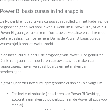
Power BI basis cursus in Indianapolis
De Power BI eindgebruikers cursus staat volledig in het kader van de
beginnende gebruiker van Power BI. Gebruikt u Power BI al, of wilt u
Power BI gaan gebruiken om informatie te visualiseren en hiermee
betere beslissingen te nemen? Dan is de Power BI basis cursus
waarschijnlijk precies wat u zoekt.
In de basis-cursus leert u de omgeving van Power BI te gebruiken.
Denk hierbij aan het importeren van uw data, het maken van
rapportages, maken van dashboards en het maken van
berekeningen.
In grote lijnen ziet het cursusprogramma er dan ook als volgt uit:
Een korte introductie (installeren van Power BI Desktop,
account aanmaken op powerbi.com en de Power BI apps voor
mobiel)