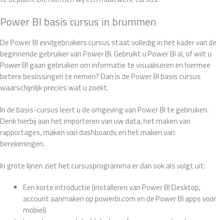
Power BI basis cursus in brummen
De Power BI eindgebruikers cursus staat volledig in het kader van de
beginnende gebruiker van Power BI. Gebruikt u Power BI al, of wilt u
Power BI gaan gebruiken om informatie te visualiseren en hiermee
betere beslissingen te nemen? Dan is de Power BI basis cursus
waarschijnlijk precies wat u zoekt.
In de basis-cursus leert u de omgeving van Power BI te gebruiken.
Denk hierbij aan het importeren van uw data, het maken van
rapportages, maken van dashboards en het maken van
berekeningen.
In grote lijnen ziet het cursusprogramma er dan ook als volgt uit:
Een korte introductie (installeren van Power BI Desktop,
account aanmaken op powerbi.com en de Power BI apps voor
mobiel)