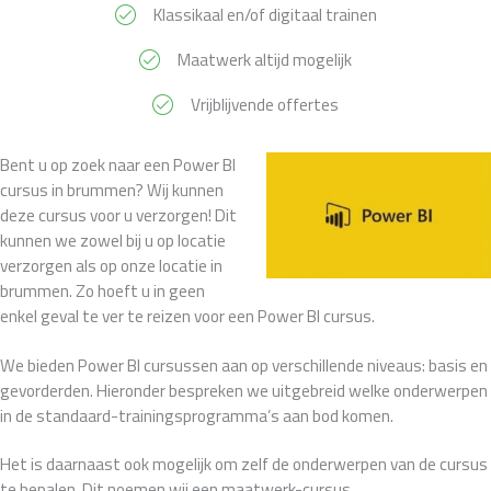
Klassikaal en/of digitaal trainen
Maatwerk altijd mogelijk
Vrijblijvende offertes
Bent u op zoek naar een Power BI
cursus in brummen? Wij kunnen
deze cursus voor u verzorgen! Dit
kunnen we zowel bij u op locatie
verzorgen als op onze locatie in
brummen. Zo hoeft u in geen
enkel geval te ver te reizen voor een Power BI cursus.
We bieden Power BI cursussen aan op verschillende niveaus: basis en
gevorderden. Hieronder bespreken we uitgebreid welke onderwerpen
in de standaard-trainingsprogramma’s aan bod komen.
Het is daarnaast ook mogelijk om zelf de onderwerpen van de cursus
te bepalen. Dit noemen wij een maatwerk-cursus.