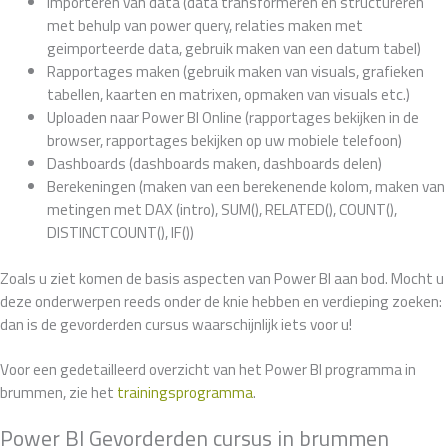
Importeren van data (data transformeren en structureren
met behulp van power query, relaties maken met
geimporteerde data, gebruik maken van een datum tabel)
Rapportages maken (gebruik maken van visuals, grafieken
tabellen, kaarten en matrixen, opmaken van visuals etc.)
Uploaden naar Power BI Online (rapportages bekijken in de
browser, rapportages bekijken op uw mobiele telefoon)
Dashboards (dashboards maken, dashboards delen)
Berekeningen (maken van een berekenende kolom, maken van
metingen met DAX (intro), SUM(), RELATED(), COUNT(),
DISTINCTCOUNT(), IF())
Zoals u ziet komen de basis aspecten van Power BI aan bod. Mocht u
deze onderwerpen reeds onder de knie hebben en verdieping zoeken:
dan is de gevorderden cursus waarschijnlijk iets voor u!
Voor een gedetailleerd overzicht van het Power BI programma in
brummen, zie het
trainingsprogramma
.
Power BI Gevorderden cursus in brummen