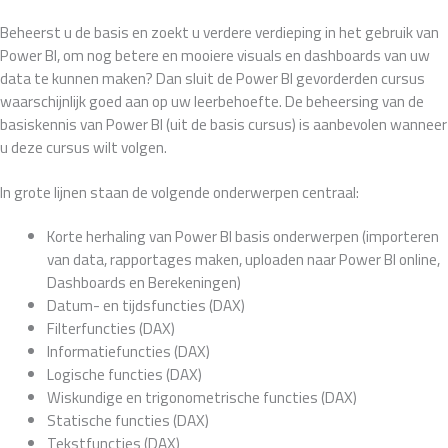
Beheerst u de basis en zoekt u verdere verdieping in het gebruik van
Power BI, om nog betere en mooiere visuals en dashboards van uw
data te kunnen maken? Dan sluit de Power BI gevorderden cursus
waarschijnlijk goed aan op uw leerbehoefte. De beheersing van de
basiskennis van Power BI (uit de basis cursus) is aanbevolen wanneer
u deze cursus wilt volgen.
In grote lijnen staan de volgende onderwerpen centraal:
Korte herhaling van Power BI basis onderwerpen (importeren
van data, rapportages maken, uploaden naar Power BI online,
Dashboards en Berekeningen)
Datum- en tijdsfuncties (DAX)
Filterfuncties (DAX)
Informatiefuncties (DAX)
Logische functies (DAX)
Wiskundige en trigonometrische functies (DAX)
Statische functies (DAX)
Tekstfuncties (DAX)