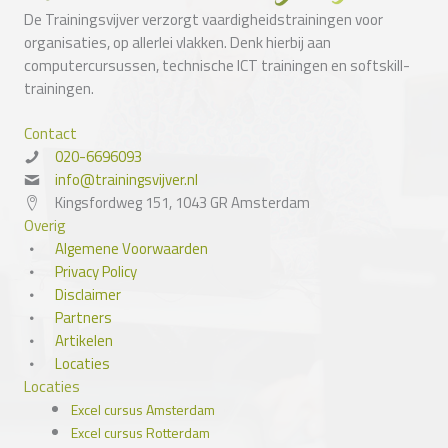
De Trainingsvijver verzorgt vaardigheidstrainingen voor
organisaties, op allerlei vlakken. Denk hierbij aan
computercursussen, technische ICT trainingen en softskill-
trainingen.
Contact
020-6696093
info@trainingsvijver.nl
Kingsfordweg 151, 1043 GR Amsterdam
Overig
Algemene Voorwaarden
Privacy Policy
Disclaimer
Partners
Artikelen
Locaties
Locaties
Excel cursus Amsterdam
Excel cursus Rotterdam