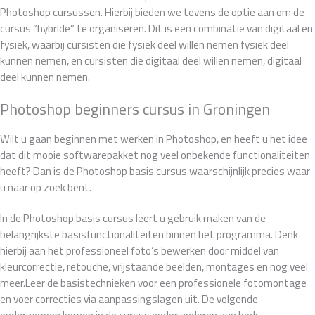
Photoshop cursussen. Hierbij bieden we tevens de optie aan om de
cursus “hybride” te organiseren. Dit is een combinatie van digitaal en
fysiek, waarbij cursisten die fysiek deel willen nemen fysiek deel
kunnen nemen, en cursisten die digitaal deel willen nemen, digitaal
deel kunnen nemen.
Photoshop beginners cursus in Groningen
Wilt u gaan beginnen met werken in Photoshop, en heeft u het idee
dat dit mooie softwarepakket nog veel onbekende functionaliteiten
heeft? Dan is de Photoshop basis cursus waarschijnlijk precies waar
u naar op zoek bent.
In de Photoshop basis cursus leert u gebruik maken van de
belangrijkste basisfunctionaliteiten binnen het programma. Denk
hierbij aan het professioneel foto’s bewerken door middel van
kleurcorrectie, retouche, vrijstaande beelden, montages en nog veel
meer.Leer de basistechnieken voor een professionele fotomontage
en voer correcties via aanpassingslagen uit. De volgende