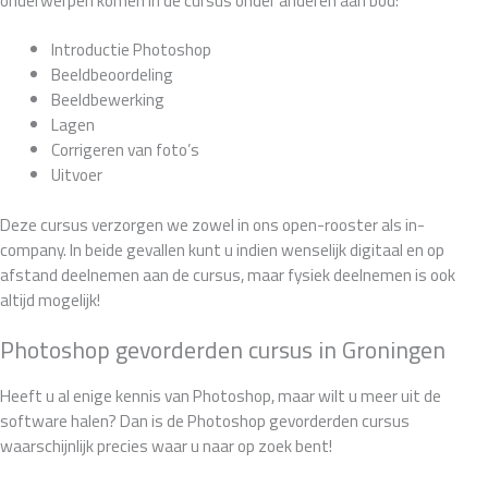
onderwerpen komen in de cursus onder anderen aan bod:
Introductie Photoshop
Beeldbeoordeling
Beeldbewerking
Lagen
Corrigeren van foto’s
Uitvoer
Deze cursus verzorgen we zowel in ons open-rooster als in-
company. In beide gevallen kunt u indien wenselijk digitaal en op
afstand deelnemen aan de cursus, maar fysiek deelnemen is ook
altijd mogelijk!
Photoshop gevorderden cursus in Groningen
Heeft u al enige kennis van Photoshop, maar wilt u meer uit de
software halen? Dan is de Photoshop gevorderden cursus
waarschijnlijk precies waar u naar op zoek bent!