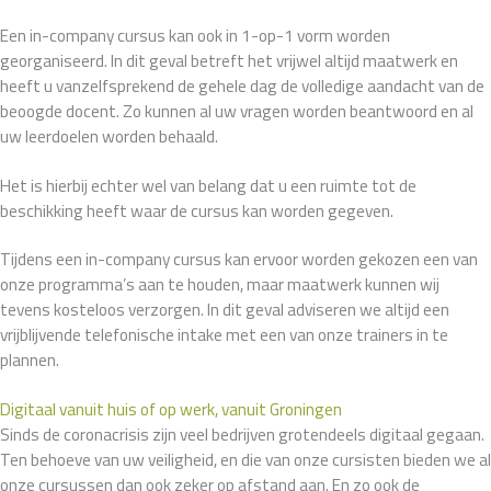
Een in-company cursus kan ook in 1-op-1 vorm worden
georganiseerd. In dit geval betreft het vrijwel altijd maatwerk en
heeft u vanzelfsprekend de gehele dag de volledige aandacht van de
beoogde docent. Zo kunnen al uw vragen worden beantwoord en al
uw leerdoelen worden behaald.
Het is hierbij echter wel van belang dat u een ruimte tot de
beschikking heeft waar de cursus kan worden gegeven.
Tijdens een in-company cursus kan ervoor worden gekozen een van
onze programma’s aan te houden, maar maatwerk kunnen wij
tevens kosteloos verzorgen. In dit geval adviseren we altijd een
vrijblijvende telefonische intake met een van onze trainers in te
plannen.
Digitaal vanuit huis of op werk, vanuit Groningen
Sinds de coronacrisis zijn veel bedrijven grotendeels digitaal gegaan.
Ten behoeve van uw veiligheid, en die van onze cursisten bieden we al
onze cursussen dan ook zeker op afstand aan. En zo ook de