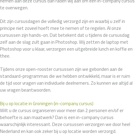
nemen aan deze cursus dan raden wij aan om een in-company cursus
te overwegen.
Dit zijn cursusdagen die volledig verzorgd zijn en waarbij u zelf in
principe niet zoveel hoeft mee te nemen of te regelen. Al onze
cursussen zijn hands-on. Dat betekent dat u tijdens de cursusdag
zelf aan de slag zult gaan in Photoshop. Wij zetten de laptop met
Photoshop voor u klaar, verzorgen een uitgebreide lunch en koffie en
thee.
Tijdens onze open-rooster cursussen zijn we gebonden aan de
standaard-programmas die we hebben ontwikkeld, maar is er ruim
de tijd voor vragen van individuele deelnemers. Zo kunnen we altijd al
uw vragen beantwoorden.
Bij u op locatie in Groningen (in-company cursus)
Wilt u de cursus organiseren voor meer dan 2 personen en/of er
behoefte is aan maatwerk? Dan is een in-company cursus
waarschijnlijk interessant. Deze cursussen verzorgen we door heel
Nederland en kan ook zeker bij u op locatie worden verzorgd.