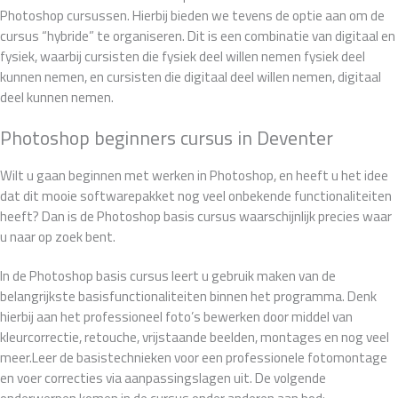
Photoshop cursussen. Hierbij bieden we tevens de optie aan om de
cursus “hybride” te organiseren. Dit is een combinatie van digitaal en
fysiek, waarbij cursisten die fysiek deel willen nemen fysiek deel
kunnen nemen, en cursisten die digitaal deel willen nemen, digitaal
deel kunnen nemen.
Photoshop beginners cursus in Deventer
Wilt u gaan beginnen met werken in Photoshop, en heeft u het idee
dat dit mooie softwarepakket nog veel onbekende functionaliteiten
heeft? Dan is de Photoshop basis cursus waarschijnlijk precies waar
u naar op zoek bent.
In de Photoshop basis cursus leert u gebruik maken van de
belangrijkste basisfunctionaliteiten binnen het programma. Denk
hierbij aan het professioneel foto’s bewerken door middel van
kleurcorrectie, retouche, vrijstaande beelden, montages en nog veel
meer.Leer de basistechnieken voor een professionele fotomontage
en voer correcties via aanpassingslagen uit. De volgende