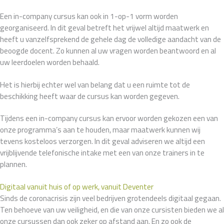
Een in-company cursus kan ook in 1-op-1 vorm worden
georganiseerd. In dit geval betreft het vrijwel altijd maatwerk en
heeft u vanzelfsprekend de gehele dag de volledige aandacht van de
beoogde docent. Zo kunnen al uw vragen worden beantwoord en al
uw leerdoelen worden behaald.
Het is hierbij echter wel van belang dat u een ruimte tot de
beschikking heeft waar de cursus kan worden gegeven.
Tijdens een in-company cursus kan ervoor worden gekozen een van
onze programma’s aan te houden, maar maatwerk kunnen wij
tevens kosteloos verzorgen. In dit geval adviseren we altijd een
vrijblijvende telefonische intake met een van onze trainers in te
plannen.
Digitaal vanuit huis of op werk, vanuit Deventer
Sinds de coronacrisis zijn veel bedrijven grotendeels digitaal gegaan.
Ten behoeve van uw veiligheid, en die van onze cursisten bieden we al
onze cursussen dan ook zeker op afstand aan. En zo ook de