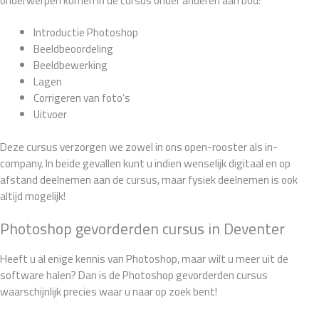
onderwerpen komen in de cursus onder anderen aan bod:
Introductie Photoshop
Beeldbeoordeling
Beeldbewerking
Lagen
Corrigeren van foto’s
Uitvoer
Deze cursus verzorgen we zowel in ons open-rooster als in-
company. In beide gevallen kunt u indien wenselijk digitaal en op
afstand deelnemen aan de cursus, maar fysiek deelnemen is ook
altijd mogelijk!
Photoshop gevorderden cursus in Deventer
Heeft u al enige kennis van Photoshop, maar wilt u meer uit de
software halen? Dan is de Photoshop gevorderden cursus
waarschijnlijk precies waar u naar op zoek bent!