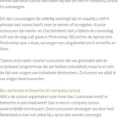
nemen aan deze cursus dan raden wij aan om een in-company cursus
te overwegen.
Dit zijn cursusdagen die volledig verzorgd zijn en waarbij u zelf in
principe niet zoveel hoeft mee te nemen of te regelen. Al onze
cursussen zijn hands-on. Dat betekent dat u tijdens de cursusdag
zelf aan de slag zult gaan in Photoshop. Wij zetten de laptop met
Photoshop voor u klaar, verzorgen een uitgebreide lunch en koffie en
thee.
Tijdens onze open-rooster cursussen zijn we gebonden aan de
standaard-programmas die we hebben ontwikkeld, maar is er ruim
de tijd voor vragen van individuele deelnemers. Zo kunnen we altijd al
uw vragen beantwoorden.
Bij u op locatie in Deventer (in-company cursus)
Wilt u de cursus organiseren voor meer dan 2 personen en/of er
behoefte is aan maatwerk? Dan is een in-company cursus
waarschijnlijk interessant. Deze cursussen verzorgen we door heel
Nederland en kan ook zeker bij u op locatie worden verzorgd.