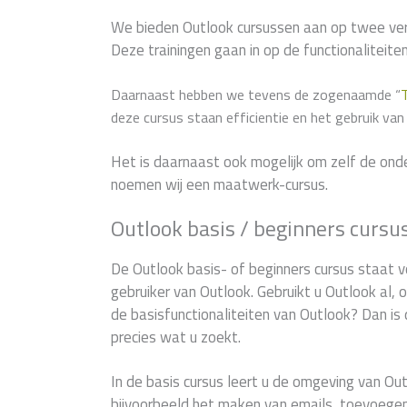
We bieden Outlook cursussen aan op twee vers
Deze trainingen gaan in op de functionaliteite
Daarnaast hebben we tevens de zogenaamde “
deze cursus staan efficientie en het gebruik van
Het is daarnaast ook mogelijk om zelf de ond
noemen wij een maatwerk-cursus.
Outlook basis / beginners cursu
De Outlook basis- of beginners cursus staat v
gebruiker van Outlook. Gebruikt u Outlook al,
de basisfunctionaliteiten van Outlook? Dan is 
precies wat u zoekt.
In de basis cursus leert u de omgeving van Out
bijvoorbeeld het maken van emails, toevoegen