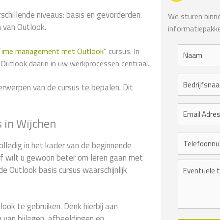
chillende niveaus: basis en gevorderden.
We sturen binnen
n van Outlook.
informatiepakke
Time management met Outlook
” cursus. In
 Outlook daarin in uw werkprocessen centraal.
erwerpen van de cursus te bepalen. Dit
s in Wijchen
olledig in het kader van de beginnende
 of wilt u gewoon beter om leren gaan met
de Outlook basis cursus waarschijnlijk
look te gebruiken. Denk hierbij aan
 van bijlagen, afbeeldingen en