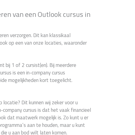
ren van een Outlook cursus in
ren verzorgen. Dit kan klassikaal
d ook op een van onze locaties, waaronder
t bij 1 of 2 cursist(en). Bij meerdere
ursus is een in-company cursus
ide mogelijkheden kort toegelicht.
p locatie? Dit kunnen wij zeker voor u
n-company cursus is dat het vaak financieel
ook dat maatwerk mogelijk is. Zo kunt u er
programma’s aan te houden, maar u kunt
die u aan bod wilt laten komen.