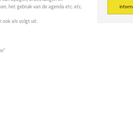
n, het gebruik van de agenda etc. etc.
Alternative:
 ook als volgt uit:
en”