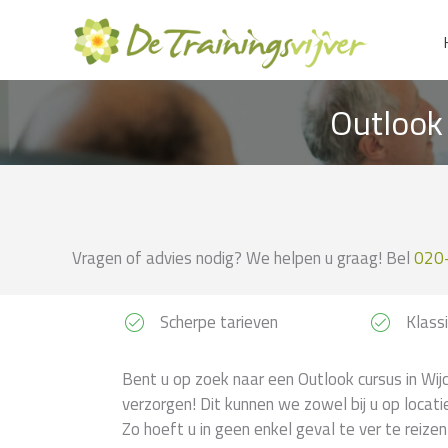
Ga
naar
de
inhoud
Outlook 
Vragen of advies nodig? We helpen u graag! Bel
020
Scherpe tarieven
Klassi
Bent u op zoek naar een Outlook cursus in Wij
verzorgen! Dit kunnen we zowel bij u op locatie
Zo hoeft u in geen enkel geval te ver te reize