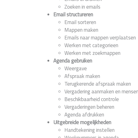
Zoeken in emails
Email structureren
Email sorteren
Mappen maken
Emails naar mappen verplaatsen
Werken met categorieen
Werken met zoekmappen
Agenda gebruiken
Weergave
Afspraak maken
Terugkerende afspraak maken
Vergadering aanmaken en mensen
Beschikbaarheid controle
Vergaderingen beheren
Agenda afdrukken
Uitgebreide mogelijkheden
Handtekening instellen
Weeknummers in agenda