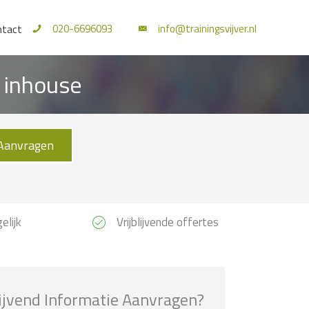
020-6696093
info@trainingsvijver.nl
ntact
f inhouse
Aanvragen
elijk
Vrijblijvende offertes
lijvend Informatie Aanvragen?