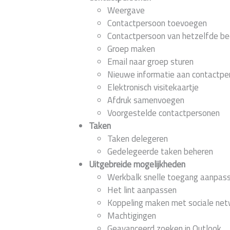
Weergave
Contactpersoon toevoegen
Contactpersoon van hetzelfde bed
Groep maken
Email naar groep sturen
Nieuwe informatie aan contactp
Elektronisch visitekaartje
Afdruk samenvoegen
Voorgestelde contactpersonen
Taken
Taken delegeren
Gedelegeerde taken beheren
Uitgebreide mogelijkheden
Werkbalk snelle toegang aanpas
Het lint aanpassen
Koppeling maken met sociale ne
Machtigingen
Geavanceerd zoeken in Outlook