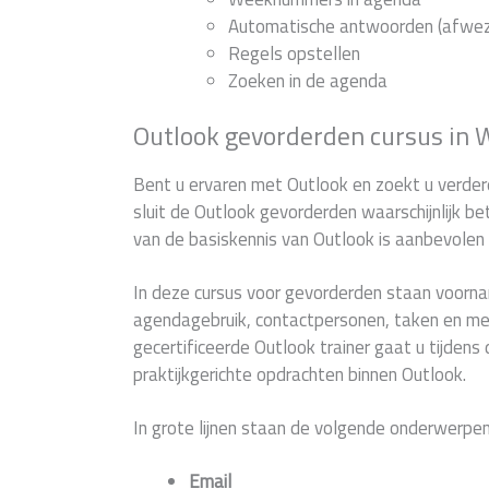
Automatische antwoorden (afwezi
Regels opstellen
Zoeken in de agenda
Outlook gevorderden cursus in 
Bent u ervaren met Outlook en zoekt u verdere
sluit de Outlook gevorderden waarschijnlijk b
van de basiskennis van Outlook is aanbevolen
In deze cursus voor gevorderden staan voorna
agendagebruik, contactpersonen, taken en mee
gecertificeerde Outlook trainer gaat u tijden
praktijkgerichte opdrachten binnen Outlook.
In grote lijnen staan de volgende onderwerpen
Email