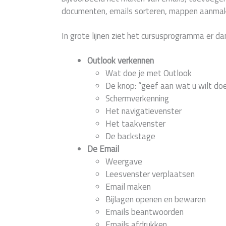
documenten, emails sorteren, mappen aanmake
In grote lijnen ziet het cursusprogramma er dan
Outlook verkennen
Wat doe je met Outlook
De knop: “geef aan wat u wilt do
Schermverkenning
Het navigatievenster
Het taakvenster
De backstage
De Email
Weergave
Leesvenster verplaatsen
Email maken
Bijlagen openen en bewaren
Emails beantwoorden
Emails afdrukken