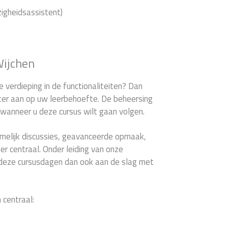
gheidsassistent)
Wijchen
 verdieping in de functionaliteiten? Dan
eter aan op uw leerbehoefte. De beheersing
 wanneer u deze cursus wilt gaan volgen.
melijk discussies, geavanceerde opmaak,
r centraal. Onder leiding van onze
s deze cursusdagen dan ook aan de slag met
 centraal: