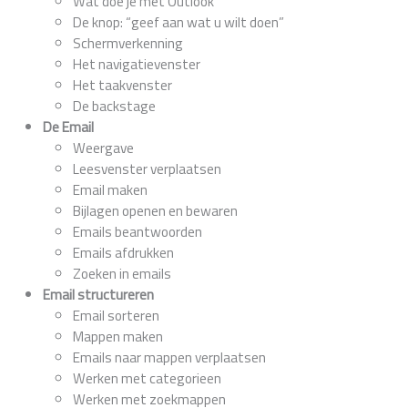
Wat doe je met Outlook
De knop: “geef aan wat u wilt doen”
Schermverkenning
Het navigatievenster
Het taakvenster
De backstage
De Email
Weergave
Leesvenster verplaatsen
Email maken
Bijlagen openen en bewaren
Emails beantwoorden
Emails afdrukken
Zoeken in emails
Email structureren
Email sorteren
Mappen maken
Emails naar mappen verplaatsen
Werken met categorieen
Werken met zoekmappen