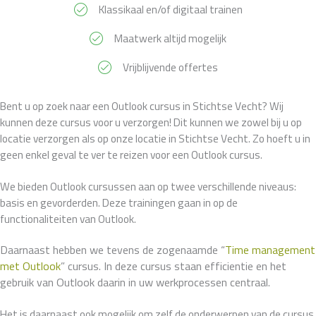
Klassikaal en/of digitaal trainen
Maatwerk altijd mogelijk
Vrijblijvende offertes
Bent u op zoek naar een Outlook cursus in Stichtse Vecht? Wij
kunnen deze cursus voor u verzorgen! Dit kunnen we zowel bij u op
locatie verzorgen als op onze locatie in Stichtse Vecht. Zo hoeft u in
geen enkel geval te ver te reizen voor een Outlook cursus.
We bieden Outlook cursussen aan op twee verschillende niveaus:
basis en gevorderden. Deze trainingen gaan in op de
functionaliteiten van Outlook.
Daarnaast hebben we tevens de zogenaamde “
Time management
met Outlook
” cursus. In deze cursus staan efficientie en het
gebruik van Outlook daarin in uw werkprocessen centraal.
Het is daarnaast ook mogelijk om zelf de onderwerpen van de cursus