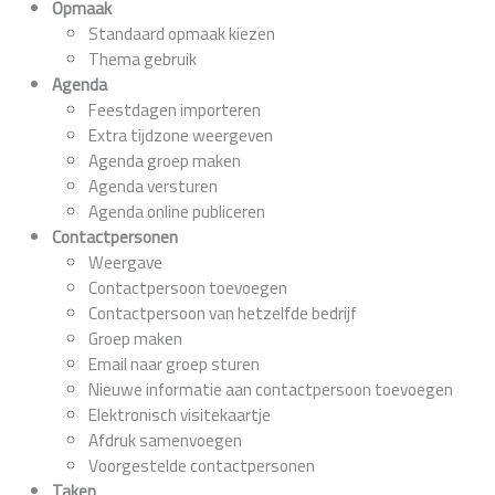
Opmaak
Standaard opmaak kiezen
Thema gebruik
Agenda
Feestdagen importeren
Extra tijdzone weergeven
Agenda groep maken
Agenda versturen
Agenda online publiceren
Contactpersonen
Weergave
Contactpersoon toevoegen
Contactpersoon van hetzelfde bedrijf
Groep maken
Email naar groep sturen
Nieuwe informatie aan contactpersoon toevoegen
Elektronisch visitekaartje
Afdruk samenvoegen
Voorgestelde contactpersonen
Taken