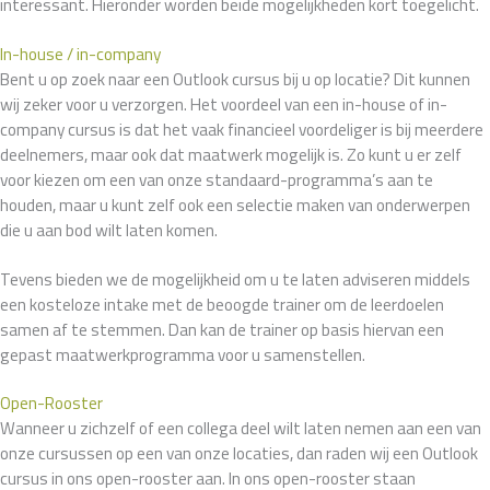
interessant. Hieronder worden beide mogelijkheden kort toegelicht.
In-house / in-company
Bent u op zoek naar een Outlook cursus bij u op locatie? Dit kunnen
wij zeker voor u verzorgen. Het voordeel van een in-house of in-
company cursus is dat het vaak financieel voordeliger is bij meerdere
deelnemers, maar ook dat maatwerk mogelijk is. Zo kunt u er zelf
voor kiezen om een van onze standaard-programma’s aan te
houden, maar u kunt zelf ook een selectie maken van onderwerpen
die u aan bod wilt laten komen.
Tevens bieden we de mogelijkheid om u te laten adviseren middels
een kosteloze intake met de beoogde trainer om de leerdoelen
samen af te stemmen. Dan kan de trainer op basis hiervan een
gepast maatwerkprogramma voor u samenstellen.
Open-Rooster
Wanneer u zichzelf of een collega deel wilt laten nemen aan een van
onze cursussen op een van onze locaties, dan raden wij een Outlook
cursus in ons open-rooster aan. In ons open-rooster staan