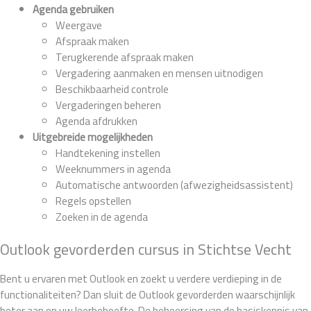
Agenda gebruiken
Weergave
Afspraak maken
Terugkerende afspraak maken
Vergadering aanmaken en mensen uitnodigen
Beschikbaarheid controle
Vergaderingen beheren
Agenda afdrukken
Uitgebreide mogelijkheden
Handtekening instellen
Weeknummers in agenda
Automatische antwoorden (afwezigheidsassistent)
Regels opstellen
Zoeken in de agenda
Outlook gevorderden cursus in Stichtse Vecht
Bent u ervaren met Outlook en zoekt u verdere verdieping in de
functionaliteiten? Dan sluit de Outlook gevorderden waarschijnlijk
beter aan op uw leerbehoefte. De beheersing van de basiskennis van