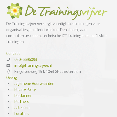
De Trainingsvijver verzorgt vaardigheidstrainingen voor
organisaties, op allerlei vlakken. Denk hierbij aan
computercursussen, technische ICT trainingen en softskill-
trainingen.
Contact
020-6696093
info@trainingsvijver.nl
Kingsfordweg 151, 1043 GR Amsterdam
Overig
Algemene Voorwaarden
Privacy Policy
Disclaimer
Partners
Artikelen
Locaties