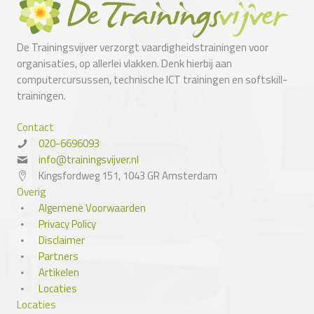
De Trainingsvijver verzorgt vaardigheidstrainingen voor
organisaties, op allerlei vlakken. Denk hierbij aan
computercursussen, technische ICT trainingen en softskill-
trainingen.
Contact
020-6696093
info@trainingsvijver.nl
Kingsfordweg 151, 1043 GR Amsterdam
Overig
Algemene Voorwaarden
Privacy Policy
Disclaimer
Partners
Artikelen
Locaties
Locaties