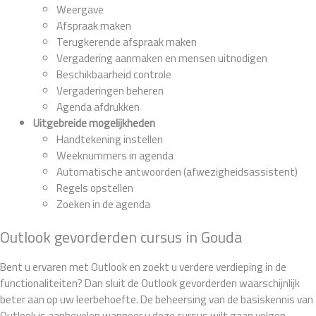
Weergave
Afspraak maken
Terugkerende afspraak maken
Vergadering aanmaken en mensen uitnodigen
Beschikbaarheid controle
Vergaderingen beheren
Agenda afdrukken
Uitgebreide mogelijkheden
Handtekening instellen
Weeknummers in agenda
Automatische antwoorden (afwezigheidsassistent)
Regels opstellen
Zoeken in de agenda
Outlook gevorderden cursus in Gouda
Bent u ervaren met Outlook en zoekt u verdere verdieping in de
functionaliteiten? Dan sluit de Outlook gevorderden waarschijnlijk
beter aan op uw leerbehoefte. De beheersing van de basiskennis van
Outlook is aanbevolen wanneer u deze cursus wilt gaan volgen.