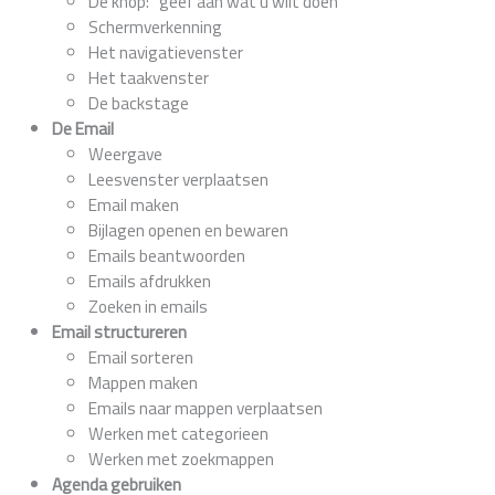
De knop: “geef aan wat u wilt doen”
Schermverkenning
Het navigatievenster
Het taakvenster
De backstage
De Email
Weergave
Leesvenster verplaatsen
Email maken
Bijlagen openen en bewaren
Emails beantwoorden
Emails afdrukken
Zoeken in emails
Email structureren
Email sorteren
Mappen maken
Emails naar mappen verplaatsen
Werken met categorieen
Werken met zoekmappen
Agenda gebruiken