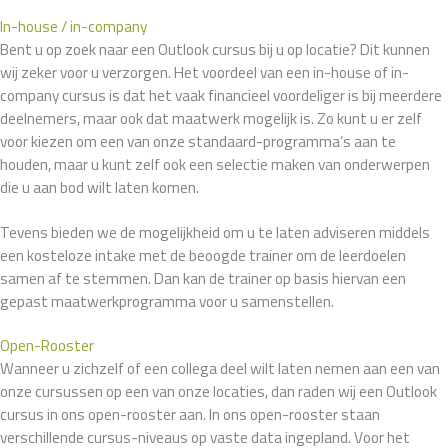
In-house / in-company
Bent u op zoek naar een Outlook cursus bij u op locatie? Dit kunnen
wij zeker voor u verzorgen. Het voordeel van een in-house of in-
company cursus is dat het vaak financieel voordeliger is bij meerdere
deelnemers, maar ook dat maatwerk mogelijk is. Zo kunt u er zelf
voor kiezen om een van onze standaard-programma’s aan te
houden, maar u kunt zelf ook een selectie maken van onderwerpen
die u aan bod wilt laten komen.
Tevens bieden we de mogelijkheid om u te laten adviseren middels
een kosteloze intake met de beoogde trainer om de leerdoelen
samen af te stemmen. Dan kan de trainer op basis hiervan een
gepast maatwerkprogramma voor u samenstellen.
Open-Rooster
Wanneer u zichzelf of een collega deel wilt laten nemen aan een van
onze cursussen op een van onze locaties, dan raden wij een Outlook
cursus in ons open-rooster aan. In ons open-rooster staan
verschillende cursus-niveaus op vaste data ingepland. Voor het