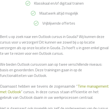
Klassikaal en/of digitaal trainen
Maatwerk altijd mogelijk
Vrijblijvende offertes
Bent u op zoek naar een Outlook cursus in Gouda? Wij kunnen deze
cursus voor u verzorgen! Dit kunnen we zowel bij u op locatie
verzorgen als op onze locatie in Gouda. Zo hoeft u in geen enkel geval
te ver te reizen voor een Outlook cursus.
We bieden Outlook cursussen aan op twee verschillende niveaus:
basis en gevorderden. Deze trainingen gaan in op de
functionaliteiten van Outlook.
Daarnaast hebben we tevens de zogenaamde “
Time management
met Outlook
” cursus. In deze cursus staan efficientie en het
gebruik van Outlook daarin in uw werkprocessen centraal.
Het is daarnaast ook mogelijk om zelf de onderwerpen van de cursus