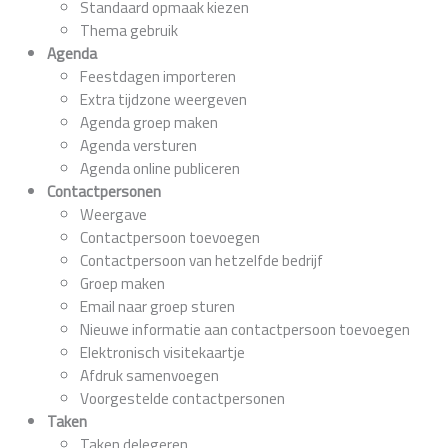
Standaard opmaak kiezen
Thema gebruik
Agenda
Feestdagen importeren
Extra tijdzone weergeven
Agenda groep maken
Agenda versturen
Agenda online publiceren
Contactpersonen
Weergave
Contactpersoon toevoegen
Contactpersoon van hetzelfde bedrijf
Groep maken
Email naar groep sturen
Nieuwe informatie aan contactpersoon toevoegen
Elektronisch visitekaartje
Afdruk samenvoegen
Voorgestelde contactpersonen
Taken
Taken delegeren