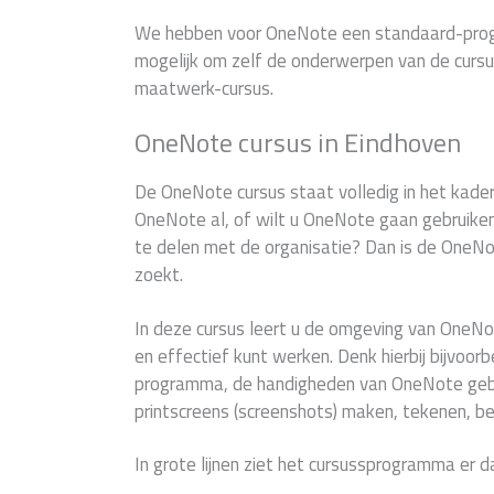
We hebben voor OneNote een standaard-prog
mogelijk om zelf de onderwerpen van de cursu
maatwerk-cursus.
OneNote cursus in Eindhoven
De OneNote cursus staat volledig in het kader
OneNote al, of wilt u OneNote gaan gebruiken 
te delen met de organisatie? Dan is de OneNot
zoekt.
In deze cursus leert u de omgeving van OneNot
en effectief kunt werken. Denk hierbij bijvoor
programma, de handigheden van OneNote gebr
printscreens (screenshots) maken, tekenen, bev
In grote lijnen ziet het cursussprogramma er da