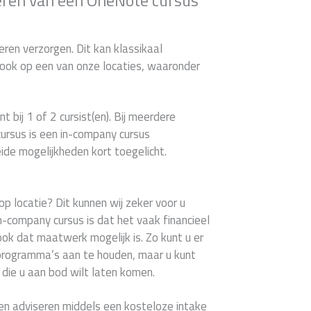
ren verzorgen. Dit kan klassikaal
d ook op een van onze locaties, waaronder
t bij 1 of 2 cursist(en). Bij meerdere
ursus is een in-company cursus
ide mogelijkheden kort toegelicht.
p locatie? Dit kunnen wij zeker voor u
n-company cursus is dat het vaak financieel
ook dat maatwerk mogelijk is. Zo kunt u er
programma’s aan te houden, maar u kunt
die u aan bod wilt laten komen.
en adviseren middels een kosteloze intake