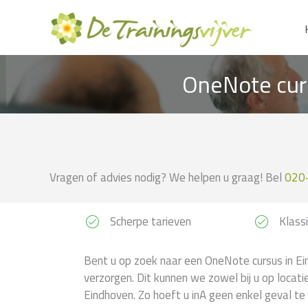
Ga
naar
de
inhoud
OneNote curs
Vragen of advies nodig? We helpen u graag! Bel
020
Scherpe tarieven
Klassi
Bent u op zoek naar een OneNote cursus in Ei
verzorgen. Dit kunnen we zowel bij u op locati
Eindhoven. Zo hoeft u inA geen enkel geval te