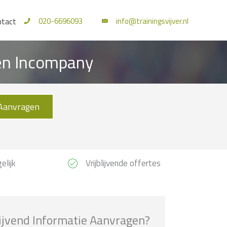
020-6696093
info@trainingsvijver.nl
ntact
 en Incompany
Aanvragen
elijk
Vrijblijvende offertes
lijvend Informatie Aanvragen?