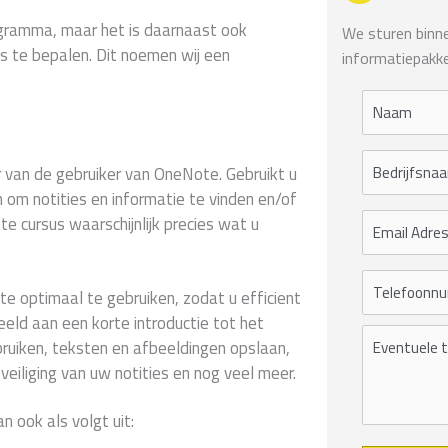
ramma, maar het is daarnaast ook
We sturen binnen
s te bepalen. Dit noemen wij een
informatiepakke
 van de gebruiker van OneNote. Gebruikt u
om notities en informatie te vinden en/of
e cursus waarschijnlijk precies wat u
e optimaal te gebruiken, zodat u efficient
beeld aan een korte introductie tot het
uiken, teksten en afbeeldingen opslaan,
eiliging van uw notities en nog veel meer.
n ook als volgt uit: