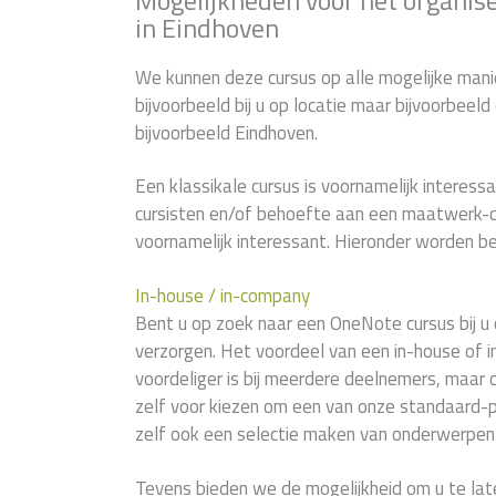
in Eindhoven
We kunnen deze cursus op alle mogelijke manie
bijvoorbeeld bij u op locatie maar bijvoorbeel
bijvoorbeeld Eindhoven.
Een klassikale cursus is voornamelijk interessan
cursisten en/of behoefte aan een maatwerk-c
voornamelijk interessant. Hieronder worden be
In-house / in-company
Bent u op zoek naar een OneNote cursus bij u o
verzorgen. Het voordeel van een in-house of i
voordeliger is bij meerdere deelnemers, maar 
zelf voor kiezen om een van onze standaard-
zelf ook een selectie maken van onderwerpen 
Tevens bieden we de mogelijkheid om u te lat