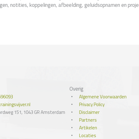
en, notities, koppelingen, afbeelding, geluidsopnamen en proje
Overig
696093
Algemene Voorwaarden
ainingsvijver.nl
Privacy Policy
ordweg 151, 1043 GR Amsterdam
Disclaimer
Partners
Artikelen
Locaties