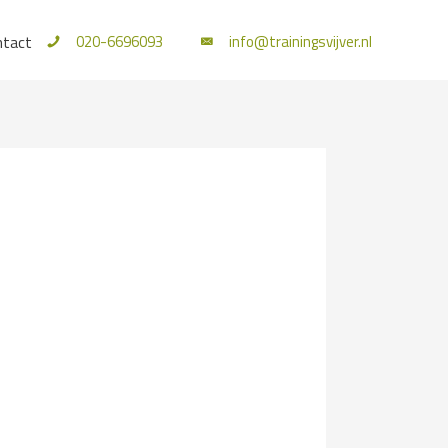
020-6696093
info@trainingsvijver.nl
ntact