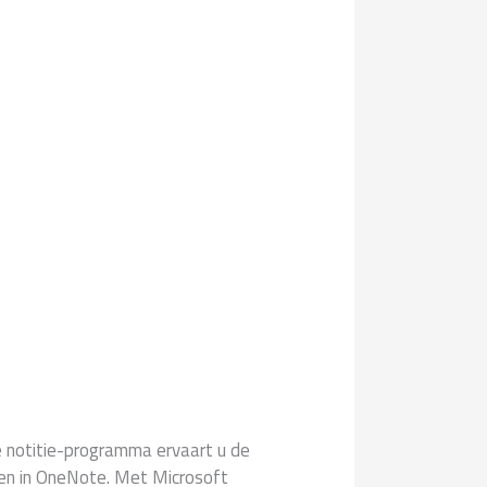
 notitie-programma ervaart u de
ken in OneNote. Met Microsoft