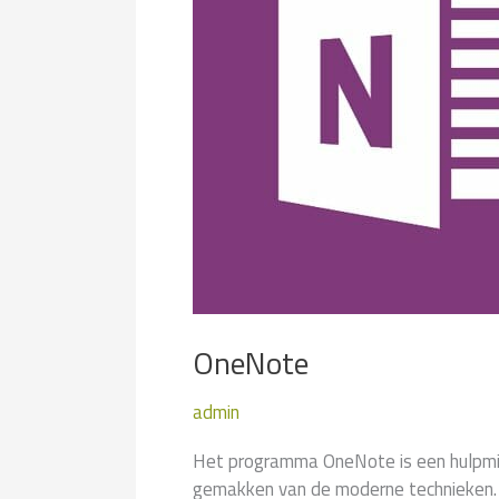
OneNote
admin
Het programma OneNote is een hulpmid
gemakken van de moderne technieken. N