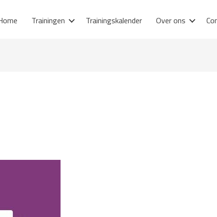
Home
Trainingen
Trainingskalender
Over ons
Co