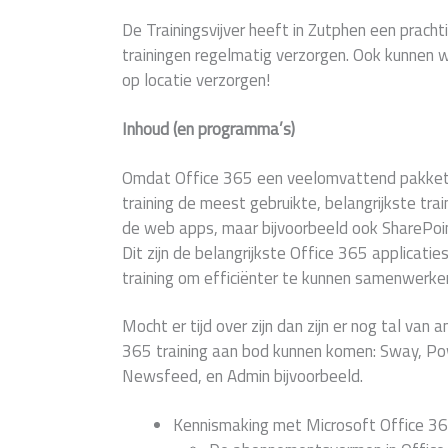
De Trainingsvijver heeft in Zutphen een prach
trainingen regelmatig verzorgen. Ook kunnen w
op locatie verzorgen!
Inhoud (en programma’s)
Omdat Office 365 een veelomvattend pakket i
training de meest gebruikte, belangrijkste trai
de web apps, maar bijvoorbeeld ook SharePo
Dit zijn de belangrijkste Office 365 applicati
training om efficiënter te kunnen samenwerken
Mocht er tijd over zijn dan zijn er nog tal van
365 training aan bod kunnen komen: Sway, Po
Newsfeed, en Admin bijvoorbeeld.
Kennismaking met Microsoft Office 36