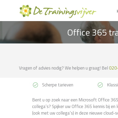
Ga
naar
de
inhoud
Office 365 tr
Vragen of advies nodig? We helpen u graag! Bel
020
Scherpe tarieven
Klassi
Bent u op zoek naar een Microsoft Office 365 
collega’s? Spijker uw Office 365 kennis bij en 
(ook met uw collega’s) in deze nieuwe cloud-