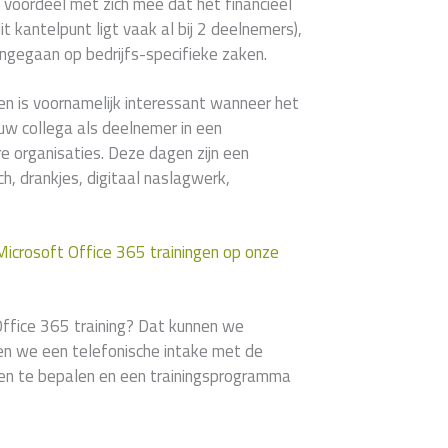
 voordeel met zich mee dat het financieel
t kantelpunt ligt vaak al bij 2 deelnemers),
ngegaan op bedrijfs-specifieke zaken.
en is voornamelijk interessant wanneer het
uw collega als deelnemer in een
 organisaties. Deze dagen zijn een
h, drankjes, digitaal naslagwerk,
 Microsoft Office 365 trainingen op onze
ffice 365 training? Dat kunnen we
nen we een telefonische intake met de
len te bepalen en een trainingsprogramma