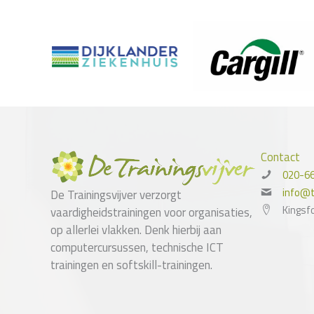
Contact
020-6
info@tr
De Trainingsvijver verzorgt
Kingsf
vaardigheidstrainingen voor organisaties,
op allerlei vlakken. Denk hierbij aan
computercursussen, technische ICT
trainingen en softskill-trainingen.