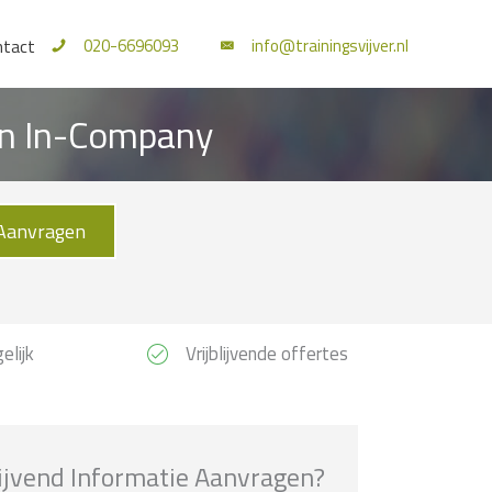
020-6696093
info@trainingsvijver.nl
ntact
 en In-Company
Aanvragen
elijk
Vrijblijvende offertes
lijvend Informatie Aanvragen?