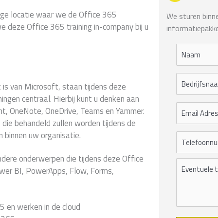
tige locatie waar we de Office 365
We sturen binnen
e deze Office 365 training in-company bij u
informatiepakke
s van Microsoft, staan tijdens deze
ningen centraal. Hierbij kunt u denken aan
int, OneNote, OneDrive, Teams en Yammer.
es die behandeld zullen worden tijdens de
 binnen uw organisatie.
 andere onderwerpen die tijdens deze Office
wer BI, PowerApps, Flow, Forms,
5 en werken in de cloud