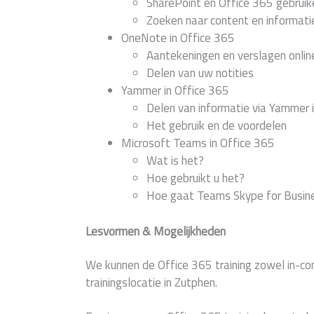
SharePoint en Office 365 gebruik
Zoeken naar content en informati
OneNote in Office 365
Aantekeningen en verslagen onli
Delen van uw notities
Yammer in Office 365
Delen van informatie via Yammer 
Het gebruik en de voordelen
Microsoft Teams in Office 365
Wat is het?
Hoe gebruikt u het?
Hoe gaat Teams Skype for Busin
Lesvormen & Mogelijkheden
We kunnen de Office 365 training zowel in-c
trainingslocatie in Zutphen.