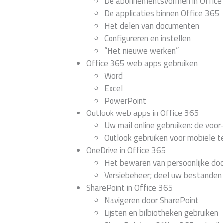
De abonnementsvormen in Office
De applicaties binnen Office 365
Het delen van documenten
Configureren en instellen
“Het nieuwe werken”
Office 365 web apps gebruiken
Word
Excel
PowerPoint
Outlook web apps in Office 365
Uw mail online gebruiken: de voor
Outlook gebruiken voor mobiele t
OneDrive in Office 365
Het bewaren van persoonlijke do
Versiebeheer; deel uw bestanden 
SharePoint in Office 365
Navigeren door SharePoint
Lijsten en bilbiotheken gebruiken