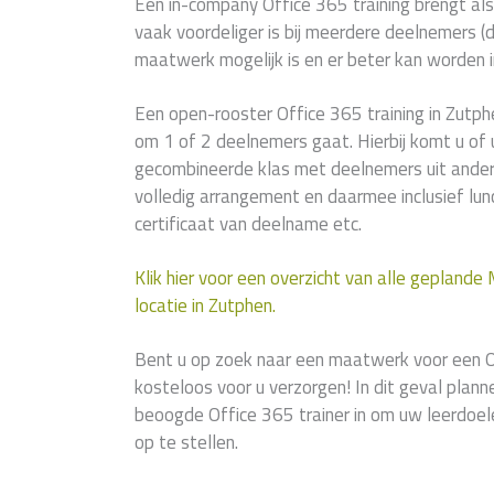
Een in-company Office 365 training brengt als
vaak voordeliger is bij meerdere deelnemers (di
maatwerk mogelijk is en er beter kan worden i
Een open-rooster Office 365 training in Zutph
om 1 of 2 deelnemers gaat. Hierbij komt u of 
gecombineerde klas met deelnemers uit andere
volledig arrangement en daarmee inclusief lunc
certificaat van deelname etc.
Klik hier voor een overzicht van alle geplande
locatie in Zutphen.
Bent u op zoek naar een maatwerk voor een O
kosteloos voor u verzorgen! In dit geval plan
beoogde Office 365 trainer in om uw leerdoe
op te stellen.