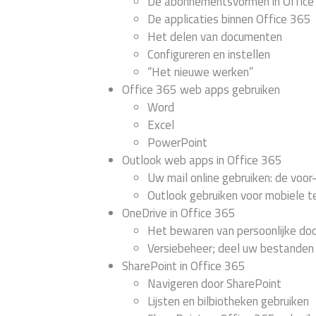
De abonnementsvormen in Office
De applicaties binnen Office 365
Het delen van documenten
Configureren en instellen
“Het nieuwe werken”
Office 365 web apps gebruiken
Word
Excel
PowerPoint
Outlook web apps in Office 365
Uw mail online gebruiken: de voor
Outlook gebruiken voor mobiele t
OneDrive in Office 365
Het bewaren van persoonlijke do
Versiebeheer; deel uw bestanden 
SharePoint in Office 365
Navigeren door SharePoint
Lijsten en bilbiotheken gebruiken