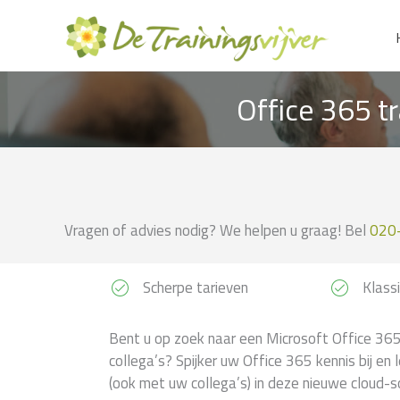
Ga
naar
de
inhoud
Office 365 t
Vragen of advies nodig? We helpen u graag! Bel
020
Scherpe tarieven
Klassi
Bent u op zoek naar een Microsoft Office 365 
collega’s? Spijker uw Office 365 kennis bij en 
(ook met uw collega’s) in deze nieuwe cloud-