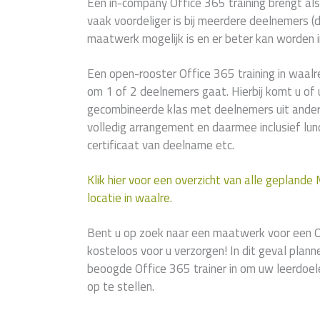
Een in-company Office 365 training brengt als
vaak voordeliger is bij meerdere deelnemers (di
maatwerk mogelijk is en er beter kan worden i
Een open-rooster Office 365 training in waalr
om 1 of 2 deelnemers gaat. Hierbij komt u of 
gecombineerde klas met deelnemers uit andere
volledig arrangement en daarmee inclusief lunc
certificaat van deelname etc.
Klik hier voor een overzicht van alle geplande
locatie in waalre.
Bent u op zoek naar een maatwerk voor een O
kosteloos voor u verzorgen! In dit geval plan
beoogde Office 365 trainer in om uw leerdoe
op te stellen.