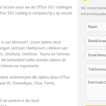
ge locatie waar we de Office 365 trainingen
We sturen binnen
ce 365 training in-company bij u op locatie
informatiepakke
s van Microsoft, staan tijdens deze
ningen centraal. Hierbij kunt u denken aan
int, OneNote, OneDrive, Teams en Yammer.
es die behandeld zullen worden tijdens de
 binnen uw organisatie.
 andere onderwerpen die tijdens deze Office
wer BI, PowerApps, Flow, Forms,
5 en werken in de cloud