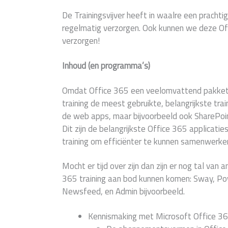
De Trainingsvijver heeft in waalre een prachti
regelmatig verzorgen. Ook kunnen we deze Offi
verzorgen!
Inhoud (en programma’s)
Omdat Office 365 een veelomvattend pakket i
training de meest gebruikte, belangrijkste trai
de web apps, maar bijvoorbeeld ook SharePo
Dit zijn de belangrijkste Office 365 applicati
training om efficiënter te kunnen samenwerken
Mocht er tijd over zijn dan zijn er nog tal van
365 training aan bod kunnen komen: Sway, Po
Newsfeed, en Admin bijvoorbeeld.
Kennismaking met Microsoft Office 36