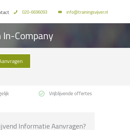
020-6696093
info@trainingsvijver.nl
ntact
en In-Company
Aanvragen
elijk
Vrijblijvende offertes
lijvend Informatie Aanvragen?