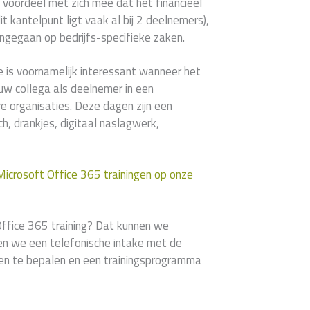
 voordeel met zich mee dat het financieel
t kantelpunt ligt vaak al bij 2 deelnemers),
ngegaan op bedrijfs-specifieke zaken.
e is voornamelijk interessant wanneer het
uw collega als deelnemer in een
 organisaties. Deze dagen zijn een
h, drankjes, digitaal naslagwerk,
 Microsoft Office 365 trainingen op onze
ffice 365 training? Dat kunnen we
nen we een telefonische intake met de
len te bepalen en een trainingsprogramma