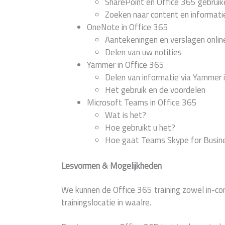
SharePoint en Office 365 gebruik
Zoeken naar content en informati
OneNote in Office 365
Aantekeningen en verslagen onli
Delen van uw notities
Yammer in Office 365
Delen van informatie via Yammer 
Het gebruik en de voordelen
Microsoft Teams in Office 365
Wat is het?
Hoe gebruikt u het?
Hoe gaat Teams Skype for Busin
Lesvormen & Mogelijkheden
We kunnen de Office 365 training zowel in-c
trainingslocatie in waalre.