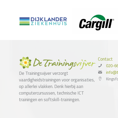
Contact
020-6
info@tr
De Trainingsvijver verzorgt
Kingsf
vaardigheidstrainingen voor organisaties,
op allerlei vlakken. Denk hierbij aan
computercursussen, technische ICT
trainingen en softskill-trainingen.