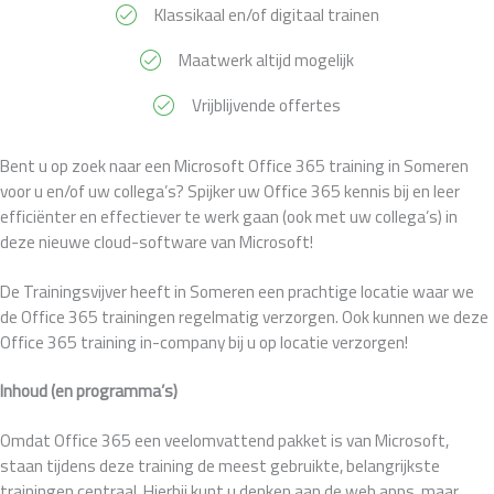
Klassikaal en/of digitaal trainen
Maatwerk altijd mogelijk
Vrijblijvende offertes
Bent u op zoek naar een Microsoft Office 365 training in Someren
voor u en/of uw collega’s? Spijker uw Office 365 kennis bij en leer
efficiënter en effectiever te werk gaan (ook met uw collega’s) in
deze nieuwe cloud-software van Microsoft!
De Trainingsvijver heeft in Someren een prachtige locatie waar we
de Office 365 trainingen regelmatig verzorgen. Ook kunnen we deze
Office 365 training in-company bij u op locatie verzorgen!
Inhoud (en programma’s)
Omdat Office 365 een veelomvattend pakket is van Microsoft,
staan tijdens deze training de meest gebruikte, belangrijkste
trainingen centraal. Hierbij kunt u denken aan de web apps, maar