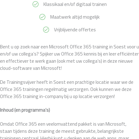
Klassikaal en/of digitaal trainen
Maatwerk altijd mogelijk
Vrijblijvende offertes
Bent u op zoek naar een Microsoft Office 365 training in Soest voor u
en/of uw collega’s? Spijker uw Office 365 kennis bij en leer efficiënter
en effectiever te werk gaan (ook met uw collega’s) in deze nieuwe
cloud-software van Microsoft!
De Trainingsvijver heeft in Soest een prachtige locatie waar we de
Office 365 trainingen regelmatig verzorgen. Ook kunnen we deze
Office 365 training in-company bij u op locatie verzorgen!
Inhoud (en programma’s)
Omdat Office 365 een veelomvattend pakket is van Microsoft,
staan tijdens deze training de meest gebruikte, belangrijkste
trainingen centraal. Hierbij kunt u denken aan de web apps, maar