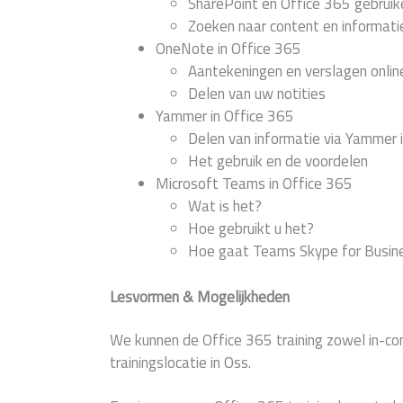
SharePoint en Office 365 gebruik
Zoeken naar content en informati
OneNote in Office 365
Aantekeningen en verslagen onli
Delen van uw notities
Yammer in Office 365
Delen van informatie via Yammer 
Het gebruik en de voordelen
Microsoft Teams in Office 365
Wat is het?
Hoe gebruikt u het?
Hoe gaat Teams Skype for Busin
Lesvormen & Mogelijkheden
We kunnen de Office 365 training zowel in-c
trainingslocatie in Oss.