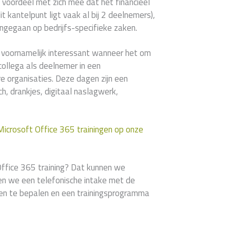
 voordeel met zich mee dat het financieel
t kantelpunt ligt vaak al bij 2 deelnemers),
ngegaan op bedrijfs-specifieke zaken.
s voornamelijk interessant wanneer het om
collega als deelnemer in een
 organisaties. Deze dagen zijn een
h, drankjes, digitaal naslagwerk,
 Microsoft Office 365 trainingen op onze
ffice 365 training? Dat kunnen we
nen we een telefonische intake met de
len te bepalen en een trainingsprogramma