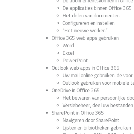
De abonnementsvormen in Office
De applicaties binnen Office 365
Het delen van documenten
Configureren en instellen
“Het nieuwe werken”
Office 365 web apps gebruiken
Word
Excel
PowerPoint
Outlook web apps in Office 365
Uw mail online gebruiken: de voor
Outlook gebruiken voor mobiele t
OneDrive in Office 365
Het bewaren van persoonlijke do
Versiebeheer; deel uw bestanden 
SharePoint in Office 365
Navigeren door SharePoint
Lijsten en bilbiotheken gebruiken