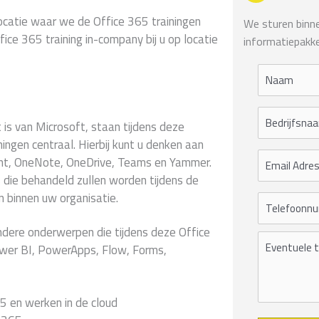
locatie waar we de Office 365 trainingen
We sturen binnen
ce 365 training in-company bij u op locatie
informatiepakke
s van Microsoft, staan tijdens deze
ningen centraal. Hierbij kunt u denken aan
int, OneNote, OneDrive, Teams en Yammer.
es die behandeld zullen worden tijdens de
 binnen uw organisatie.
 andere onderwerpen die tijdens deze Office
wer BI, PowerApps, Flow, Forms,
5 en werken in de cloud