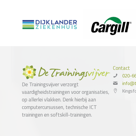
Contact
020-6
info@tr
De Trainingsvijver verzorgt
Kingsf
vaardigheidstrainingen voor organisaties,
op allerlei vlakken. Denk hierbij aan
computercursussen, technische ICT
trainingen en softskill-trainingen.