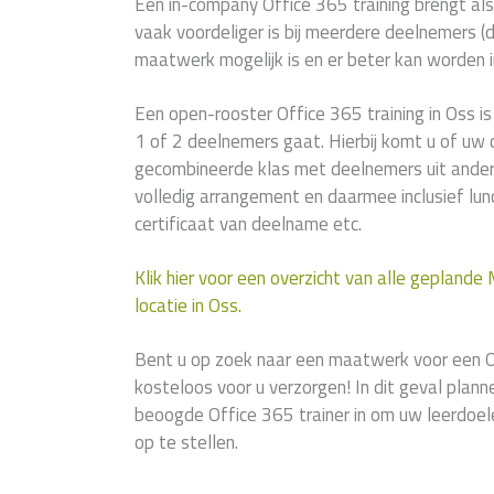
Een in-company Office 365 training brengt als
vaak voordeliger is bij meerdere deelnemers (di
maatwerk mogelijk is en er beter kan worden i
Een open-rooster Office 365 training in Oss i
1 of 2 deelnemers gaat. Hierbij komt u of uw 
gecombineerde klas met deelnemers uit andere
volledig arrangement en daarmee inclusief lunc
certificaat van deelname etc.
Klik hier voor een overzicht van alle geplande
locatie in Oss.
Bent u op zoek naar een maatwerk voor een O
kosteloos voor u verzorgen! In dit geval plan
beoogde Office 365 trainer in om uw leerdoe
op te stellen.