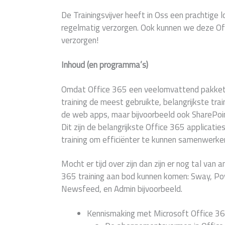
De Trainingsvijver heeft in Oss een prachtige 
regelmatig verzorgen. Ook kunnen we deze Offi
verzorgen!
Inhoud (en programma’s)
Omdat Office 365 een veelomvattend pakket i
training de meest gebruikte, belangrijkste trai
de web apps, maar bijvoorbeeld ook SharePo
Dit zijn de belangrijkste Office 365 applicati
training om efficiënter te kunnen samenwerken
Mocht er tijd over zijn dan zijn er nog tal van
365 training aan bod kunnen komen: Sway, Po
Newsfeed, en Admin bijvoorbeeld.
Kennismaking met Microsoft Office 36