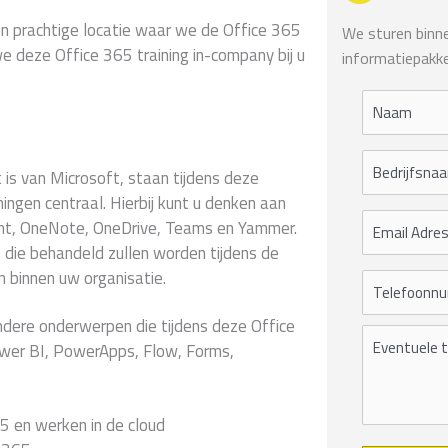
en prachtige locatie waar we de Office 365
We sturen binnen
e deze Office 365 training in-company bij u
informatiepakke
s van Microsoft, staan tijdens deze
ningen centraal. Hierbij kunt u denken aan
int, OneNote, OneDrive, Teams en Yammer.
es die behandeld zullen worden tijdens de
 binnen uw organisatie.
 andere onderwerpen die tijdens deze Office
wer BI, PowerApps, Flow, Forms,
5 en werken in de cloud