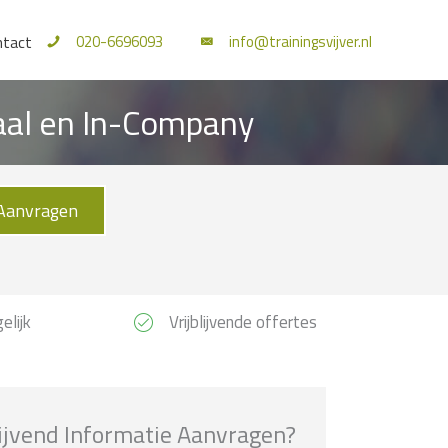
020-6696093
info@trainingsvijver.nl
ntact
kaal en In-Company
Aanvragen
elijk
Vrijblijvende offertes
lijvend Informatie Aanvragen?