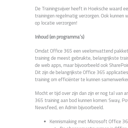
De Trainingsvijver heeft in Hoeksche waard e
trainingen regelmatig verzorgen. Ook kunnen w
op locatie verzorgen!
Inhoud (en programma’s)
Omdat Office 365 een veelomvattend pakket i
training de meest gebruikte, belangrijkste trai
de web apps, maar bijvoorbeeld ook SharePo
Dit zijn de belangrijkste Office 365 applicati
training om efficiënter te kunnen samenwerken
Mocht er tijd over zijn dan zijn er nog tal van
365 training aan bod kunnen komen: Sway, Po
Newsfeed, en Admin bijvoorbeeld.
Kennismaking met Microsoft Office 36