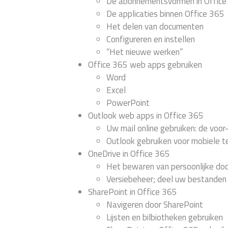
De abonnementsvormen in Office
De applicaties binnen Office 365
Het delen van documenten
Configureren en instellen
“Het nieuwe werken”
Office 365 web apps gebruiken
Word
Excel
PowerPoint
Outlook web apps in Office 365
Uw mail online gebruiken: de voor
Outlook gebruiken voor mobiele t
OneDrive in Office 365
Het bewaren van persoonlijke do
Versiebeheer; deel uw bestanden 
SharePoint in Office 365
Navigeren door SharePoint
Lijsten en bilbiotheken gebruiken