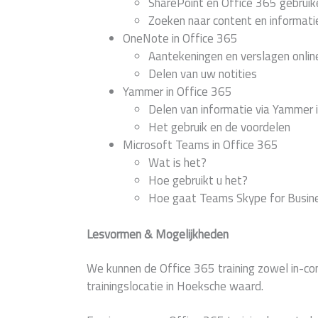
SharePoint en Office 365 gebruik
Zoeken naar content en informati
OneNote in Office 365
Aantekeningen en verslagen onli
Delen van uw notities
Yammer in Office 365
Delen van informatie via Yammer 
Het gebruik en de voordelen
Microsoft Teams in Office 365
Wat is het?
Hoe gebruikt u het?
Hoe gaat Teams Skype for Busin
Lesvormen & Mogelijkheden
We kunnen de Office 365 training zowel in-c
trainingslocatie in Hoeksche waard.