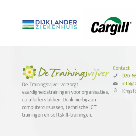
Contact
020-6
info@tr
De Trainingsvijver verzorgt
Kingsf
vaardigheidstrainingen voor organisaties,
op allerlei vlakken. Denk hierbij aan
computercursussen, technische ICT
trainingen en softskill-trainingen.