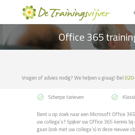
Ga
naar
de
inhoud
Office 365 traini
Vragen of advies nodig? We helpen u graag! Bel
020
Scherpe tarieven
Klassi
Bent u op zoek naar een Microsoft Office 365
uw collega’s? Spijker uw Office 365 kennis bij 
gaan (ook met uw collega’s) in deze nieuwe c