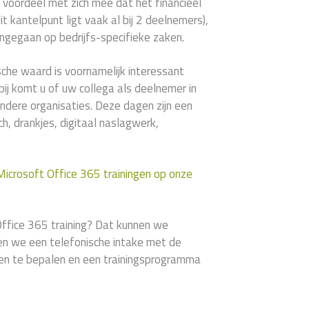
 voordeel met zich mee dat het financieel
t kantelpunt ligt vaak al bij 2 deelnemers),
ngegaan op bedrijfs-specifieke zaken.
che waard is voornamelijk interessant
ij komt u of uw collega als deelnemer in
dere organisaties. Deze dagen zijn een
h, drankjes, digitaal naslagwerk,
 Microsoft Office 365 trainingen op onze
ffice 365 training? Dat kunnen we
nen we een telefonische intake met de
len te bepalen en een trainingsprogramma