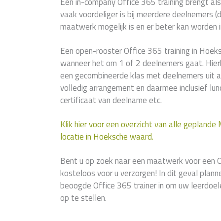
Een in-company Office 365 training brengt als
vaak voordeliger is bij meerdere deelnemers (di
maatwerk mogelijk is en er beter kan worden i
Een open-rooster Office 365 training in Hoeks
wanneer het om 1 of 2 deelnemers gaat. Hierb
een gecombineerde klas met deelnemers uit an
volledig arrangement en daarmee inclusief lunc
certificaat van deelname etc.
Klik hier voor een overzicht van alle geplande
locatie in Hoeksche waard.
Bent u op zoek naar een maatwerk voor een O
kosteloos voor u verzorgen! In dit geval plan
beoogde Office 365 trainer in om uw leerdoe
op te stellen.