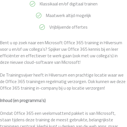
Klassikaal en/of digitaal trainen
Maatwerk altijd mogelijk
Vrijblijvende offertes
Bent u op zoek naar een Microsoft Office 365 training in Hilversum
voor u en/of uw collega’s? Spijker uw Office 365 kennis bij en leer
efficiënter en effectiever te werk gaan (ook met uw collega’s) in
deze nieuwe cloud-software van Microsoft!
De Trainingsvijver heeft in Hilversum een prachtige locatie waar we
de Office 365 trainingen regelmatig verzorgen. Ook kunnen we deze
Office 365 training in-company bij u op locatie verzorgen!
Inhoud (en programma’s)
Omdat Office 365 een veelomvattend pakket is van Microsoft,
staan tijdens deze training de meest gebruikte, belangrijkste
trainingen centraal. Hierbij kunt u denken aan de web apps, maar