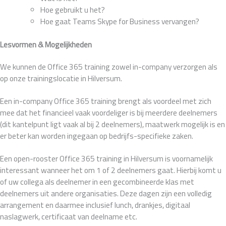
Hoe gebruikt u het?
Hoe gaat Teams Skype for Business vervangen?
Lesvormen & Mogelijkheden
We kunnen de Office 365 training zowel in-company verzorgen als
op onze trainingslocatie in Hilversum.
Een in-company Office 365 training brengt als voordeel met zich
mee dat het financieel vaak voordeliger is bij meerdere deelnemers
(dit kantelpunt ligt vaak al bij 2 deelnemers), maatwerk mogelijk is en
er beter kan worden ingegaan op bedrijfs-specifieke zaken.
Een open-rooster Office 365 training in Hilversum is voornamelijk
interessant wanneer het om 1 of 2 deelnemers gaat. Hierbij komt u
of uw collega als deelnemer in een gecombineerde klas met
deelnemers uit andere organisaties. Deze dagen zijn een volledig
arrangement en daarmee inclusief lunch, drankjes, digitaal
naslagwerk, certificaat van deelname etc.