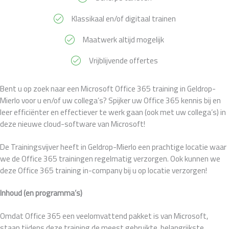
Klassikaal en/of digitaal trainen
Maatwerk altijd mogelijk
Vrijblijvende offertes
Bent u op zoek naar een Microsoft Office 365 training in Geldrop-
Mierlo voor u en/of uw collega’s? Spijker uw Office 365 kennis bij en
leer efficiënter en effectiever te werk gaan (ook met uw collega’s) in
deze nieuwe cloud-software van Microsoft!
De Trainingsvijver heeft in Geldrop-Mierlo een prachtige locatie waar
we de Office 365 trainingen regelmatig verzorgen. Ook kunnen we
deze Office 365 training in-company bij u op locatie verzorgen!
Inhoud (en programma’s)
Omdat Office 365 een veelomvattend pakket is van Microsoft,
staan tijdens deze training de meest gebruikte, belangrijkste