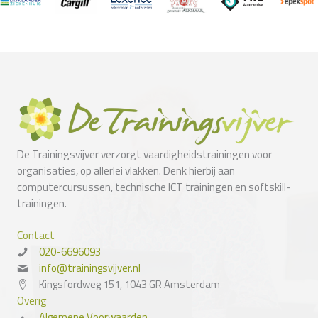
De Trainingsvijver verzorgt vaardigheidstrainingen voor
organisaties, op allerlei vlakken. Denk hierbij aan
computercursussen, technische ICT trainingen en softskill-
trainingen.
Contact
020-6696093
info@trainingsvijver.nl
Kingsfordweg 151, 1043 GR Amsterdam
Overig
Algemene Voorwaarden